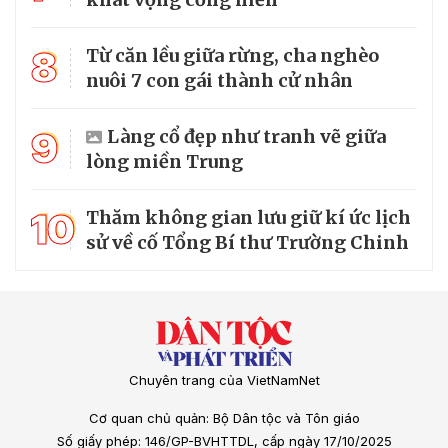
8
Từ căn lều giữa rừng, cha nghèo
nuôi 7 con gái thành cử nhân
9
Làng cổ đẹp như tranh vẽ giữa
lòng miền Trung
10
Thăm không gian lưu giữ kí ức lịch
sử về cố Tổng Bí thư Trường Chinh
Chuyên trang của VietNamNet
Cơ quan chủ quản: Bộ Dân tộc và Tôn giáo
Số giấy phép: 146/GP-BVHTTDL, cấp ngày 17/10/2025