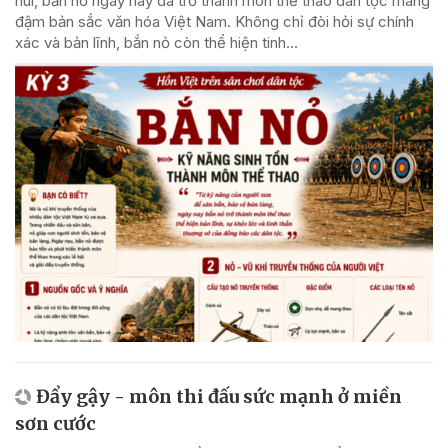
núi, bắn nỏ ngày nay đã trở thành môn thể thao dân tộc mang
đậm bản sắc văn hóa Việt Nam. Không chỉ đòi hỏi sự chính
xác và bản lĩnh, bắn nỏ còn thể hiện tinh...
Đẩy gậy - môn thi đấu sức mạnh ở miền
sơn cước