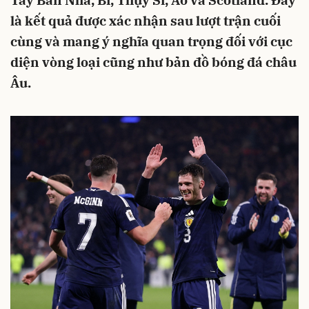
Tây Ban Nha, Bỉ, Thụy Sĩ, Áo và Scotland. Đây
là kết quả được xác nhận sau lượt trận cuối
cùng và mang ý nghĩa quan trọng đối với cục
diện vòng loại cũng như bản đồ bóng đá châu
Âu.