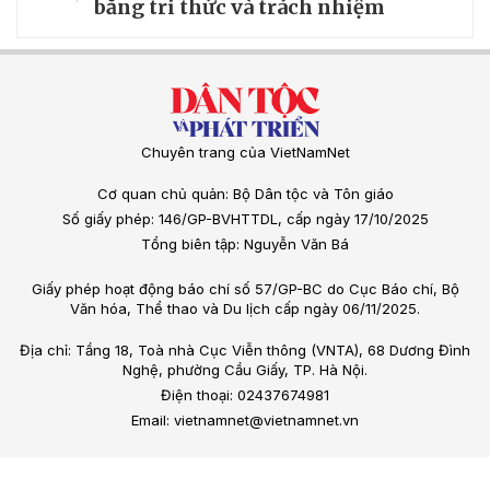
bằng tri thức và trách nhiệm
Chuyên trang của VietNamNet
Cơ quan chủ quản: Bộ Dân tộc và Tôn giáo
Số giấy phép: 146/GP-BVHTTDL, cấp ngày 17/10/2025
Tổng biên tập: Nguyễn Văn Bá
Giấy phép hoạt động báo chí số 57/GP-BC do Cục Báo chí, Bộ
Văn hóa, Thể thao và Du lịch cấp ngày 06/11/2025.
Địa chỉ: Tầng 18, Toà nhà Cục Viễn thông (VNTA), 68 Dương Đình
Nghệ, phường Cầu Giấy, TP. Hà Nội.
Điện thoại: 02437674981
Email: vietnamnet@vietnamnet.vn