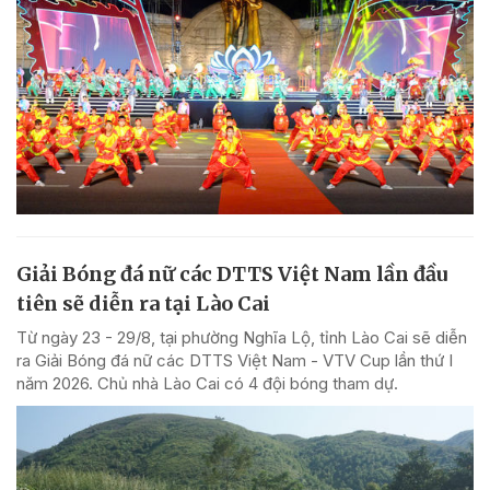
Giải Bóng đá nữ các DTTS Việt Nam lần đầu
tiên sẽ diễn ra tại Lào Cai
Từ ngày 23 - 29/8, tại phường Nghĩa Lộ, tỉnh Lào Cai sẽ diễn
ra Giải Bóng đá nữ các DTTS Việt Nam - VTV Cup lần thứ I
năm 2026. Chủ nhà Lào Cai có 4 đội bóng tham dự.