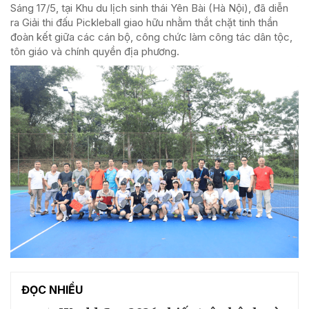
Sáng 17/5, tại Khu du lịch sinh thái Yên Bài (Hà Nội), đã diễn
ra Giải thi đấu Pickleball giao hữu nhằm thắt chặt tinh thần
đoàn kết giữa các cán bộ, công chức làm công tác dân tộc,
tôn giáo và chính quyền địa phương.
ĐỌC NHIỀU