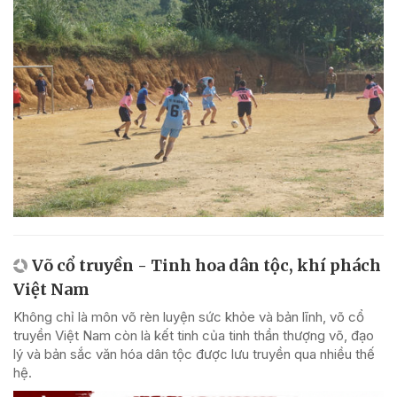
Võ cổ truyền - Tinh hoa dân tộc, khí phách
Việt Nam
Không chỉ là môn võ rèn luyện sức khỏe và bản lĩnh, võ cổ
truyền Việt Nam còn là kết tinh của tinh thần thượng võ, đạo
lý và bản sắc văn hóa dân tộc được lưu truyền qua nhiều thế
hệ.