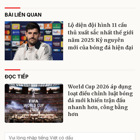
BÀI LIÊN QUAN
Lộ diện đội hình 11 cầu
thủ xuất sắc nhất thế giới
năm 2025: Kỷ nguyên
mới của bóng đá hiện đại
ĐỌC TIẾP
World Cup 2026 áp dụng
loạt điều chỉnh luật bóng
đá mới khiến trận đấu
nhanh hơn, công bằng
hơn