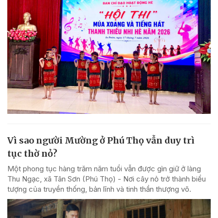
Vì sao người Mường ở Phú Thọ vẫn duy trì
tục thờ nỏ?
Một phong tục hàng trăm năm tuổi vẫn được gìn giữ ở làng
Thu Ngạc, xã Tân Sơn (Phú Thọ) - Nơi cây nỏ trở thành biểu
tượng của truyền thống, bản lĩnh và tinh thần thượng võ.