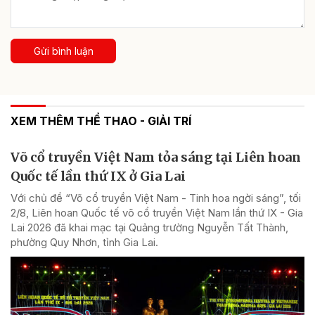
Gửi bình luận
XEM THÊM THỂ THAO - GIẢI TRÍ
Võ cổ truyền Việt Nam tỏa sáng tại Liên hoan
Quốc tế lần thứ IX ở Gia Lai
Với chủ đề “Võ cổ truyền Việt Nam - Tinh hoa ngời sáng”, tối
2/8, Liên hoan Quốc tế võ cổ truyền Việt Nam lần thứ IX - Gia
Lai 2026 đã khai mạc tại Quảng trường Nguyễn Tất Thành,
phường Quy Nhơn, tỉnh Gia Lai.