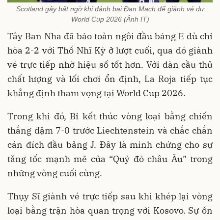
Scotland gây bất ngờ khi đánh bại Đan Mạch để giành vé dự
World Cup 2026 (Ảnh IT)
Tây Ban Nha đã bảo toàn ngôi đầu bảng E dù chỉ
hòa 2-2 với Thổ Nhĩ Kỳ ở lượt cuối, qua đó giành
vé trực tiếp nhờ hiệu số tốt hơn. Với dàn cầu thủ
chất lượng và lối chơi ổn định, La Roja tiếp tục
khẳng định tham vọng tại World Cup 2026.
Trong khi đó, Bỉ kết thúc vòng loại bằng chiến
thắng đậm 7-0 trước Liechtenstein và chắc chắn
cán đích đầu bảng J. Đây là minh chứng cho sự
tăng tốc mạnh mẽ của “Quỷ đỏ châu Âu” trong
những vòng cuối cùng.
Thụy Sĩ giành vé trực tiếp sau khi khép lại vòng
loại bằng trận hòa quan trọng với Kosovo. Sự ổn