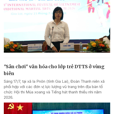
"Sân chơi" văn hóa cho lớp trẻ DTTS ở vùng
biên
Sáng 17/7, tại xã Ia Pnôn (tỉnh Gia Lai), Đoàn Thanh niên xã
phối hợp với các đơn vị lực lượng vũ trang trên địa bàn tổ
chức Hội thi Múa xoang và Tiếng hát thanh thiếu nhi năm
2026.