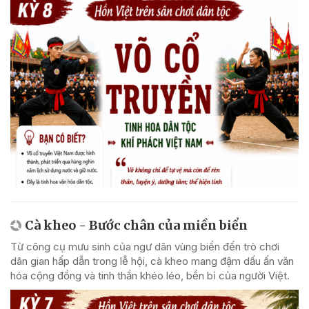
Cà kheo - Bước chân của miền biển
Từ công cụ mưu sinh của ngư dân vùng biển đến trò chơi
dân gian hấp dẫn trong lễ hội, cà kheo mang đậm dấu ấn văn
hóa cộng đồng và tinh thần khéo léo, bền bỉ của người Việt.