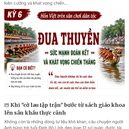
kiên cường và khát vọng chiến...
Khi "cờ lau tập trận" bước từ sách giáo khoa
lên sân khấu thực cảnh
Không còn là những dòng tư liệu khô khan, câu chuyện người
Anh hùng trẻ tuổi Đinh Bộ Lĩnh dẹp loạn 12 sứ quân, được tái