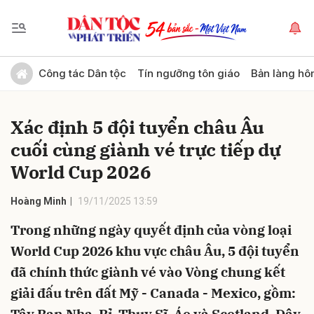
Gửi bình luận
Công tác Dân tộc
Tín ngưỡng tôn giáo
Bản làng hô
Xác định 5 đội tuyển châu Âu
cuối cùng giành vé trực tiếp dự
World Cup 2026
Hoàng Minh
19/11/2025 13:59
Hủy
Gửi
Trong những ngày quyết định của vòng loại
World Cup 2026 khu vực châu Âu, 5 đội tuyển
đã chính thức giành vé vào Vòng chung kết
giải đấu trên đất Mỹ - Canada - Mexico, gồm: