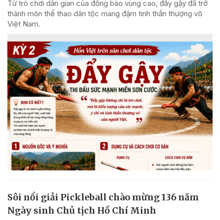
Từ trò chơi dân gian của đồng bào vùng cao, đẩy gậy đã trở
thành môn thể thao dân tộc mang đậm tinh thần thượng võ
Việt Nam.
Sôi nổi giải Pickleball chào mừng 136 năm
Ngày sinh Chủ tịch Hồ Chí Minh