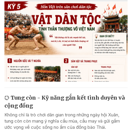
Tung còn - Kỹ năng gắn kết tình duyên và
cộng đồng
Không chỉ là trò chơi dân gian trong những ngày hội Xuân,
tung còn còn mang ý nghĩa cầu mùa, cầu may và gửi gắm
ước vọng về cuộc sống no ấm của đồng bào Thái.