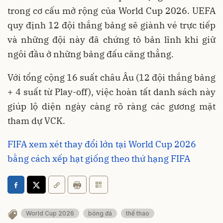
trong cơ cấu mở rộng của World Cup 2026. UEFA
quy định 12 đội thắng bảng sẽ giành vé trực tiếp
và những đội này đã chứng tỏ bản lĩnh khi giữ
ngôi đầu ở những bảng đấu căng thẳng.
Với tổng cộng 16 suất châu Âu (12 đội thắng bảng
+ 4 suất từ Play-off), việc hoàn tất danh sách này
giúp lộ diện ngày càng rõ ràng các gương mặt
tham dự VCK.
FIFA xem xét thay đổi lớn tại World Cup 2026
bằng cách xếp hạt giống theo thứ hạng FIFA
World Cup 2026
bóng đá
thể thao