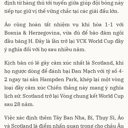
định từ hàng thủ tới tuyến giữa giúp đội bóng này
tiếp tục giữ vị thế vững chắc tại các giải đấu lớn.
Áo cũng hoàn tất nhiệm vụ khi hòa 1-1 với
Bosnia & Herzegovina, vừa đủ để bảo đảm ngôi
đầu bảng H. Đây là lần trở lại VCK World Cup đầy
ý nghĩa đối với họ sau nhiều năm.
Kịch bản có lẽ gây cảm xúc nhất là Scotland, khi
họ ngược dòng để đánh bại Đan Mạch với tỷ số 4-
2 ngay tại sân Hampden Park, khép lại một vòng
loại đầy cảm xúc Chiến thắng này mang ý nghĩa
lịch sử: Scotland trở lại Vòng chung kết World Cup
sau 28 năm.
Việc xác định thêm Tây Ban Nha, Bỉ, Thụy Sĩ, Áo
và Scotland là điểm nhấn quan trọng cho châu Âu