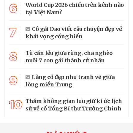
6
World Cup 2026 chiếu trên kênh nào
tại Việt Nam?
7
Cô gái Dao viết câu chuyện đẹp về
khát vọng cống hiến
8
Từ căn lều giữa rừng, cha nghèo
nuôi 7 con gái thành cử nhân
9
Làng cổ đẹp như tranh vẽ giữa
lòng miền Trung
10
Thăm không gian lưu giữ kí ức lịch
sử về cố Tổng Bí thư Trường Chinh