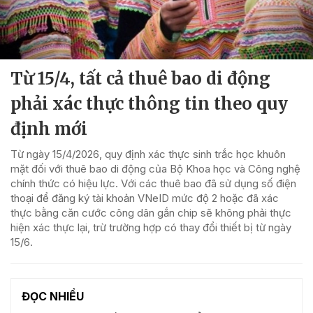
Từ 15/4, tất cả thuê bao di động
phải xác thực thông tin theo quy
định mới
Từ ngày 15/4/2026, quy định xác thực sinh trắc học khuôn
mặt đối với thuê bao di động của Bộ Khoa học và Công nghệ
chính thức có hiệu lực. Với các thuê bao đã sử dụng số điện
thoại để đăng ký tài khoản VNeID mức độ 2 hoặc đã xác
thực bằng căn cước công dân gắn chip sẽ không phải thực
hiện xác thực lại, trừ trường hợp có thay đổi thiết bị từ ngày
15/6.
ĐỌC NHIỀU