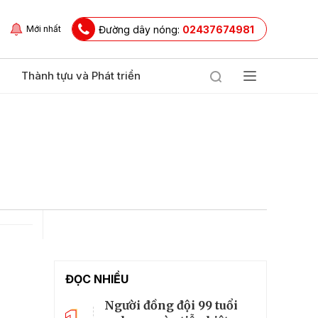
Đường dây nóng:
02437674981
Mới nhất
Thành tựu và Phát triển
ĐỌC NHIỀU
Người đồng đội 99 tuổi