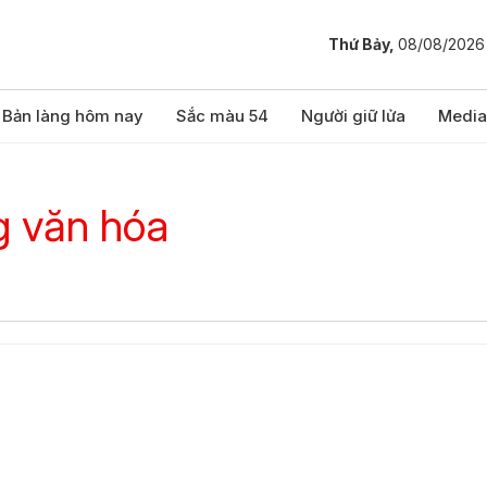
Thứ Bảy,
08/08/2026
Bản làng hôm nay
Sắc màu 54
Người giữ lửa
Media
g văn hóa