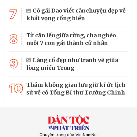
7
Cô gái Dao viết câu chuyện đẹp về
khát vọng cống hiến
8
Từ căn lều giữa rừng, cha nghèo
nuôi 7 con gái thành cử nhân
9
Làng cổ đẹp như tranh vẽ giữa
lòng miền Trung
10
Thăm không gian lưu giữ kí ức lịch
sử về cố Tổng Bí thư Trường Chinh
Chuyên trang của VietNamNet