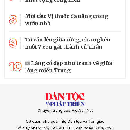
8
Mùi tàu: Vị thuốc đa năng trong
vườn nhà
9
Từ căn lều giữa rừng, cha nghèo
nuôi 7 con gái thành cử nhân
10
Làng cổ đẹp như tranh vẽ giữa
lòng miền Trung
Chuyên trang của VietNamNet
Cơ quan chủ quản: Bộ Dân tộc và Tôn giáo
Số giấy phép: 146/GP-BVHTTDL, cấp ngày 17/10/2025