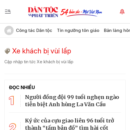
Công tác Dân tộc
Tín ngưỡng tôn giáo
Bản làng hô
Xe khách bị vùi lấp
Cập nhập tin tức Xe khách bị vùi lấp
ĐỌC NHIỀU
1
Người đồng đội 99 tuổi nghẹn ngào
tiễn biệt Anh hùng La Văn Cầu
Ký ức của cựu giao liên 96 tuổi trở
2
thành “tấm bản đồ” tìm hài cốt