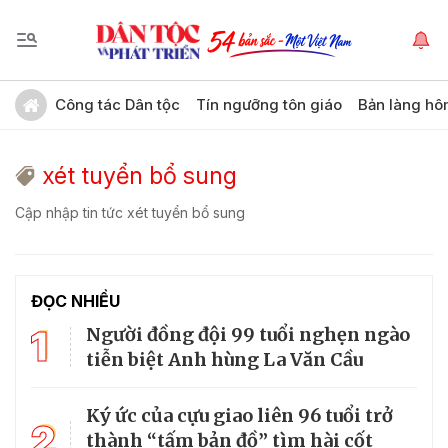
Công tác Dân tộc
Tín ngưỡng tôn giáo
Bản làng hô
xét tuyển bổ sung
Cập nhập tin tức xét tuyển bổ sung
ĐỌC NHIỀU
1
Người đồng đội 99 tuổi nghẹn ngào
tiễn biệt Anh hùng La Văn Cầu
Ký ức của cựu giao liên 96 tuổi trở
2
thành “tấm bản đồ” tìm hài cốt