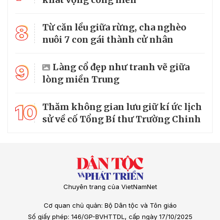
8
Từ căn lều giữa rừng, cha nghèo
nuôi 7 con gái thành cử nhân
9
Làng cổ đẹp như tranh vẽ giữa
lòng miền Trung
10
Thăm không gian lưu giữ kí ức lịch
sử về cố Tổng Bí thư Trường Chinh
Chuyên trang của VietNamNet
Cơ quan chủ quản: Bộ Dân tộc và Tôn giáo
Số giấy phép: 146/GP-BVHTTDL, cấp ngày 17/10/2025