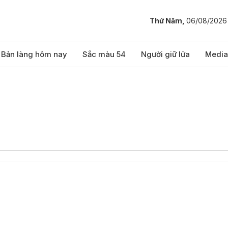
Thứ Năm,
06/08/2026
Bản làng hôm nay
Sắc màu 54
Người giữ lửa
Media