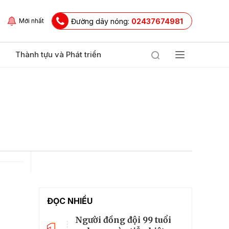
Đường dây nóng:
02437674981
Mới nhất
Thành tựu và Phát triển
ĐỌC NHIỀU
Người đồng đội 99 tuổi