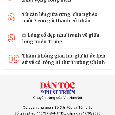
8
Từ căn lều giữa rừng, cha nghèo
nuôi 7 con gái thành cử nhân
9
Làng cổ đẹp như tranh vẽ giữa
lòng miền Trung
10
Thăm không gian lưu giữ kí ức lịch
sử về cố Tổng Bí thư Trường Chinh
Chuyên trang của VietNamNet
Cơ quan chủ quản: Bộ Dân tộc và Tôn giáo
Số giấy phép: 146/GP-BVHTTDL, cấp ngày 17/10/2025