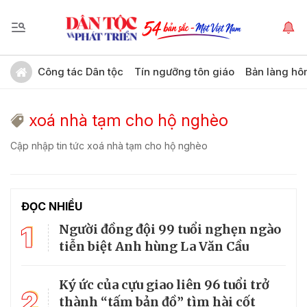
Công tác Dân tộc
Tín ngưỡng tôn giáo
Bản làng hô
xoá nhà tạm cho hộ nghèo
Cập nhập tin tức xoá nhà tạm cho hộ nghèo
ĐỌC NHIỀU
1
Người đồng đội 99 tuổi nghẹn ngào
tiễn biệt Anh hùng La Văn Cầu
Ký ức của cựu giao liên 96 tuổi trở
2
thành “tấm bản đồ” tìm hài cốt