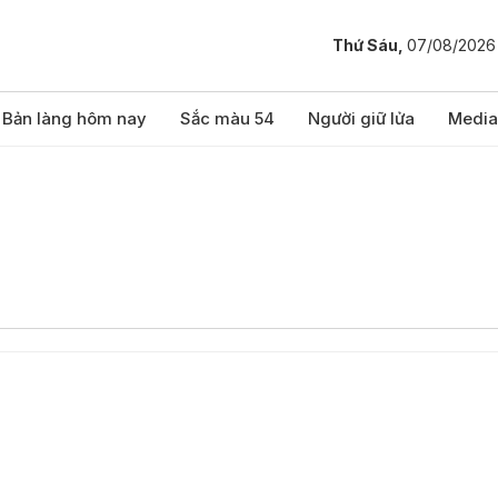
Thứ Sáu,
07/08/2026
Bản làng hôm nay
Sắc màu 54
Người giữ lửa
Media