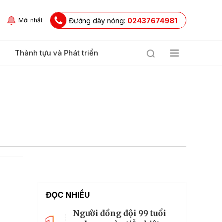
Đường dây nóng:
02437674981
Mới nhất
Thành tựu và Phát triển
ĐỌC NHIỀU
Người đồng đội 99 tuổi