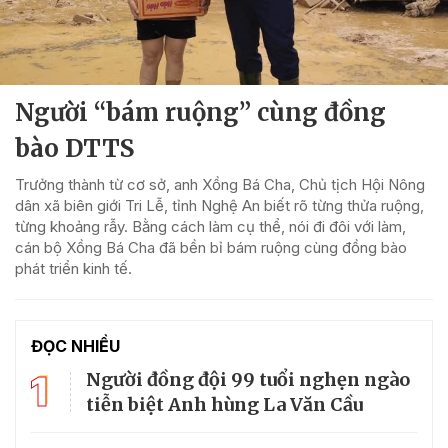
Người “bám ruộng” cùng đồng
bào DTTS
Trưởng thành từ cơ sở, anh Xồng Bá Cha, Chủ tịch Hội Nông
dân xã biên giới Tri Lễ, tỉnh Nghệ An biết rõ từng thửa ruộng,
từng khoảng rẫy. Bằng cách làm cụ thể, nói đi đôi với làm,
cán bộ Xồng Bá Cha đã bền bỉ bám ruộng cùng đồng bào
phát triển kinh tế.
ĐỌC NHIỀU
1
Người đồng đội 99 tuổi nghẹn ngào
tiễn biệt Anh hùng La Văn Cầu