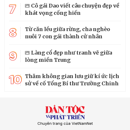
7
Cô gái Dao viết câu chuyện đẹp về
khát vọng cống hiến
8
Từ căn lều giữa rừng, cha nghèo
nuôi 7 con gái thành cử nhân
9
Làng cổ đẹp như tranh vẽ giữa
lòng miền Trung
10
Thăm không gian lưu giữ kí ức lịch
sử về cố Tổng Bí thư Trường Chinh
Chuyên trang của VietNamNet