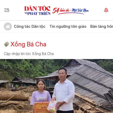
Công tác Dân tộc
Tín ngưỡng tôn giáo
Bản làng hô
Xồng Bá Cha
Cập nhập tin tức Xồng Bá Cha