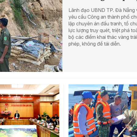
Lãnh đạo UBND TP. Đà Nẵng 
yêu cầu Công an thành phố chủ 
lập chuyên án đấu tranh, tổ ch
lực lượng truy quét, triệt phá to
bộ các điểm khai thác vàng trái
phép, không để tái diễn.