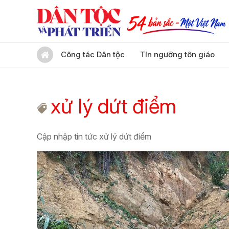
Công tác Dân tộc
Tín ngưỡng tôn giáo
xử lý dứt điểm
Cập nhập tin tức xử lý dứt điểm