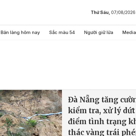
Thứ Sáu,
07/08/2026
Bản làng hôm nay
Sắc màu 54
Người giữ lửa
Media
Đà Nẵng tăng cườ
kiểm tra, xử lý dứt
điểm tình trạng k
thác vàng trái phé