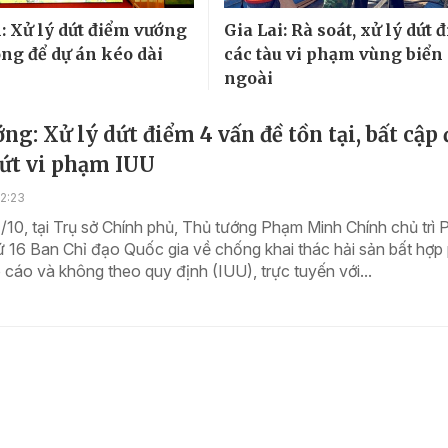
: Xử lý dứt điểm vướng
Gia Lai: Rà soát, xử lý dứt 
ng để dự án kéo dài
các tàu vi phạm vùng biển
ngoài
ng: Xử lý dứt điểm 4 vấn đề tồn tại, bất cập 
ứt vi phạm IUU
2:23
7/10, tại Trụ sở Chính phủ, Thủ tướng Phạm Minh Chính chủ trì 
ứ 16 Ban Chỉ đạo Quốc gia về chống khai thác hải sản bất hợp
cáo và không theo quy định (IUU), trực tuyến với...