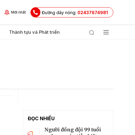
Đường dây nóng:
02437674981
Mới nhất
Thành tựu và Phát triển
ĐỌC NHIỀU
Người đồng đội 99 tuổi