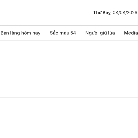
Thứ Bảy,
08/08/2026
Bản làng hôm nay
Sắc màu 54
Người giữ lửa
Media