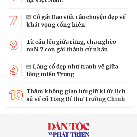
7
Cô gái Dao viết câu chuyện đẹp về
khát vọng cống hiến
8
Từ căn lều giữa rừng, cha nghèo
nuôi 7 con gái thành cử nhân
9
Làng cổ đẹp như tranh vẽ giữa
lòng miền Trung
10
Thăm không gian lưu giữ kí ức lịch
sử về cố Tổng Bí thư Trường Chinh