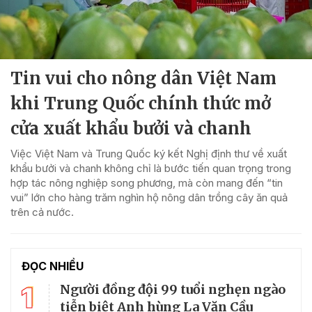
Tin vui cho nông dân Việt Nam
khi Trung Quốc chính thức mở
cửa xuất khẩu bưởi và chanh
Việc Việt Nam và Trung Quốc ký kết Nghị định thư về xuất
khẩu bưởi và chanh không chỉ là bước tiến quan trọng trong
hợp tác nông nghiệp song phương, mà còn mang đến “tin
vui” lớn cho hàng trăm nghìn hộ nông dân trồng cây ăn quả
trên cả nước.
ĐỌC NHIỀU
1
Người đồng đội 99 tuổi nghẹn ngào
tiễn biệt Anh hùng La Văn Cầu