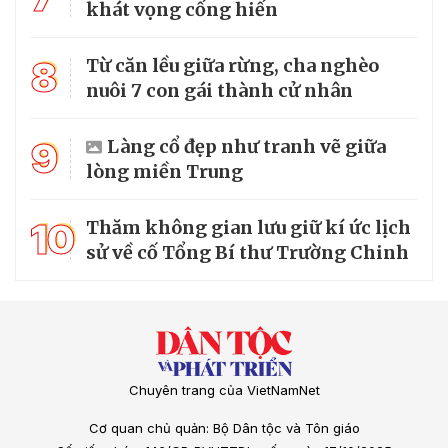
khát vọng cống hiến
8
Từ căn lều giữa rừng, cha nghèo
nuôi 7 con gái thành cử nhân
9
Làng cổ đẹp như tranh vẽ giữa
lòng miền Trung
10
Thăm không gian lưu giữ kí ức lịch
sử về cố Tổng Bí thư Trường Chinh
Chuyên trang của VietNamNet
Cơ quan chủ quản: Bộ Dân tộc và Tôn giáo