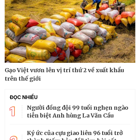
Gạo Việt vươn lên vị trí thứ 2 về xuất khẩu
trên thế giới
ĐỌC NHIỀU
1
Người đồng đội 99 tuổi nghẹn ngào
tiễn biệt Anh hùng La Văn Cầu
Ký ức của cựu giao liên 96 tuổi trở