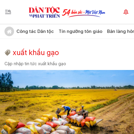
Công tác Dân tộc
Tín ngưỡng tôn giáo
Bản làng hô
xuất khẩu gạo
Cập nhập tin tức xuất khẩu gạo