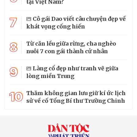
tại Việt Nam?
7
Cô gái Dao viết câu chuyện đẹp về
khát vọng cống hiến
8
Từ căn lều giữa rừng, cha nghèo
nuôi 7 con gái thành cử nhân
9
Làng cổ đẹp như tranh vẽ giữa
lòng miền Trung
10
Thăm không gian lưu giữ kí ức lịch
sử về cố Tổng Bí thư Trường Chinh