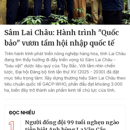
Sâm Lai Châu: Hành trình "Quốc
bảo" vươn tầm hội nhập quốc tế
Trên hành trình phát triển nông nghiệp hàng hóa, tỉnh Lai Châu
đang tìm thấy hướng đi đầy triển vọng từ Sâm Lai Châu -
"báu vật" dược liệu quý của Tây Bắc. Với tầm nhìn chiến
lược, Đại hội Đảng bộ tỉnh lần thứ XV (2025 - 2030) đã đặt
mục tiêu trọng tâm: Xây dựng thương hiệu Sâm Lai Châu theo
tiêu chuẩn quốc tế GACP-WHO, phấn đấu đạt khoảng 3.000
ha, biến đây trở thành sản phẩm kinh tế chủ lực của tỉnh.
ĐỌC NHIỀU
1
Người đồng đội 99 tuổi nghẹn ngào
tiễn biệt Anh hùng La Văn Cầu