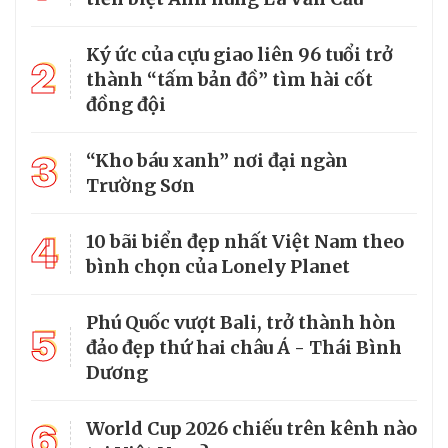
Ký ức của cựu giao liên 96 tuổi trở
2
thành “tấm bản đồ” tìm hài cốt
đồng đội
3
“Kho báu xanh” nơi đại ngàn
Trường Sơn
4
10 bãi biển đẹp nhất Việt Nam theo
bình chọn của Lonely Planet
Phú Quốc vượt Bali, trở thành hòn
5
đảo đẹp thứ hai châu Á - Thái Bình
Dương
6
World Cup 2026 chiếu trên kênh nào