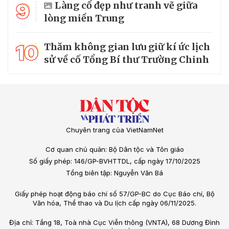
9
Làng cổ đẹp như tranh vẽ giữa
lòng miền Trung
10
Thăm không gian lưu giữ kí ức lịch
sử về cố Tổng Bí thư Trường Chinh
Chuyên trang của VietNamNet
Cơ quan chủ quản: Bộ Dân tộc và Tôn giáo
Số giấy phép: 146/GP-BVHTTDL, cấp ngày 17/10/2025
Tổng biên tập: Nguyễn Văn Bá
Giấy phép hoạt động báo chí số 57/GP-BC do Cục Báo chí, Bộ
Văn hóa, Thể thao và Du lịch cấp ngày 06/11/2025.
Địa chỉ: Tầng 18, Toà nhà Cục Viễn thông (VNTA), 68 Dương Đình