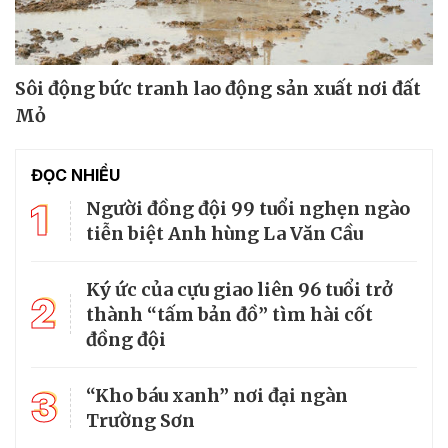
Sôi động bức tranh lao động sản xuất nơi đất
Mỏ
ĐỌC NHIỀU
1
Người đồng đội 99 tuổi nghẹn ngào
tiễn biệt Anh hùng La Văn Cầu
Ký ức của cựu giao liên 96 tuổi trở
2
thành “tấm bản đồ” tìm hài cốt
đồng đội
3
“Kho báu xanh” nơi đại ngàn
Trường Sơn