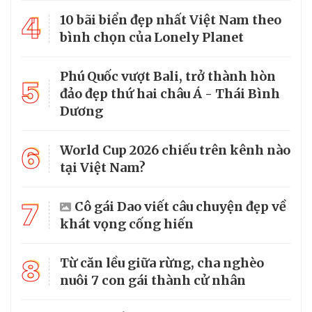
4
10 bãi biển đẹp nhất Việt Nam theo
bình chọn của Lonely Planet
Phú Quốc vượt Bali, trở thành hòn
5
đảo đẹp thứ hai châu Á - Thái Bình
Dương
6
World Cup 2026 chiếu trên kênh nào
tại Việt Nam?
7
Cô gái Dao viết câu chuyện đẹp về
khát vọng cống hiến
8
Từ căn lều giữa rừng, cha nghèo
nuôi 7 con gái thành cử nhân