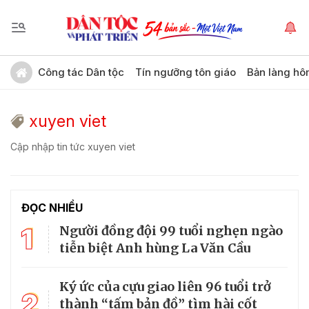
Công tác Dân tộc
Tín ngưỡng tôn giáo
Bản làng hô
xuyen viet
Cập nhập tin tức xuyen viet
ĐỌC NHIỀU
1
Người đồng đội 99 tuổi nghẹn ngào
tiễn biệt Anh hùng La Văn Cầu
Ký ức của cựu giao liên 96 tuổi trở
2
thành “tấm bản đồ” tìm hài cốt