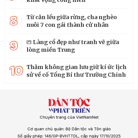
8
Từ căn lều giữa rừng, cha nghèo
nuôi 7 con gái thành cử nhân
9
Làng cổ đẹp như tranh vẽ giữa
lòng miền Trung
10
Thăm không gian lưu giữ kí ức lịch
sử về cố Tổng Bí thư Trường Chinh
Chuyên trang của VietNamNet
Cơ quan chủ quản: Bộ Dân tộc và Tôn giáo
Số giấy phép: 146/GP-BVHTTDL, cấp ngày 17/10/2025