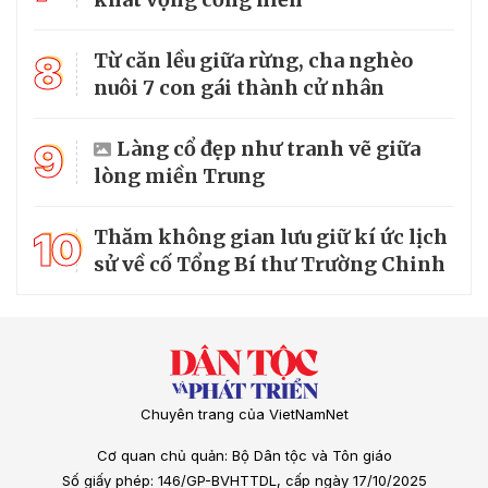
8
Từ căn lều giữa rừng, cha nghèo
nuôi 7 con gái thành cử nhân
9
Làng cổ đẹp như tranh vẽ giữa
lòng miền Trung
10
Thăm không gian lưu giữ kí ức lịch
sử về cố Tổng Bí thư Trường Chinh
Chuyên trang của VietNamNet
Cơ quan chủ quản: Bộ Dân tộc và Tôn giáo
Số giấy phép: 146/GP-BVHTTDL, cấp ngày 17/10/2025