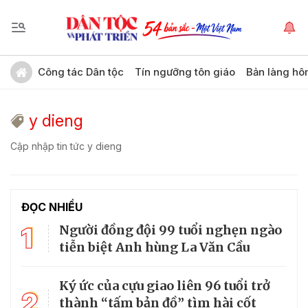
Công tác Dân tộc
Tín ngưỡng tôn giáo
Bản làng hô
y dieng
Cập nhập tin tức y dieng
ĐỌC NHIỀU
1
Người đồng đội 99 tuổi nghẹn ngào
tiễn biệt Anh hùng La Văn Cầu
Ký ức của cựu giao liên 96 tuổi trở
2
thành “tấm bản đồ” tìm hài cốt