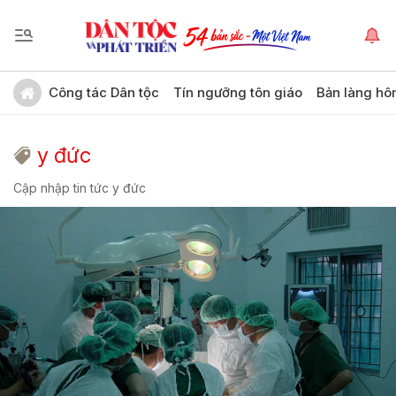
Công tác Dân tộc
Tín ngưỡng tôn giáo
Bản làng hô
y đức
Cập nhập tin tức y đức