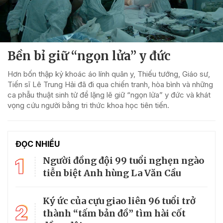
Bền bỉ giữ “ngọn lửa” y đức
Hơn bốn thập kỷ khoác áo lính quân y, Thiếu tướng, Giáo sư,
Tiến sĩ Lê Trung Hải đã đi qua chiến tranh, hòa bình và những
ca phẫu thuật sinh tử để lặng lẽ giữ “ngọn lửa” y đức và khát
vọng cứu người bằng tri thức khoa học tiên tiến.
ĐỌC NHIỀU
1
Người đồng đội 99 tuổi nghẹn ngào
tiễn biệt Anh hùng La Văn Cầu
Ký ức của cựu giao liên 96 tuổi trở
2
thành “tấm bản đồ” tìm hài cốt