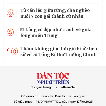
8
Từ căn lều giữa rừng, cha nghèo
nuôi 7 con gái thành cử nhân
9
Làng cổ đẹp như tranh vẽ giữa
lòng miền Trung
10
Thăm không gian lưu giữ kí ức lịch
sử về cố Tổng Bí thư Trường Chinh
Chuyên trang của VietNamNet
Cơ quan chủ quản: Bộ Dân tộc và Tôn giáo
Số giấy phép: 146/GP-BVHTTDL, cấp ngày 17/10/2025