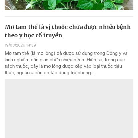
Mơ tam thể là vị thuốc chữa được nhiều bệnh
theo y học cổ truyền
19/03/2026 14:39
Mơ tam thể (lá mơ lông) đã được sử dụng trong Đông y và
kinh nghiệm dân gian chữa nhiều bệnh. Hiện tại, trong các
sách thuốc, cây lá mơ lông được xếp vào loại thuốc tiêu
thực, ngoài ra còn có tác dụng trừ phong...