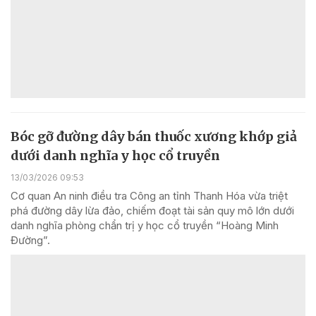
Bóc gỡ đường dây bán thuốc xương khớp giả
dưới danh nghĩa y học cổ truyền
13/03/2026 09:53
Cơ quan An ninh điều tra Công an tỉnh Thanh Hóa vừa triệt
phá đường dây lừa đảo, chiếm đoạt tài sản quy mô lớn dưới
danh nghĩa phòng chẩn trị y học cổ truyền “Hoàng Minh
Đường”.