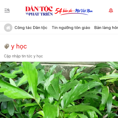
Công tác Dân tộc
Tín ngưỡng tôn giáo
Bản làng hô
y học
Cập nhập tin tức y học