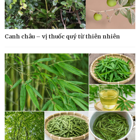
Canh châu – vị thuốc quý từ thiên nhiên