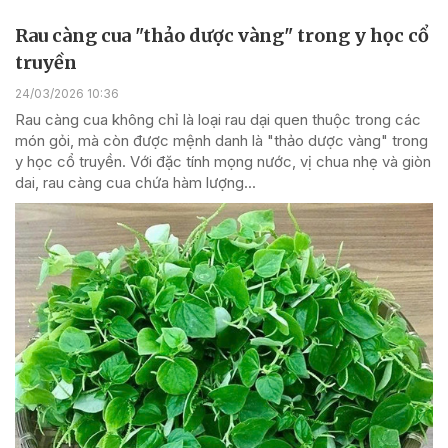
Rau càng cua "thảo dược vàng" trong y học cổ
truyền
24/03/2026 10:36
Rau càng cua không chỉ là loại rau dại quen thuộc trong các
món gỏi, mà còn được mệnh danh là "thảo dược vàng" trong
y học cổ truyền. Với đặc tính mọng nước, vị chua nhẹ và giòn
dai, rau càng cua chứa hàm lượng...