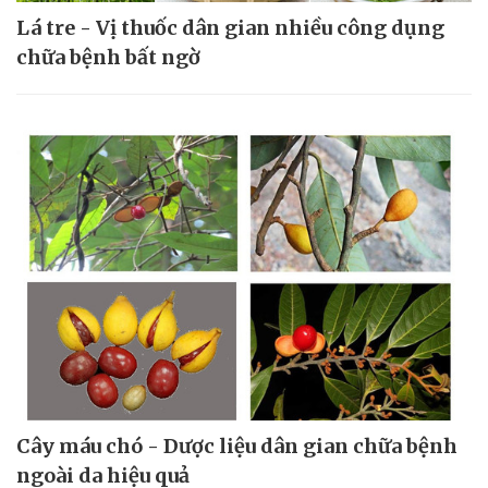
Lá tre - Vị thuốc dân gian nhiều công dụng
chữa bệnh bất ngờ
Cây máu chó - Dược liệu dân gian chữa bệnh
ngoài da hiệu quả