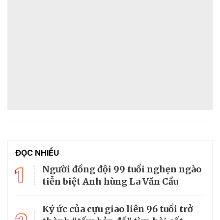
ĐỌC NHIỀU
1
Người đồng đội 99 tuổi nghẹn ngào
tiễn biệt Anh hùng La Văn Cầu
Ký ức của cựu giao liên 96 tuổi trở