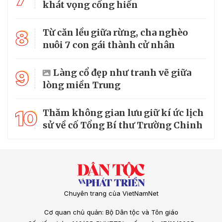
khát vọng cống hiến
8
Từ căn lều giữa rừng, cha nghèo
nuôi 7 con gái thành cử nhân
9
Làng cổ đẹp như tranh vẽ giữa
lòng miền Trung
10
Thăm không gian lưu giữ kí ức lịch
sử về cố Tổng Bí thư Trường Chinh
Chuyên trang của VietNamNet
Cơ quan chủ quản: Bộ Dân tộc và Tôn giáo