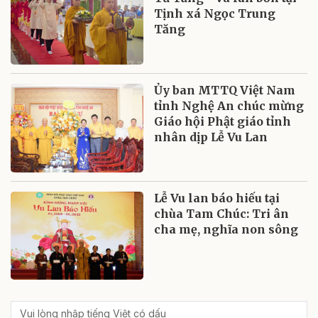
Tịnh xá Ngọc Trung
Tăng
Ủy ban MTTQ Việt Nam
tỉnh Nghệ An chúc mừng
Giáo hội Phật giáo tỉnh
nhân dịp Lễ Vu Lan
Lễ Vu lan báo hiếu tại
chùa Tam Chúc: Tri ân
cha mẹ, nghĩa non sông