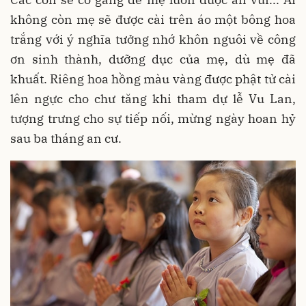
không còn mẹ sẽ được cài trên áo một bông hoa
trắng với ý nghĩa tưởng nhớ khôn nguôi về công
ơn sinh thành, dưỡng dục của mẹ, dù mẹ đã
khuất. Riêng hoa hồng màu vàng được phật tử cài
lên ngực cho chư tăng khi tham dự lễ Vu Lan,
tượng trưng cho sự tiếp nối, mừng ngày hoan hỷ
sau ba tháng an cư.