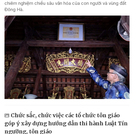
chiêm nghiệm chiều sâu văn hóa của con người và vùng đất
Đông Hà.
Chức sắc, chức việc các tổ chức tôn giáo
góp ý xây dựng hướng dẫn thi hành Luật Tín
ngưỡng, tôn giáo