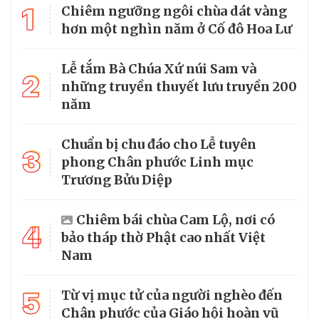
1
Chiêm ngưỡng ngôi chùa dát vàng
hơn một nghìn năm ở Cố đô Hoa Lư
Lễ tắm Bà Chúa Xứ núi Sam và
2
những truyền thuyết lưu truyền 200
năm
Chuẩn bị chu đáo cho Lễ tuyên
3
phong Chân phước Linh mục
Trương Bửu Diệp
Chiêm bái chùa Cam Lộ, nơi có
4
bảo tháp thờ Phật cao nhất Việt
Nam
5
Từ vị mục tử của người nghèo đến
Chân phước của Giáo hội hoàn vũ