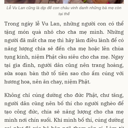
Lễ Vu Lan cũng là dịp để con cháu vinh danh những bà mẹ còn
tại thế
Trong ngày lễ Vu Lan, những người con có thể
tặng món quà nhỏ cho cha mẹ mình. Những
người đã mất cha mẹ thì hãy làm điều lành để có
năng lượng chia sẻ đến cha mẹ hoặc lên chùa
tụng kinh, niệm Phật cầu siêu cho cha mẹ. Ngay
tại gia đình, người dân cũng nên trang hoàng,
sửa soạn bàn thờ tổ tiên sao cho ấm cúng với
hương hoa, nên ăn chay, niệm Phật.
Không chỉ cúng dường cho đức Phật, chư tăng,
người dân cũng nên bố thí cho người nghèo để
tạo công đức, chia sẻ năng lượng cho cha mẹ
mình nơi chín suối. Khi mình bố thí, cúng dường