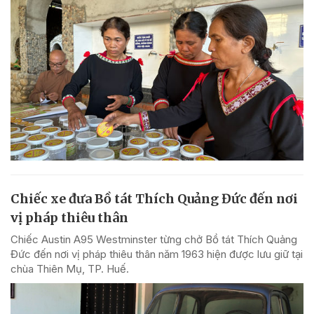
Chiếc xe đưa Bồ tát Thích Quảng Đức đến nơi
vị pháp thiêu thân
Chiếc Austin A95 Westminster từng chở Bồ tát Thích Quảng
Đức đến nơi vị pháp thiêu thân năm 1963 hiện được lưu giữ tại
chùa Thiên Mụ, TP. Huế.