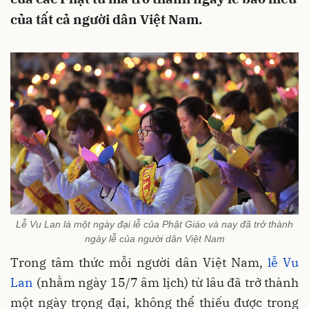
của tất cả người dân Việt Nam.
Lễ Vu Lan là một ngày đại lễ của Phật Giáo và nay đã trở thành
ngày lễ của người dân Việt Nam
Trong tâm thức mỗi người dân Việt Nam,
lễ Vu
Lan
(nhằm ngày 15/7 âm lịch) từ lâu đã trở thành
một ngày trọng đại, không thể thiếu được trong