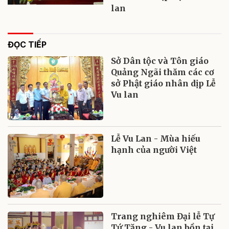
lan
ĐỌC TIẾP
Sở Dân tộc và Tôn giáo
Quảng Ngãi thăm các cơ
sở Phật giáo nhân dịp Lễ
Vu lan
Lễ Vu Lan - Mùa hiếu
hạnh của người Việt
Trang nghiêm Đại lễ Tự
Tứ Tăng - Vu lan bồn tại