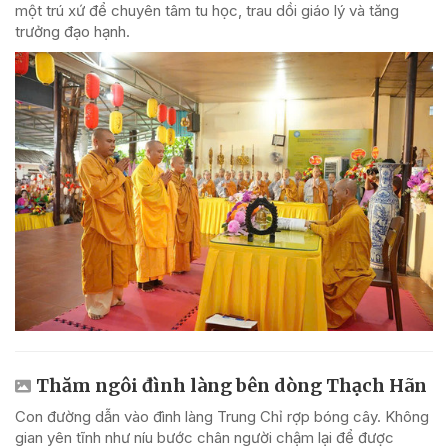
một trú xứ để chuyên tâm tu học, trau dồi giáo lý và tăng
trưởng đạo hạnh.
Thăm ngôi đình làng bên dòng Thạch Hãn
Con đường dẫn vào đình làng Trung Chỉ rợp bóng cây. Không
gian yên tĩnh như níu bước chân người chậm lại để được