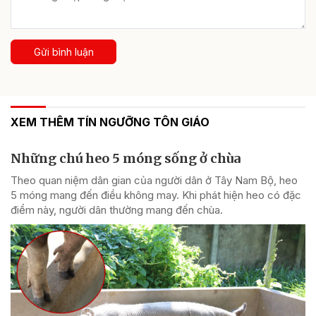
Gửi bình luận
XEM THÊM TÍN NGƯỠNG TÔN GIÁO
Những chú heo 5 móng sống ở chùa
Theo quan niệm dân gian của người dân ở Tây Nam Bộ, heo
5 móng mang đến điều không may. Khi phát hiện heo có đặc
điểm này, người dân thường mang đến chùa.