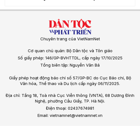
Chuyên trang của VietNamNet
Cơ quan chủ quản: Bộ Dân tộc và Tôn giáo
Số giấy phép: 146/GP-BVHTTDL, cấp ngày 17/10/2025
Tổng biên tập: Nguyễn Văn Bá
Giấy phép hoạt động báo chí số 57/GP-BC do Cục Báo chí, Bộ
Văn hóa, Thể thao và Du lịch cấp ngày 06/11/2025.
Địa chỉ: Tầng 18, Toà nhà Cục Viễn thông (VNTA), 68 Dương Đình
Nghệ, phường Cầu Giấy, TP. Hà Nội.
Điện thoại: 02437674981
Email: vietnamnet@vietnamnet.vn