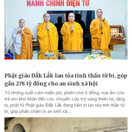
Phật giáo Đắk Lắk lan tỏa tinh thần từ bi, góp
gần 278 tỷ đồng cho an sinh xã hội
Từ những suất cơm miễn phí, phiên chợ 0 đồng, mái ấm cho
trẻ em khó khăn đến các chuyến cứu trợ vùng thiên tai, tăng
ni, phật tử Phật giáo Đắk Lắk đang bền bỉ lan tỏa tinh thần từ
bi, góp phần chăm lo an sinh xã...