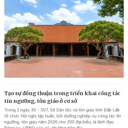
Tạo sự đồng thuận trong triển khai công tác
tín ngưỡng, tôn giáo ở cơ sở
Trong 2 ngày 30 - 31/7, Sở Dân tộc và tôn giáo tỉnh Đắk Lắk
tổ chức Hội nghị tập huấn, bồi dưỡng nghiệp vụ công tác tín
ngưỡng, tôn giáo năm 2026 cho 200 đại biểu, là lãnh đạo
Đảng ủy, UBND các xã, phường trên địa...