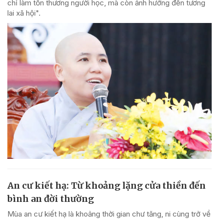
chỉ làm tổn thương người học, mà còn ảnh hưởng đến tương
lai xã hội".
An cư kiết hạ: Từ khoảng lặng cửa thiền đến
bình an đời thường
Mùa an cư kiết hạ là khoảng thời gian chư tăng, ni cùng trở về