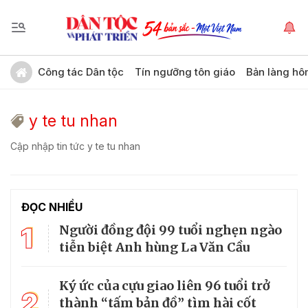
Công tác Dân tộc
Tín ngưỡng tôn giáo
Bản làng hô
y te tu nhan
Cập nhập tin tức y te tu nhan
ĐỌC NHIỀU
1
Người đồng đội 99 tuổi nghẹn ngào
tiễn biệt Anh hùng La Văn Cầu
Ký ức của cựu giao liên 96 tuổi trở
2
thành “tấm bản đồ” tìm hài cốt