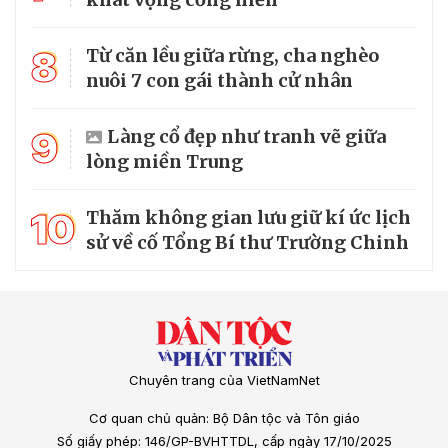
8
Từ căn lều giữa rừng, cha nghèo
nuôi 7 con gái thành cử nhân
9
Làng cổ đẹp như tranh vẽ giữa
lòng miền Trung
10
Thăm không gian lưu giữ kí ức lịch
sử về cố Tổng Bí thư Trường Chinh
Chuyên trang của VietNamNet
Cơ quan chủ quản: Bộ Dân tộc và Tôn giáo
Số giấy phép: 146/GP-BVHTTDL, cấp ngày 17/10/2025