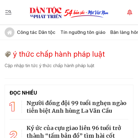
Công tác Dân tộc
Tín ngưỡng tôn giáo
Bản làng hô
ý thức chấp hành pháp luật
Cập nhập tin tức ý thức chấp hành pháp luật
ĐỌC NHIỀU
1
Người đồng đội 99 tuổi nghẹn ngào
tiễn biệt Anh hùng La Văn Cầu
Ký ức của cựu giao liên 96 tuổi trở
2
thành “tấm bản đồ” tìm hài cốt