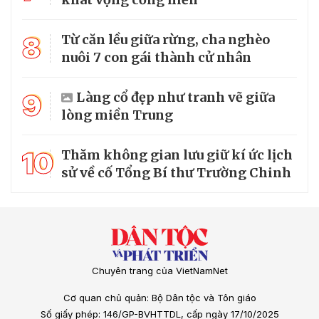
8
Từ căn lều giữa rừng, cha nghèo
nuôi 7 con gái thành cử nhân
9
Làng cổ đẹp như tranh vẽ giữa
lòng miền Trung
10
Thăm không gian lưu giữ kí ức lịch
sử về cố Tổng Bí thư Trường Chinh
Chuyên trang của VietNamNet
Cơ quan chủ quản: Bộ Dân tộc và Tôn giáo
Số giấy phép: 146/GP-BVHTTDL, cấp ngày 17/10/2025