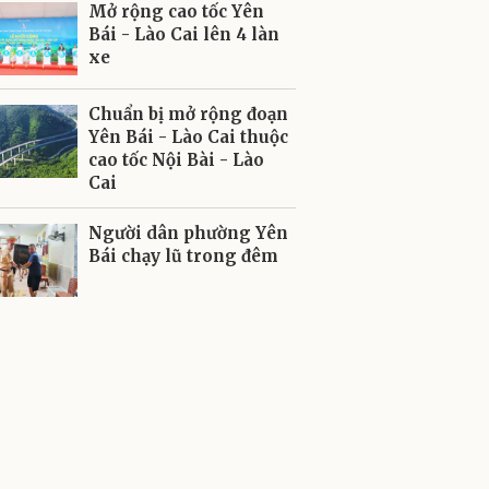
Mở rộng cao tốc Yên
Bái - Lào Cai lên 4 làn
xe
Chuẩn bị mở rộng đoạn
Yên Bái - Lào Cai thuộc
cao tốc Nội Bài - Lào
Cai
Người dân phường Yên
Bái chạy lũ trong đêm