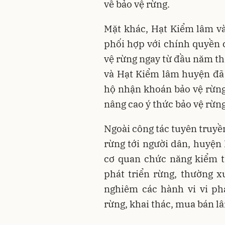
về bảo vệ rừng.
Mặt khác, Hạt Kiểm lâm v
phối hợp với chính quyền 
vệ rừng ngay từ đầu năm th
và Hạt Kiểm lâm huyện đã
hộ nhận khoán bảo vệ rừng
nâng cao ý thức bảo vệ rừn
Ngoài công tác tuyên truyền
rừng tới người dân, huyện
cơ quan chức năng kiểm tr
phát triển rừng, thường x
nghiêm các hành vi vi p
rừng, khai thác, mua bán lâ