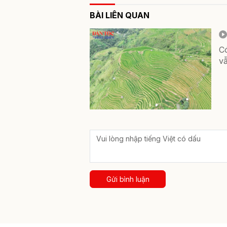
BÀI LIÊN QUAN
C
vẫ
Gửi bình luận