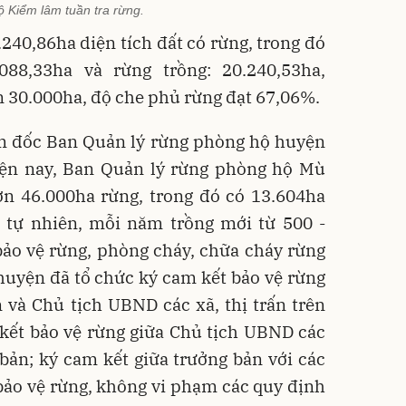
 Kiểm lâm tuần tra rừng.
40,86ha diện tích đất có rừng, trong đó
088,33ha và rừng trồng: 20.240,53ha,
n 30.000ha, độ che phủ rừng đạt 67,06%.
 đốc Ban Quản lý rừng phòng hộ huyện
iện nay, Ban Quản lý rừng phòng hộ Mù
ơn 46.000ha rừng, trong đó có 13.604ha
g tự nhiên, mỗi năm trồng mới từ 500 -
bảo vệ rừng, phòng cháy, chữa cháy rừng
huyện đã tổ chức ký cam kết bảo vệ rừng
và Chủ tịch UBND các xã, thị trấn trên
 kết bảo vệ rừng giữa Chủ tịch UBND các
g bản; ký cam kết giữa trưởng bản với các
 bảo vệ rừng, không vi phạm các quy định