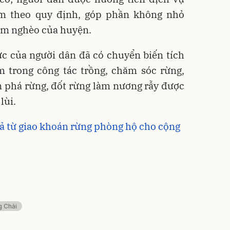
m theo quy định, góp phần không nhỏ
iảm nghèo của huyện.
ức của người dân đã có chuyển biến tích
m trong công tác trồng, chăm sóc rừng,
n phá rừng, đốt rừng làm nương rẫy được
lùi.
ả từ giao khoán rừng phòng hộ cho cộng
 Chải