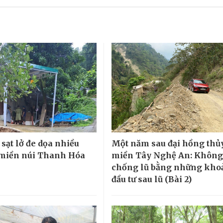
sạt lở đe dọa nhiều
Một năm sau đại hồng thủ
miền núi Thanh Hóa
miền Tây Nghệ An: Không
chống lũ bằng những kho
đầu tư sau lũ (Bài 2)