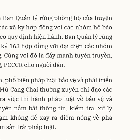
à Ban Quản lý rừng phòng hộ của huyện
các xã ký hợp đồng với các nhóm hộ bảo
eo quy định hiện hành. Ban Quản lý rừng
 ký 163 hợp đồng với đại diện các nhóm
. Cùng với đó là đẩy mạnh tuyên truyền,
g, PCCCR cho người dân.
, phổ biến pháp luật bảo vệ và phát triển
 Mù Cang Chải thường xuyên chỉ đạo các
a việc thi hành pháp luật về bảo vệ và
uyên nắm bắt thông tin, kiểm tra, xử lý
hạm không để xảy ra điểm nóng về phá
m sản trái pháp luật.