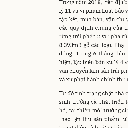
Trong năm 2018, trên địa b
lý 11 vụ vi phạm Luật Bảo v
tập kết, mua bán, vận chuy
các quy định chung của n
rừng trái phép 2 vụ; phá rừ
8,393m3 gỗ các loại. Phạt
đồng. Trong 6 tháng đầu 
hiện, lập biên bản xử lý 4
vận chuyển lâm sản trái phá
và xử phạt hành chính thu 
Từ đó tình trạng chặt phá 
sinh trưởng và phát triển 
hộ, cải thiện môi trường si
thác tận thu sản phẩm từ 
trong diện tích rừng hiện