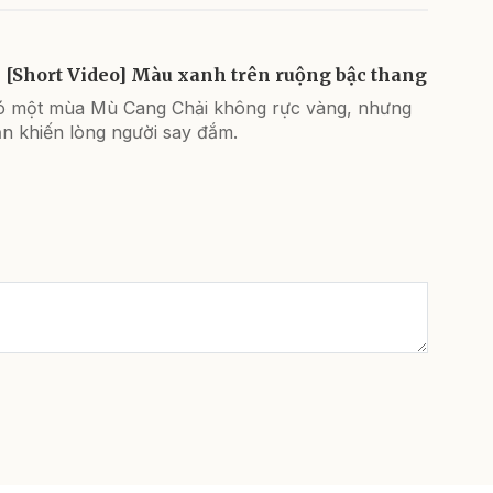
[Short Video] Màu xanh trên ruộng bậc thang
ó một mùa Mù Cang Chải không rực vàng, nhưng
n khiến lòng người say đắm.