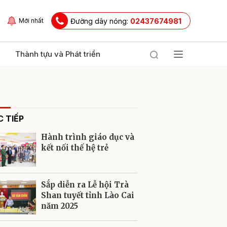
Đường dây nóng:
02437674981
Mới nhất
Thành tựu và Phát triển
 TIẾP
Hành trình giáo dục và
kết nối thế hệ trẻ
ửi
Sắp diễn ra Lễ hội Trà
Shan tuyết tỉnh Lào Cai
năm 2025