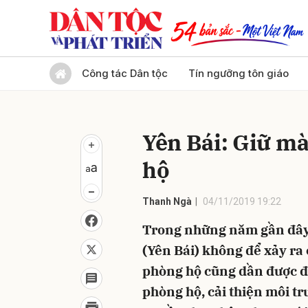
Gửi 
Công tác Dân tộc
Tín ngưỡng tôn giáo
Yên Bái: Giữ m
hộ
Thanh Ngà
04/11/2019 19:22
Trong những năm gần đây,
(Yên Bái) không để xảy ra 
phòng hộ cũng dần được đẩ
phòng hộ, cải thiện môi t