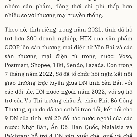
nhóm sản phẩm, đồng thời chi phí thấp hơn
nhiều so với thương mại truyền thống.
Theo đó, tính riêng trong năm 2021, tỉnh đã hỗ
trợ hơn 200 doanh nghiệp, HTX đưa sản phẩm
OCOP lên sàn thương mại điện tử Yên Bái và các
sàn thương mại điện tử trong nước: Voso,
Postmart, Shopee, Tiki, Sendo, Lazada. Còn trong
7 tháng năm 2022, Sở đã tổ chức hội nghị kết nối
giao thương trực tuyến giữa DN tỉnh Yên Bái, với
các đối tác, DN nước ngoài năm 2022, với sự hỗ
trợ của Vụ Thị trường châu Á, châu Phi, Bộ Công
Thương, qua đó đã tạo cơ hội trao đổi, kết nối cho
9 DN của tỉnh, với 20 đối tác nước ngoài của các
nước: Nhật Bản, Ấn Độ, Hàn Quốc, Malaisia và
Pakistan; hỗ trợ 4 DN sản xuất chè, quế và chế