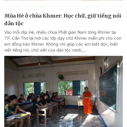
Mùa Hè ở chùa Khmer: Học chữ, giữ tiếng nói
dân tộc
Vào mỗi dịp Hè, nhiều chùa Phật giáo Nam tông Khmer tại
TP. Cần Thơ lại mở các lớp dạy chữ Khmer miễn phí cho con
em đồng bào Khmer. Không chỉ giúp các em biết đọc, biết
viết tiếng nói, chữ viết của dân tộc mình,...