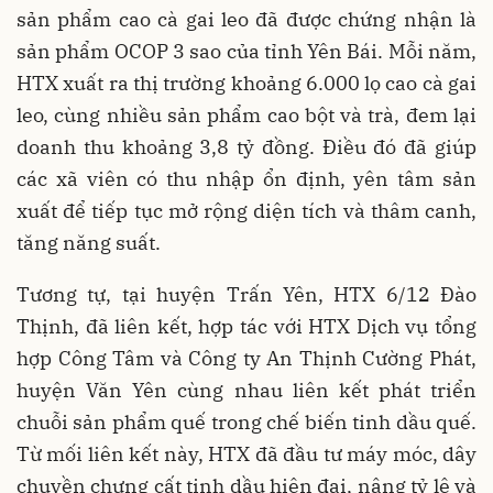
sản phẩm cao cà gai leo đã được chứng nhận là
sản phẩm OCOP 3 sao của tỉnh Yên Bái. Mỗi năm,
HTX xuất ra thị trường khoảng 6.000 lọ cao cà gai
leo, cùng nhiều sản phẩm cao bột và trà, đem lại
doanh thu khoảng 3,8 tỷ đồng. Điều đó đã giúp
các xã viên có thu nhập ổn định, yên tâm sản
xuất để tiếp tục mở rộng diện tích và thâm canh,
tăng năng suất.
Tương tự, tại huyện Trấn Yên, HTX 6/12 Đào
Thịnh, đã liên kết, hợp tác với HTX Dịch vụ tổng
hợp Công Tâm và Công ty An Thịnh Cường Phát,
huyện Văn Yên cùng nhau liên kết phát triển
chuỗi sản phẩm quế trong chế biến tinh dầu quế.
Từ mối liên kết này, HTX đã đầu tư máy móc, dây
chuyền chưng cất tinh dầu hiện đại, nâng tỷ lệ và