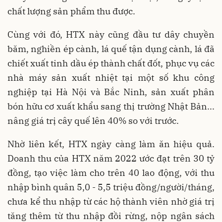
chất lượng sản phẩm thu được.
Cùng với đó, HTX này cũng đầu tư dây chuyền
băm, nghiền ép cành, lá quế tận dụng cành, lá đã
chiết xuất tinh dầu ép thành chất đốt, phục vụ các
nhà máy sản xuất nhiệt tại một số khu công
nghiệp tại Hà Nội và Bắc Ninh, sản xuất phân
bón hữu cơ xuất khẩu sang thị trường Nhật Bản...
nâng giá trị cây quế lên 40% so với trước.
Nhờ liên kết, HTX ngày càng làm ăn hiệu quả.
Doanh thu của HTX năm 2022 ước đạt trên 30 tỷ
đồng, tạo việc làm cho trên 40 lao động, với thu
nhập bình quân 5,0 - 5,5 triệu đồng/người/tháng,
chưa kể thu nhập từ các hộ thành viên nhờ giá trị
tăng thêm từ thu nhập đồi rừng, nộp ngân sách