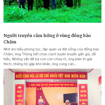
Người truyền cảm hứng ở vùng đồng bào
Chăm
Nhờ am hiểu phong tục, tập quán và đời sống của đồng bào
Chăm, ông Thông Sết chọn cách tuyên truyền gần gũi, dễ
hiểu, Những vấn đề bà con còn chưa rõ, ông kiên trì giải
thích; những hộ gặp khó khăn, ông cùng cán...