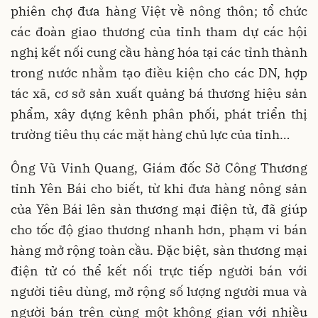
phiên chợ đưa hàng Việt về nông thôn; tổ chức
các đoàn giao thương của tỉnh tham dự các hội
nghị kết nối cung cầu hàng hóa tại các tỉnh thành
trong nước nhằm tạo điều kiện cho các DN, hợp
tác xã, cơ sở sản xuất quảng bá thương hiệu sản
phẩm, xây dựng kênh phân phối, phát triển thị
trường tiêu thụ các mặt hàng chủ lực của tỉnh…
Ông Vũ Vinh Quang, Giám đốc Sở Công Thương
tỉnh Yên Bái cho biết, từ khi đưa hàng nông sản
của Yên Bái lên sàn thương mại điện tử, đã giúp
cho tốc độ giao thương nhanh hơn, phạm vi bán
hàng mở rộng toàn cầu. Đặc biệt, sàn thương mại
điện tử có thể kết nối trực tiếp người bán với
người tiêu dùng, mở rộng số lượng người mua và
người bán trên cùng một không gian với nhiều