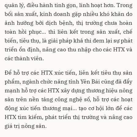
quản lý, điều hành tinh gọn, linh hoạt hơn. Trong
bối sản xuất, kinh doanh gặp nhiều khó khăn do
ảnh hưởng bởi dịch bệnh, thị trường chưa hoàn
toàn hồi phục… thì liên kết trong sản xuất, chế
biến, tiêu thụ, là giải pháp khả thi đem lại sự phát
triển ổn định, nâng cao thu nhập cho các HTX và
các thành viên.
Để hỗ trợ các HTX xúc tiến, liên kết tiêu thụ sản
phẩm, ngành chức năng tỉnh Yên Bái cũng đã đẩy
mạnh hỗ trợ các HTX xây dựng thương hiệu nông
sản trên nền tảng công nghệ số, hỗ trợ các hoạt
động xúc tiến thương mại… tạo cơ hội lớn để các
HTX tìm kiếm, phát triển thị trường và nâng cao
giá trị nông sản.