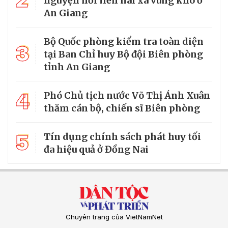
nguyện nối liền hai xã vùng khó ở
An Giang
Bộ Quốc phòng kiểm tra toàn diện
3
tại Ban Chỉ huy Bộ đội Biên phòng
tỉnh An Giang
4
Phó Chủ tịch nước Võ Thị Ánh Xuân
thăm cán bộ, chiến sĩ Biên phòng
5
Tín dụng chính sách phát huy tối
đa hiệu quả ở Đồng Nai
Chuyên trang của VietNamNet