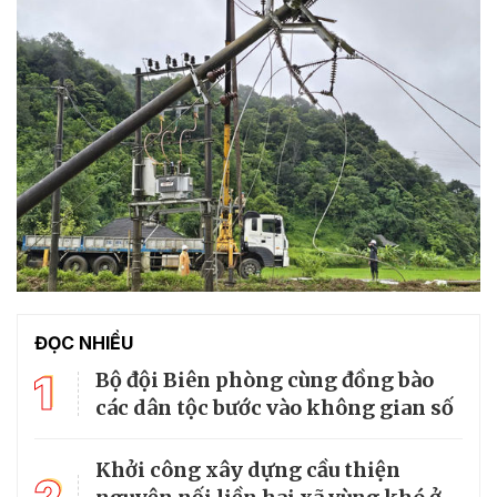
ĐỌC NHIỀU
1
Bộ đội Biên phòng cùng đồng bào
các dân tộc bước vào không gian số
Khởi công xây dựng cầu thiện
2