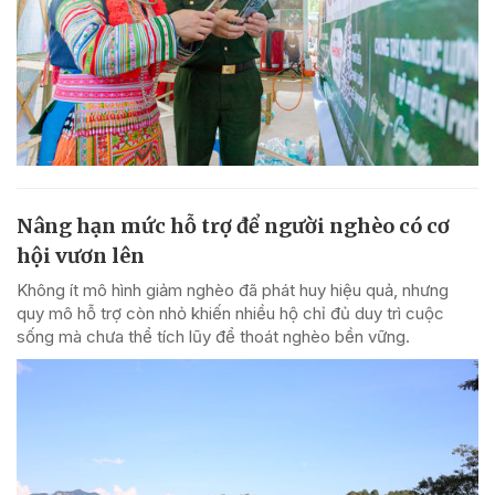
Nâng hạn mức hỗ trợ để người nghèo có cơ
hội vươn lên
Không ít mô hình giảm nghèo đã phát huy hiệu quả, nhưng
quy mô hỗ trợ còn nhỏ khiến nhiều hộ chỉ đủ duy trì cuộc
sống mà chưa thể tích lũy để thoát nghèo bền vững.