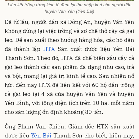
Liên kết trồng rừng kinh tế đem lại thu nhập khá cho người dân
huyện Văn Yên (Yên Bái)
Đã từ lâu, người dân xã Đông An, huyện Văn Yên
không dừng lại việc trồng và sơ chế thô cây cà gai
leo. Để sản xuất theo hướng hàng hóa, các hộ dân
đã thành lập
HTX
Sản xuất dược liệu Yên Bái
Thanh Sơn. Theo đó, HTX đã chế biến sâu cây cà
gai leo thành các sản phẩm đa dạng như cao, trà
và bột, mang lại giá trị kinh tế cao. Sau nhiều nỗ
lực, đến nay HTX đã liên kết với 60 hộ dân trồng
cà gai leo tại 4 xã của huyện Văn Yên và huyện
Yên Bình, với tổng diện tích trên 10 ha, mỗi năm
cho sản lượng ổn định khoảng 80 tấn.
Ông Phạm Văn Chiến, Giám đốc HTX sản xuất
dược liệu
Yên Bái
Thanh Sơn cho biết, hiện nay,