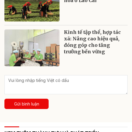
hóa ở Lào Cai
Kinh tế tập thể, hợp tác
xã: Nâng cao hiệu quả,
đóng góp cho tăng
trưởng bền vững
Gửi bình luận