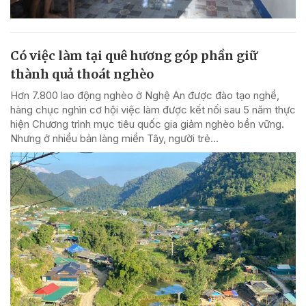
Có việc làm tại quê hương góp phần giữ
thành quả thoát nghèo
Hơn 7.800 lao động nghèo ở Nghệ An được đào tạo nghề,
hàng chục nghìn cơ hội việc làm được kết nối sau 5 năm thực
hiện Chương trình mục tiêu quốc gia giảm nghèo bền vững.
Nhưng ở nhiều bản làng miền Tây, người trẻ...