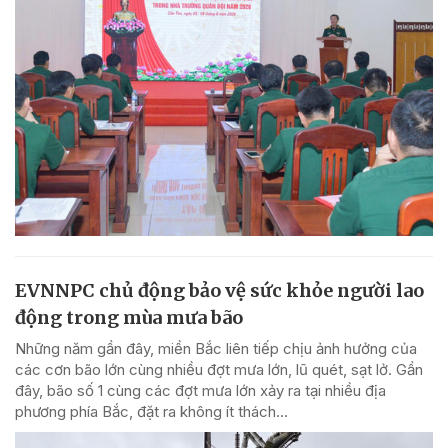
EVNNPC chủ động bảo vệ sức khỏe người lao
động trong mùa mưa bão
Những năm gần đây, miền Bắc liên tiếp chịu ảnh hưởng của
các cơn bão lớn cùng nhiều đợt mưa lớn, lũ quét, sạt lở. Gần
đây, bão số 1 cùng các đợt mưa lớn xảy ra tại nhiều địa
phương phía Bắc, đặt ra không ít thách...