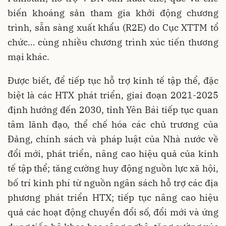
biến khoáng sản tham gia khởi động chương
trình, sẵn sàng xuất khẩu (R2E) do Cục XTTM tổ
chức… cùng nhiều chương trình xúc tiến thương
mại khác.
Được biết, để tiếp tục hỗ trợ kinh tế tập thể, đặc
biệt là các HTX phát triển, giai đoạn 2021-2025
định hướng đến 2030, tỉnh Yên Bái tiếp tục quan
tâm lãnh đạo, thể chế hóa các chủ trương của
Đảng, chính sách và pháp luật của Nhà nước về
đổi mới, phát triển, nâng cao hiệu quả của kinh
tế tập thể; tăng cường huy động nguồn lực xã hội,
bố trí kinh phí từ nguồn ngân sách hỗ trợ các địa
phương phát triển HTX; tiếp tục nâng cao hiệu
quả các hoạt động chuyển đổi số, đổi mới và ứng