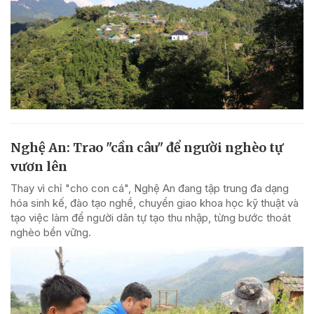
Nghệ An: Trao "cần câu" để người nghèo tự
vươn lên
Thay vì chỉ "cho con cá", Nghệ An đang tập trung đa dạng
hóa sinh kế, đào tạo nghề, chuyển giao khoa học kỹ thuật và
tạo việc làm để người dân tự tạo thu nhập, từng bước thoát
nghèo bền vững.