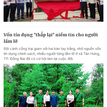
Vốn tín dụng "thắp lại" niềm tin cho người
lầm lỡ
Rời cánh cổng trại giam với hai bàn tay trắng, nhờ nguồn vốn
tín dụng chính sách, nhiều người từng lầm lỡ ở xã Tân Hưng,
TP. Đồng Nai đã có cơ hội làm lại cuộc đời.