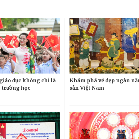
 giáo dục không chỉ là
Khám phá vẻ đẹp ngàn nă
 trường học
sản Việt Nam