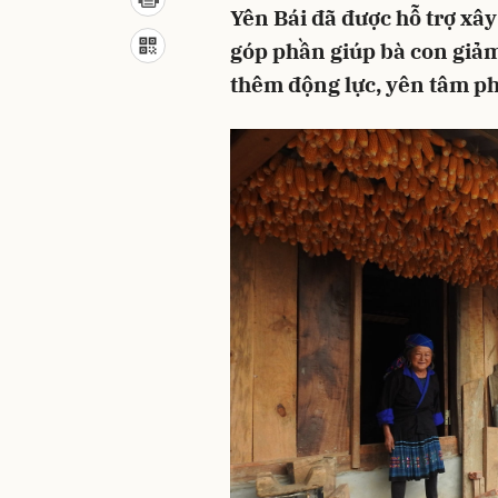
Yên Bái đã được hỗ trợ xây
góp phần giúp bà con giảm
thêm động lực, yên tâm phá