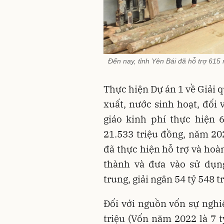
Đến nay, tỉnh Yên Bái đã hỗ trợ 615
Thực hiện Dự án 1 về Giải qu
xuất, nước sinh hoạt, đối 
giáo kinh phí thực hiện 
21.533 triệu đồng, năm 202
đã thực hiện hỗ trợ và ho
thành và đưa vào sử dụng
trung, giải ngân 54 tỷ 548 
Đối với nguồn vốn sự nghiệ
triệu (Vốn năm 2022 là 7 t