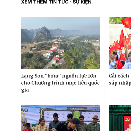
XEM THÊM TIN TỨC - SỰ KIỆN
Lạng Sơn “bơm” nguồn lực lớn
Cải cách
cho Chương trình mục tiêu quốc
sáp nhập
gia