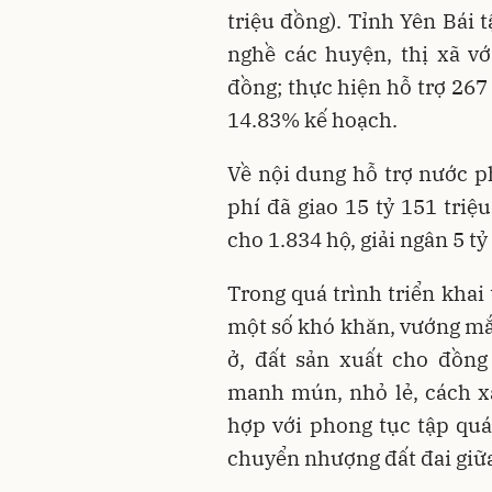
triệu đồng). Tỉnh Yên Bái 
nghề các huyện, thị xã vớ
đồng; thực hiện hỗ trợ 267 
14.83% kế hoạch.
Về nội dung hỗ trợ nước ph
phí đã giao 15 tỷ 151 triệ
cho 1.834 hộ, giải ngân 5 t
Trong quá trình triển khai
một số khó khăn, vướng mắc
ở, đất sản xuất cho đồng
manh mún, nhỏ lẻ, cách x
hợp với phong tục tập quá
chuyển nhượng đất đai giữa