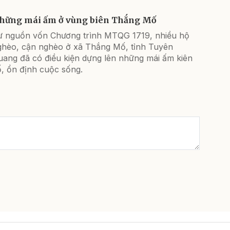
hững mái ấm ở vùng biên Thắng Mố
ừ nguồn vốn Chương trình MTQG 1719, nhiều hộ
ghèo, cận nghèo ở xã Thắng Mố, tỉnh Tuyên
uang đã có điều kiện dựng lên những mái ấm kiên
ố, ổn định cuộc sống.