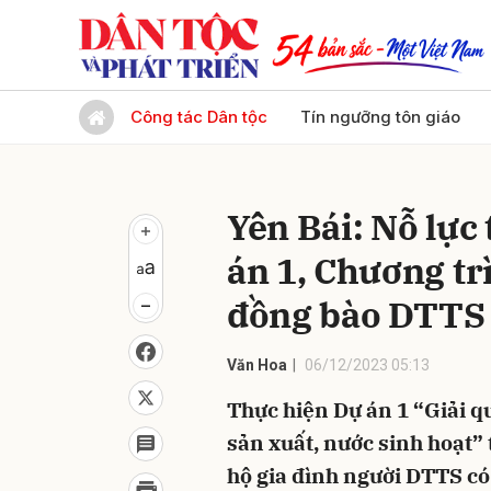
Gửi 
Công tác Dân tộc
Tín ngưỡng tôn giáo
Yên Bái: Nỗ lực
án 1, Chương t
đồng bào DTTS 
Văn Hoa
06/12/2023 05:13
Thực hiện Dự án 1 “Giải qu
sản xuất, nước sinh hoạt
hộ gia đình người DTTS có