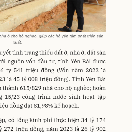
 nhà ở cho hộ nghèo, giúp các hộ yên tâm phát triển sản
xuất.
yết tình trạng thiếu đất ở, nhà ở, đất sản
với nguồn vốn đầu tư, tỉnh Yên Bái được
66 tỷ 541 triệu đồng (Vốn năm 2022 là
3 là 45 tỷ 008 triệu đồng). Tỉnh Yên Bái
àn thành 615/829 nhà cho hộ nghèo; hoàn
 15/23 công trình nước sinh hoạt tập
triệu đồng đạt 81,98% kế hoạch.
p, có tổng kinh phí thực hiện 34 tỷ 174
ỷ 272 triệu đồng, năm 2023 là 26 tỷ 902