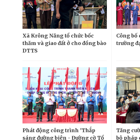
Xã Krông Năng tổ chức bốc
Công bố 
thăm và giao đất ở cho đồng bào
trường đ
DTTS
Phát động công trình 'Thắp
Tăng cườ
sáng đường biên - Đường cờ Tổ
bộ pháp 