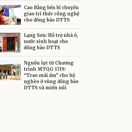
Cao Bằng bền bỉ chuyển
giao tri thức công nghệ
cho đồng bào DTTS
Lạng Sơn: Hỗ trợ nhà ở,
nước sinh hoạt cho
đồng bào DTTS
Nguồn lực từ Chương
trình MTQG 1719:
“Trao mái ấm” cho hộ
nghèo ở vùng đồng bào
DTTS và miền núi