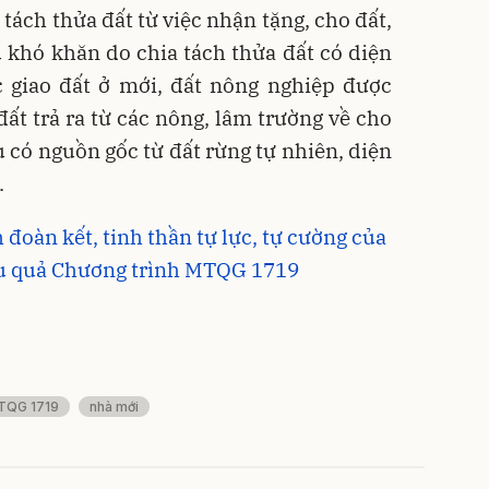
 tách thửa đất từ việc nhận tặng, cho đất,
 khó khăn do chia tách thửa đất có diện
c giao đất ở mới, đất nông nghiệp được
đất trả ra từ các nông, lâm trường về cho
 có nguồn gốc từ đất rừng tự nhiên, diện
.
đoàn kết, tinh thần tự lực, tự cường của
ệu quả Chương trình MTQG 1719
MTQG 1719
nhà mới