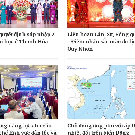
quyết định sáp nhập 2
Liên hoan Lân, Sư, Rồng qu
ại học ở Thanh Hóa
- Điểm nhấn sắc màu du lịc
Quy Nhơn
ng năng lực cho cán
Chủ động ứng phó với áp 
chế lĩnh vực dân tộc và
nhiệt đới trên biển Đông