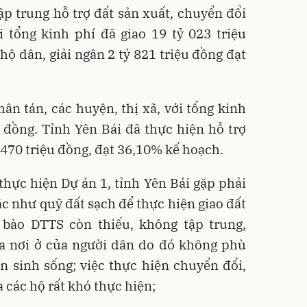
tập trung hỗ trợ đất sản xuất, chuyển đổi
i tổng kinh phí đã giao 19 tỷ 023 triệu
hộ dân, giải ngân 2 tỷ 821 triệu đồng đạt
ân tán, các huyện, thị xã, với tổng kinh
u đồng. Tỉnh Yên Bái đã thực hiện hỗ trợ
ỷ 470 triệu đồng, đạt 36,10% kế hoạch.
 thực hiện Dự án 1, tỉnh Yên Bái gặp phải
 như quỹ đất sạch để thực hiện giao đất
 bào DTTS còn thiếu, không tập trung,
a nơi ở của người dân do đó không phù
n sinh sống; việc thực hiện chuyển đổi,
 các hộ rất khó thực hiện;