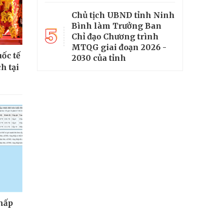
Chủ tịch UBND tỉnh Ninh
Bình làm Trưởng Ban
5
Chỉ đạo Chương trình
MTQG giai đoạn 2026 -
ốc tế
2030 của tỉnh
h tại
thấp