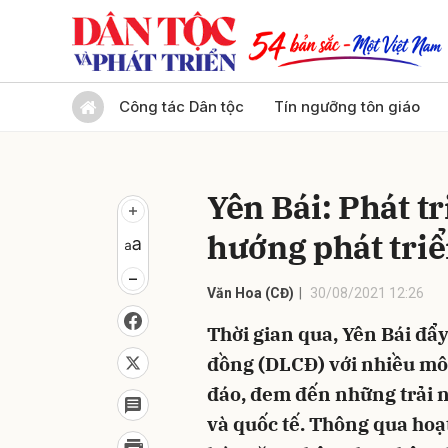
Gửi 
Công tác Dân tộc
Tín ngưỡng tôn giáo
Yên Bái: Phát tr
hướng phát triể
Văn Hoa (CĐ)
30/08/2021 12:26
Thời gian qua, Yên Bái đẩy
đồng (DLCĐ) với nhiều mô h
đáo, đem đến những trải n
và quốc tế. Thông qua hoạt