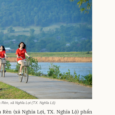
 Rèn, xã Nghĩa Lợi (TX. Nghĩa Lộ)
 Rèn (xã Nghĩa Lợi, TX. Nghĩa Lộ) phấn