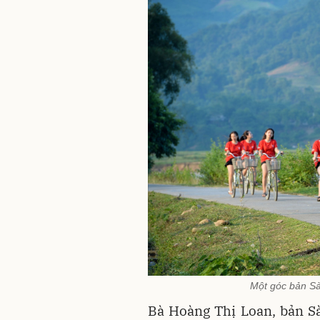
Một góc bản Sà
Bà Hoàng Thị Loan, bản Sà