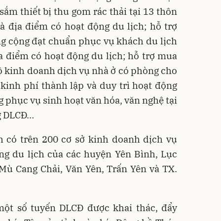
sắm thiết bị thu gom rác thải tại 13 thôn
à địa điểm có hoạt động du lịch; hỗ trợ
ng cộng đạt chuẩn phục vụ khách du lịch
ịa điểm có hoạt động du lịch; hỗ trợ mua
hộ kinh doanh dịch vụ nhà ở có phòng cho
 kinh phí thành lập và duy trì hoạt động
 phục vụ sinh hoạt văn hóa, văn nghệ tại
ng DLCĐ…
nh có trên 200 cơ sở kinh doanh dịch vụ
ng du lịch của các huyện Yên Bình, Lục
Mù Cang Chải, Văn Yên, Trấn Yên và TX.
 một số tuyến DLCĐ được khai thác, đẩy