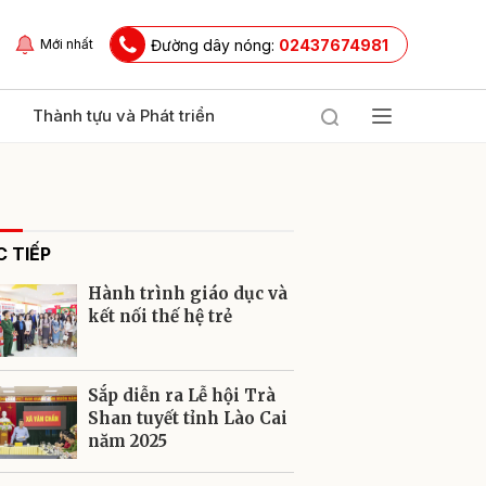
Đường dây nóng:
02437674981
Mới nhất
Thành tựu và Phát triển
 TIẾP
Hành trình giáo dục và
kết nối thế hệ trẻ
ửi
Sắp diễn ra Lễ hội Trà
Shan tuyết tỉnh Lào Cai
năm 2025