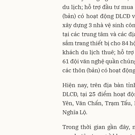
du lịch; hỗ trợ đầu tư mua 
(bản) có hoạt động DLCĐ v
xây dựng 3 nhà vệ sinh cô
tại các trung tâm và các đ
sắm trang thiết bị cho 84 
khách du lịch thuê; hỗ trợ
61 đội văn nghệ quần chúng
các thôn (bản) có hoạt độ
Hiện nay, trên địa bàn tỉ
DLCĐ, tại 25 điểm hoạt độ
Yên, Văn Chấn, Trạm Tấu, 
Nghĩa Lộ.
Trong thời gian gần đây,