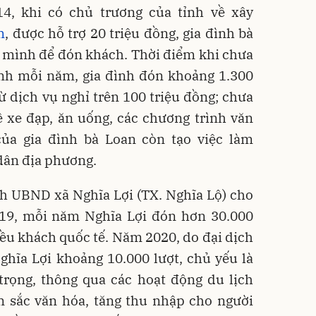
4, khi có chủ trương của tỉnh về xây
m
, được hỗ trợ 20 triệu đồng, gia đình bà
a mình để đón khách. Thời điểm khi chưa
ình mỗi năm, gia đình đón khoảng 1.300
ừ dịch vụ nghỉ trên 100 triệu đồng; chưa
ê xe đạp, ăn uống, các chương trình văn
ủa gia đình bà Loan còn tạo việc làm
dân địa phương.
h UBND xã Nghĩa Lợi (TX. Nghĩa Lộ) cho
19, mỗi năm Nghĩa Lợi đón hơn 30.000
iều khách quốc tế. Năm 2020, do đại dịch
hĩa Lợi khoảng 10.000 lượt, chủ yếu là
trọng, thông qua các hoạt động du lịch
n sắc văn hóa, tăng thu nhập cho người