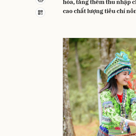
hóa, tăng thêm thu nhập 
cao chất lượng tiêu chí nô