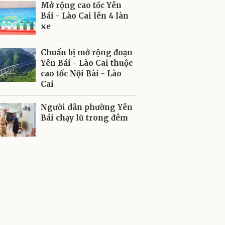
Mở rộng cao tốc Yên
Bái - Lào Cai lên 4 làn
xe
Chuẩn bị mở rộng đoạn
Yên Bái - Lào Cai thuộc
cao tốc Nội Bài - Lào
Cai
Người dân phường Yên
Bái chạy lũ trong đêm