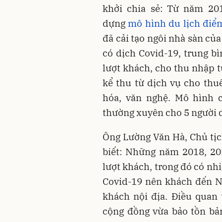
khởi chia sẻ: Từ năm 201
dựng
mô hình du lịch điể
đã cải tạo ngôi nhà sàn củ
có dịch Covid-19, trung b
lượt khách, cho thu nhập t
kể thu từ dịch vụ cho thu
hóa, văn nghệ. Mô hình c
thường xuyên cho 5 người 
Ông Lường Văn Hà, Chủ tịc
biết: Những năm 2018, 20
lượt khách, trong đó có nh
Covid-19 nên khách đến Ng
khách nội địa. Điều quan 
cộng đồng vừa bảo tồn bả