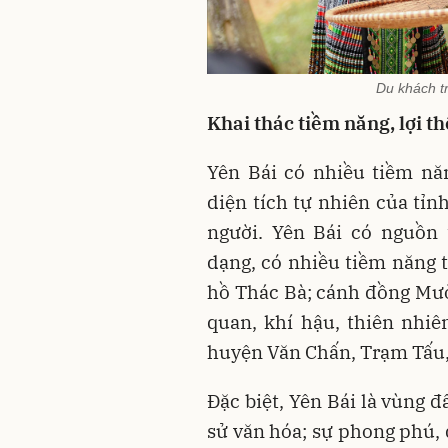
Du khách t
Khai thác tiềm năng, lợi th
Yên Bái có nhiều tiềm nă
diện tích tự nhiên của t
người. Yên Bái có nguồn 
dạng, có nhiều tiềm năng t
hồ Thác Bà; cánh đồng Mư
quan, khí hậu, thiên nhi
huyện Văn Chấn, Trạm Tấu,
Đặc biệt, Yên Bái là vùng đấ
sử văn hóa; sự phong phú, 