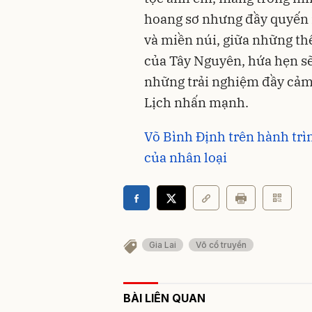
hoang sơ nhưng đầy quyến r
và miền núi, giữa những th
của Tây Nguyên, hứa hẹn s
những trải nghiệm đầy cảm
Lịch nhấn mạnh.
Võ Bình Định trên hành trìn
của nhân loại
Gia Lai
Võ cổ truyền
BÀI LIÊN QUAN