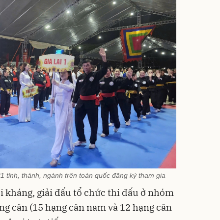
21 tỉnh, thành, ngành trên toàn quốc đăng ký tham gia
i kháng, giải đấu tổ chức thi đấu ở nhóm
hạng cân (15 hạng cân nam và 12 hạng cân