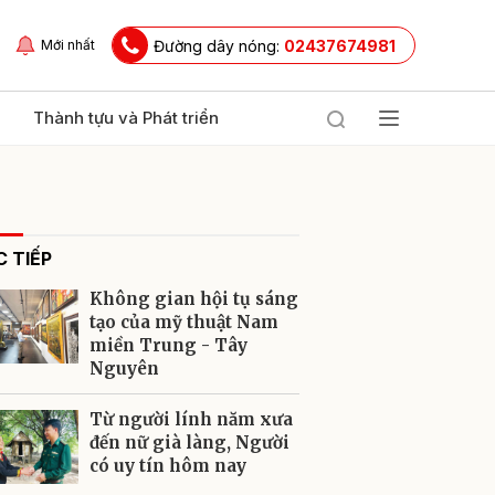
Đường dây nóng:
02437674981
Mới nhất
Thành tựu và Phát triển
 TIẾP
Không gian hội tụ sáng
tạo của mỹ thuật Nam
miền Trung - Tây
Nguyên
ửi
Từ người lính năm xưa
đến nữ già làng, Người
có uy tín hôm nay