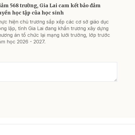
iảm 568 trường, Gia Lai cam kết bảo đảm
uyền học tập của học sinh
hực hiện chủ trương sắp xếp các cơ sở giáo dục
ng lập, tỉnh Gia Lai đang khẩn trương xây dựng
ương án tổ chức lại mạng lưới trường, lớp trước
ăm học 2026 - 2027.