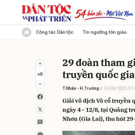
Gửi 
Công tác Dân tộc
Tín ngưỡng tôn giáo
29 đoàn tham gi
truyền quốc gia 
T.Nhân - H.Trường
05/08/2025 07:
Giải vô địch Võ cổ truyền 
ngày 4 - 12/8, tại Quảng
Nhơn (Gia Lai), thu hút 29