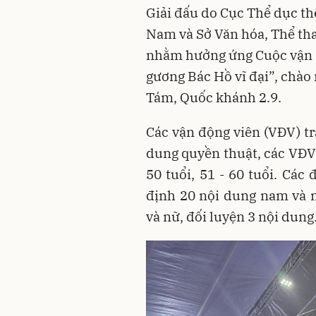
Giải đấu do Cục Thể dục thể
Nam và Sở Văn hóa, Thể thao
nhằm hưởng ứng Cuộc vận đ
gương Bác Hồ vĩ đại”, chà
Tám, Quốc khánh 2.9.
Các vận động viên (VĐV) tr
dung quyền thuật, các VĐV t
50 tuổi, 51 - 60 tuổi. Các
định 20 nội dung nam và 
và nữ, đối luyện 3 nội dung.