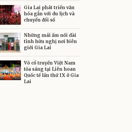
Gia Lai phát triển văn
hóa gắn với du lịch và
chuyển đổi số
Những mái ấm nối dài
tình hữu nghị nơi biên
giới Gia Lai
Võ cổ truyền Việt Nam
tỏa sáng tại Liên hoan
Quốc tế lần thứ IX ở Gia
Lai