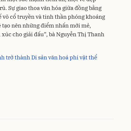
ũ. Sự giao thoa văn hóa giữa đồng bằng
ế võ cổ truyền và tinh thần phóng khoáng
ẽ tạo nên những điểm nhấn mới mẻ,
 xúc cho giải đấu”, bà Nguyễn Thị Thanh
h trở thành Di sản văn hoá phi vật thể