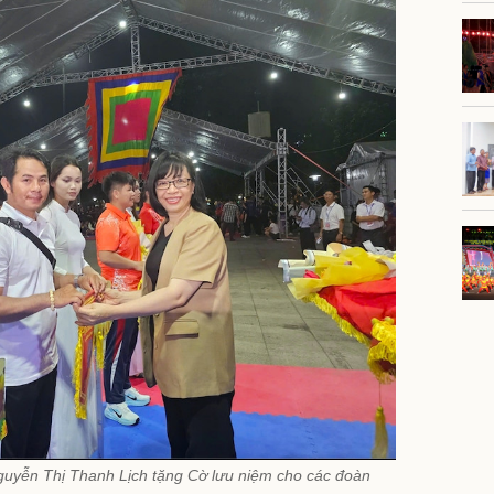
guyễn Thị Thanh Lịch tặng Cờ lưu niệm cho các đoàn