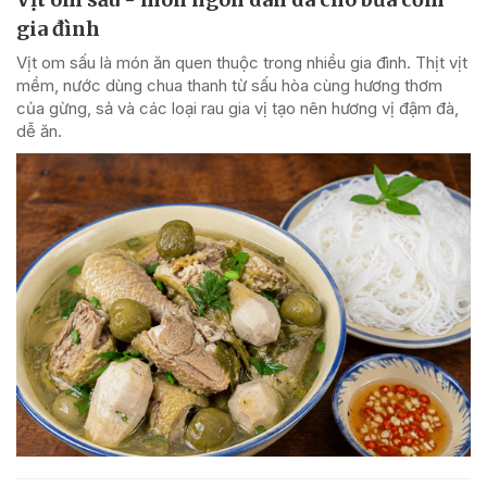
gia đình
Vịt om sấu là món ăn quen thuộc trong nhiều gia đình. Thịt vịt
mềm, nước dùng chua thanh từ sấu hòa cùng hương thơm
của gừng, sả và các loại rau gia vị tạo nên hương vị đậm đà,
dễ ăn.