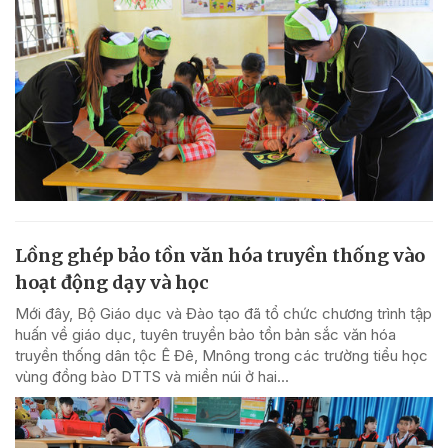
Lồng ghép bảo tồn văn hóa truyền thống vào
hoạt động dạy và học
Mới đây, Bộ Giáo dục và Đào tạo đã tổ chức chương trình tập
huấn về giáo dục, tuyên truyền bảo tồn bản sắc văn hóa
truyền thống dân tộc Ê Đê, Mnông trong các trường tiểu học
vùng đồng bào DTTS và miền núi ở hai...