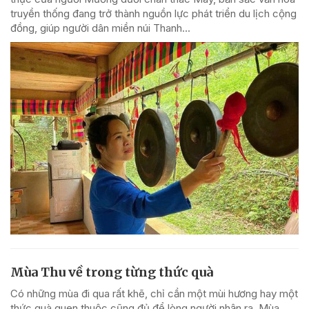
truyền thống đang trở thành nguồn lực phát triển du lịch cộng
đồng, giúp người dân miền núi Thanh...
Mùa Thu về trong từng thức quà
Có những mùa đi qua rất khẽ, chỉ cần một mùi hương hay một
thức quà quen thuộc cũng đủ để lòng người nhận ra. Mùa