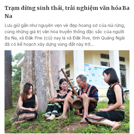
Trạm dừng sinh thái, trải nghiệm văn hóa Ba
Na
Lưu giữ gần như nguyên vẹn vẻ đẹp hoang sơ của núi rừng,
cùng những giá trị văn hóa truyền thống đặc sắc của người
Ba Na, xã Đăk Pne (cũ) nay là xã Đăk Rve, tỉnh Quảng Ngãi
đã có kế hoạch xây dựng vùng đất này trở...