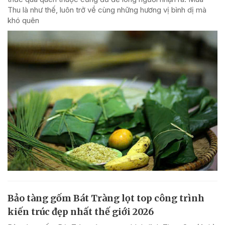
Thu là như thế, luôn trở về cùng những hương vị bình dị mà
khó quên
Bảo tàng gốm Bát Tràng lọt top công trình
kiến trúc đẹp nhất thế giới 2026