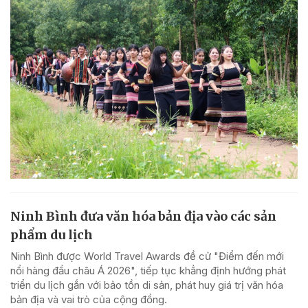
Ninh Bình đưa văn hóa bản địa vào các sản
phẩm du lịch
Ninh Bình được World Travel Awards đề cử "Điểm đến mới
nổi hàng đầu châu Á 2026", tiếp tục khẳng định hướng phát
triển du lịch gắn với bảo tồn di sản, phát huy giá trị văn hóa
bản địa và vai trò của cộng đồng.