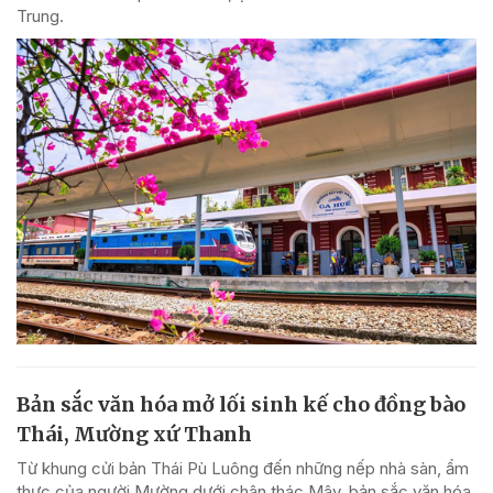
Trung.
Bản sắc văn hóa mở lối sinh kế cho đồng bào
Thái, Mường xứ Thanh
Từ khung cửi bản Thái Pù Luông đến những nếp nhà sàn, ẩm
thực của người Mường dưới chân thác Mây, bản sắc văn hóa