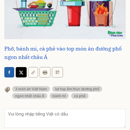
Phở, bánh mì, cà phê vào top món ăn đường phố
ngon nhất châu Á
3 món ăn Việt Nam
lọt top ẩm thực đường phố
ngon nhất châu Á
bánh mì
cà phê