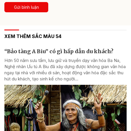
Gửi bình luận
XEM THÊM SẮC MÀU 54
“Bảo tàng A Biu” có gì hấp dẫn du khách?
Hơn 50 năm sưu tầm, lưu giữ và truyền dạy văn hóa Ba Na,
Nghệ nhân Ưu tú A Biu đã xây dựng được không gian văn hóa
ngay tại nhà với nhiều di sản, hoạt động văn hóa đặc sắc thu
hút du khách, tạo sinh kế cho người...