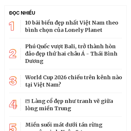
ĐỌC NHIỀU
1
10 bãi biển đẹp nhất Việt Nam theo
bình chọn của Lonely Planet
Phú Quốc vượt Bali, trở thành hòn
2
đảo đẹp thứ hai châu Á - Thái Bình
Dương
3
World Cup 2026 chiếu trên kênh nào
tại Việt Nam?
4
Làng cổ đẹp như tranh vẽ giữa
lòng miền Trung
5
Miền suối mát dưới tán rừng