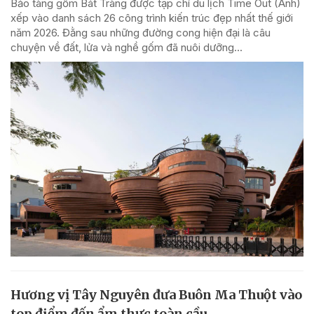
Bảo tàng gốm Bát Tràng được tạp chí du lịch Time Out (Anh)
xếp vào danh sách 26 công trình kiến trúc đẹp nhất thế giới
năm 2026. Đằng sau những đường cong hiện đại là câu
chuyện về đất, lửa và nghề gốm đã nuôi dưỡng...
Hương vị Tây Nguyên đưa Buôn Ma Thuột vào
top điểm đến ẩm thực toàn cầu