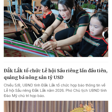
Đắk Lắk tổ chức Lễ hội Sầu riêng lần đầu tiên,
quảng bá nông sản tỷ USD
Chiều 5/8, UBND tỉnh Đắk Lắk tổ chức họp báo thông tin về
Lễ hội Sầu riêng Đắk Lắk năm 2026. Phó Chủ tịch UBND tỉnh
Đào Mỹ chủ trì họp báo.