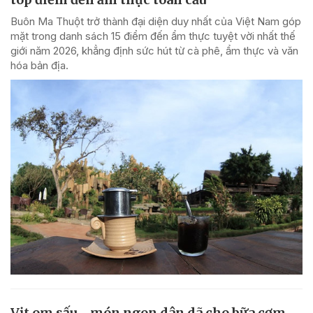
Buôn Ma Thuột trở thành đại diện duy nhất của Việt Nam góp
mặt trong danh sách 15 điểm đến ẩm thực tuyệt vời nhất thế
giới năm 2026, khẳng định sức hút từ cà phê, ẩm thực và văn
hóa bản địa.
Vịt om sấu - món ngon dân dã cho bữa cơm