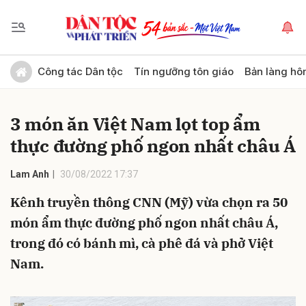
Gửi bình luận
Công tác Dân tộc
Tín ngưỡng tôn giáo
Bản làng hô
3 món ăn Việt Nam lọt top ẩm
thực đường phố ngon nhất châu Á
Lam Anh
30/08/2022 17:37
Kênh truyền thông CNN (Mỹ) vừa chọn ra 50
Hủy
Gửi
món ẩm thực đường phố ngon nhất châu Á,
trong đó có bánh mì, cà phê đá và phở Việt
Nam.