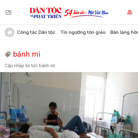
Công tác Dân tộc
Tín ngưỡng tôn giáo
Bản làng hô
bánh mì
Cập nhập tin tức bánh mì