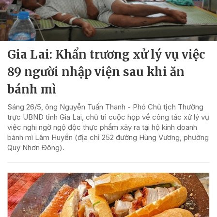
Gia Lai: Khẩn trương xử lý vụ việc
89 người nhập viện sau khi ăn
bánh mì
Sáng 26/5, ông Nguyễn Tuấn Thanh - Phó Chủ tịch Thường
trực UBND tỉnh Gia Lai, chủ trì cuộc họp về công tác xử lý vụ
việc nghi ngờ ngộ độc thực phẩm xảy ra tại hộ kinh doanh
bánh mì Lâm Huyền (địa chỉ 252 đường Hùng Vương, phường
Quy Nhơn Đông).