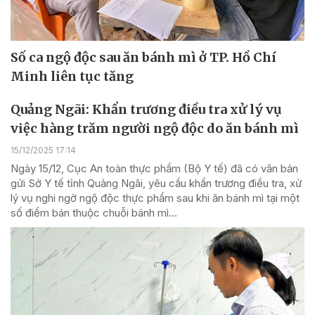
Số ca ngộ độc sau ăn bánh mì ở TP. Hồ Chí
Minh liên tục tăng
Quảng Ngãi: Khẩn trương điều tra xử lý vụ
việc hàng trăm người ngộ độc do ăn bánh mì
15/12/2025 17:14
Ngày 15/12, Cục An toàn thực phẩm (Bộ Y tế) đã có văn bản
gửi Sở Y tế tỉnh Quảng Ngãi, yêu cầu khẩn trương điều tra, xử
lý vụ nghi ngờ ngộ độc thực phẩm sau khi ăn bánh mì tại một
số điểm bán thuộc chuỗi bánh mì...