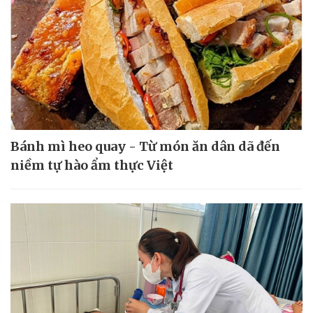
Bánh mì heo quay - Từ món ăn dân dã đến
niềm tự hào ẩm thực Việt