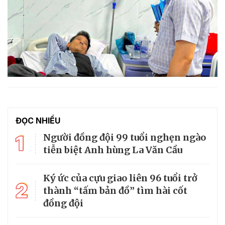
ĐỌC NHIỀU
1
Người đồng đội 99 tuổi nghẹn ngào
tiễn biệt Anh hùng La Văn Cầu
Ký ức của cựu giao liên 96 tuổi trở
2
thành “tấm bản đồ” tìm hài cốt
đồng đội