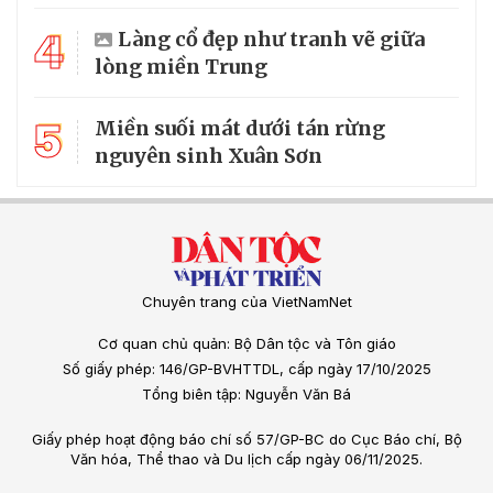
4
Làng cổ đẹp như tranh vẽ giữa
lòng miền Trung
5
Miền suối mát dưới tán rừng
nguyên sinh Xuân Sơn
Chuyên trang của VietNamNet
Cơ quan chủ quản: Bộ Dân tộc và Tôn giáo
Số giấy phép: 146/GP-BVHTTDL, cấp ngày 17/10/2025
Tổng biên tập: Nguyễn Văn Bá
Giấy phép hoạt động báo chí số 57/GP-BC do Cục Báo chí, Bộ
Văn hóa, Thể thao và Du lịch cấp ngày 06/11/2025.