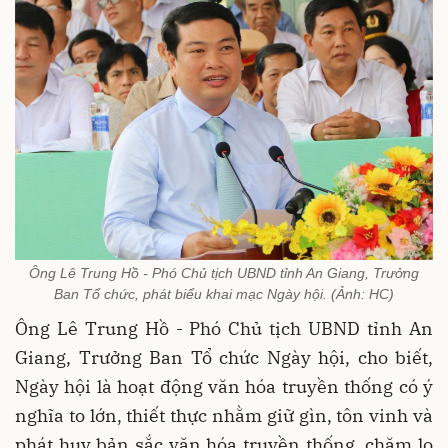
Ông Lê Trung Hồ - Phó Chủ tịch UBND tỉnh An Giang, Trưởng
Ban Tổ chức, phát biểu khai mạc Ngày hội. (Ảnh: HC)
Ông Lê Trung Hồ - Phó Chủ tịch UBND tỉnh An
Giang, Trưởng Ban Tổ chức Ngày hội, cho biết,
Ngày hội là hoạt động văn hóa truyền thống có ý
nghĩa to lớn, thiết thực nhằm giữ gìn, tôn vinh và
phát huy bản sắc văn hóa truyền thống, chăm lo