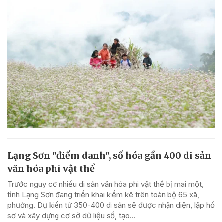
Lạng Sơn "điểm danh", số hóa gần 400 di sản
văn hóa phi vật thể
Trước nguy cơ nhiều di sản văn hóa phi vật thể bị mai một,
tỉnh Lạng Sơn đang triển khai kiểm kê trên toàn bộ 65 xã,
phường. Dự kiến từ 350-400 di sản sẽ được nhận diện, lập hồ
sơ và xây dựng cơ sở dữ liệu số, tạo...