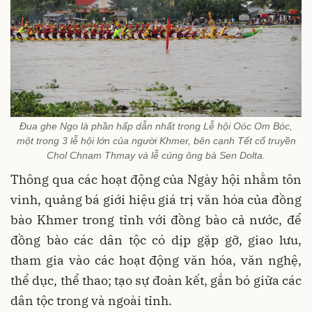
Đua ghe Ngo là phần hấp dẫn nhất trong Lễ hội Oóc Om Bóc,
một trong 3 lễ hội lớn của người Khmer, bên cạnh Tết cổ truyền
Chol Chnam Thmay và lễ cúng ông bà Sen Dolta.
Thông qua các hoạt động của Ngày hội nhằm tôn
vinh, quảng bá giới hiệu giá trị văn hóa của đồng
bào Khmer trong tỉnh với đồng bào cả nước, để
đồng bào các dân tộc có dịp gặp gỡ, giao lưu,
tham gia vào các hoạt động văn hóa, văn nghệ,
thể dục, thể thao; tạo sự đoàn kết, gắn bó giữa các
dân tộc trong và ngoài tỉnh.