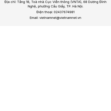
Địa chỉ: Tầng 18, Toà nhà Cục Viễn thông (VNTA), 68 Dương Đình
Nghệ, phường Cầu Giấy, TP. Hà Nội.
Điện thoại: 02437674981
Email: vietnamnet@vietnamnet.vn