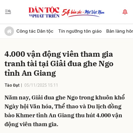
Gửi bình luận
Công tác Dân tộc
Tín ngưỡng tôn giáo
Bản làng hô
4.000 vận động viên tham gia
tranh tài tại Giải đua ghe Ngo
tỉnh An Giang
Tào Đạt
05/11/2025 15:11
Hủy
Gửi
Năm nay, Giải đua ghe Ngo trong khuôn khổ
Ngày hội Văn hóa, Thể thao và Du lịch đồng
bào Khmer tỉnh An Giang thu hút 4.000 vận
động viên tham gia.