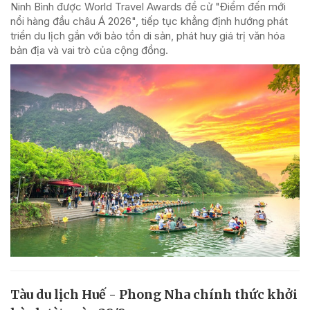
Ninh Bình được World Travel Awards đề cử "Điểm đến mới
nổi hàng đầu châu Á 2026", tiếp tục khẳng định hướng phát
triển du lịch gắn với bảo tồn di sản, phát huy giá trị văn hóa
bản địa và vai trò của cộng đồng.
Tàu du lịch Huế - Phong Nha chính thức khởi