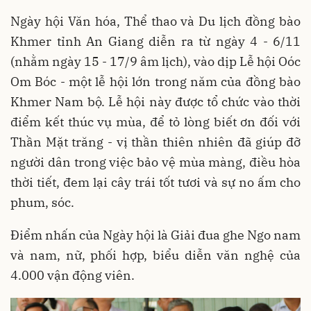
Ngày hội Văn hóa, Thể thao và Du lịch đồng bào
Khmer tỉnh An Giang diễn ra từ ngày 4 - 6/11
(nhằm ngày 15 - 17/9 âm lịch), vào dịp Lễ hội Oóc
Om Bóc - một lễ hội lớn trong năm của đồng bào
Khmer Nam bộ. Lễ hội này được tổ chức vào thời
điểm kết thúc vụ mùa, để tỏ lòng biết ơn đối với
Thần Mặt trăng - vị thần thiên nhiên đã giúp đỡ
người dân trong việc bảo vệ mùa màng, điều hòa
thời tiết, đem lại cây trái tốt tươi và sự no ấm cho
phum, sóc.
Điểm nhấn của Ngày hội là Giải đua ghe Ngo nam
và nam, nữ, phối hợp, biểu diễn văn nghệ của
4.000 vận động viên.