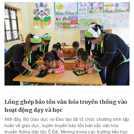
Lồng ghép bảo tồn văn hóa truyền thống vào
hoạt động dạy và học
Mới đây, Bộ Giáo dục và Đào tạo đã tổ chức chương trình tập
huấn về giáo dục, tuyên truyền bảo tồn bản sắc văn hóa
truyền thống dân tộc Ê Đê, Mnông trong các trường tiểu học