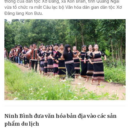
thống của dân tộc Xơ Đăng, xã Kon Braih, tỉnh Quảng Ngãi
vừa tổ chức ra mắt Câu lạc bộ Văn hóa dân gian dân tộc Xơ
Đăng làng Kon Bưu.
Ninh Bình đưa văn hóa bản địa vào các sản
phẩm du lịch