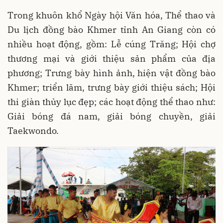
Trong khuôn khổ Ngày hội Văn hóa, Thể thao và
Du lịch đồng bào Khmer tỉnh An Giang còn có
nhiều hoạt động, gồm: Lễ cúng Trăng; Hội chợ
thương mại và giới thiệu sản phẩm của địa
phương; Trưng bày hình ảnh, hiện vật đồng bào
Khmer; triển lãm, trưng bày giới thiệu sách; Hội
thi giàn thủy lục đẹp; các hoạt động thể thao như:
Giải bóng đá nam, giải bóng chuyền, giải
Taekwondo.