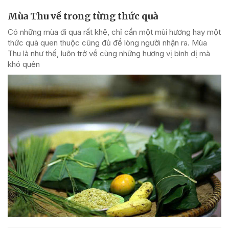
Mùa Thu về trong từng thức quà
Có những mùa đi qua rất khẽ, chỉ cần một mùi hương hay một
thức quà quen thuộc cũng đủ để lòng người nhận ra. Mùa
Thu là như thế, luôn trở về cùng những hương vị bình dị mà
khó quên