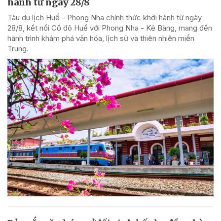
hành từ ngày 28/8
Tàu du lịch Huế - Phong Nha chính thức khởi hành từ ngày
28/8, kết nối Cố đô Huế với Phong Nha - Kẻ Bàng, mang đến
hành trình khám phá văn hóa, lịch sử và thiên nhiên miền
Trung.