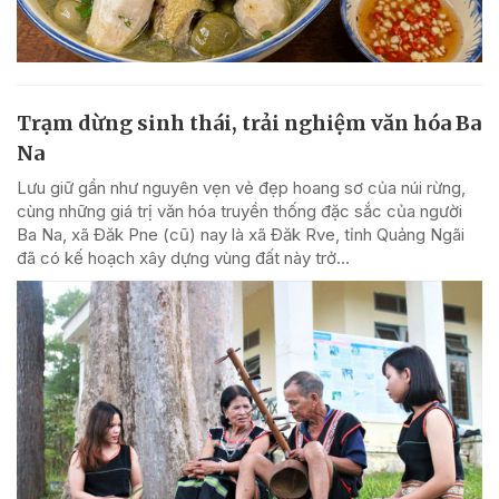
Trạm dừng sinh thái, trải nghiệm văn hóa Ba
Na
Lưu giữ gần như nguyên vẹn vẻ đẹp hoang sơ của núi rừng,
cùng những giá trị văn hóa truyền thống đặc sắc của người
Ba Na, xã Đăk Pne (cũ) nay là xã Đăk Rve, tỉnh Quảng Ngãi
đã có kế hoạch xây dựng vùng đất này trở...