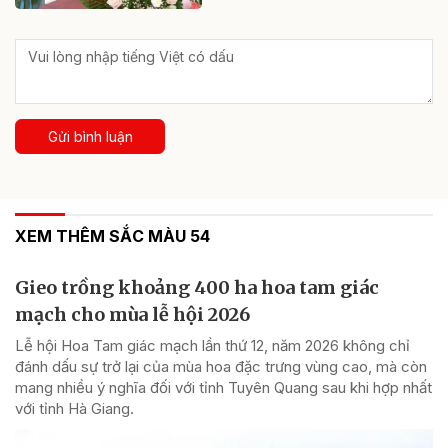
Gửi bình luận
XEM THÊM SẮC MÀU 54
Gieo trồng khoảng 400 ha hoa tam giác
mạch cho mùa lễ hội 2026
Lễ hội Hoa Tam giác mạch lần thứ 12, năm 2026 không chỉ
đánh dấu sự trở lại của mùa hoa đặc trưng vùng cao, mà còn
mang nhiều ý nghĩa đối với tỉnh Tuyên Quang sau khi hợp nhất
với tỉnh Hà Giang.