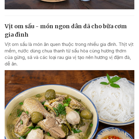
Vịt om sấu - món ngon dân dã cho bữa cơm
gia đình
Vịt om sấu là món ăn quen thuộc trong nhiều gia đình. Thịt vịt
mềm, nước dùng chua thanh từ sấu hòa cùng hương thơm
của gừng, sả và các loại rau gia vị tạo nên hương vị đậm đà,
dễ ăn.