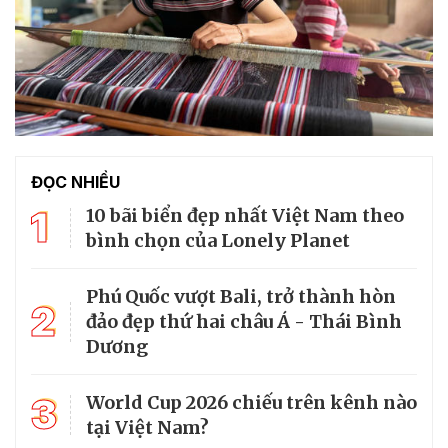
ĐỌC NHIỀU
1
10 bãi biển đẹp nhất Việt Nam theo
bình chọn của Lonely Planet
Phú Quốc vượt Bali, trở thành hòn
2
đảo đẹp thứ hai châu Á - Thái Bình
Dương
3
World Cup 2026 chiếu trên kênh nào
tại Việt Nam?