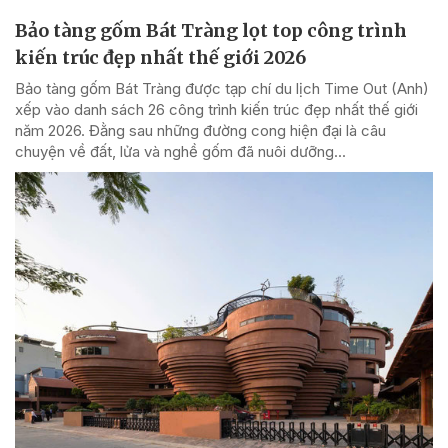
Bảo tàng gốm Bát Tràng lọt top công trình
kiến trúc đẹp nhất thế giới 2026
Bảo tàng gốm Bát Tràng được tạp chí du lịch Time Out (Anh)
xếp vào danh sách 26 công trình kiến trúc đẹp nhất thế giới
năm 2026. Đằng sau những đường cong hiện đại là câu
chuyện về đất, lửa và nghề gốm đã nuôi dưỡng...