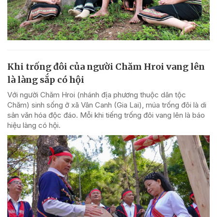
Khi trống đôi của người Chăm Hroi vang lên
là làng sắp có hội
Với người Chăm Hroi (nhánh địa phương thuộc dân tộc
Chăm) sinh sống ở xã Vân Canh (Gia Lai), múa trống đôi là di
sản văn hóa độc đáo. Mỗi khi tiếng trống đôi vang lên là báo
hiệu làng có hội.