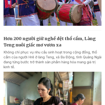
Hơn 200 người giữ nghề dệt thổ cẩm, Làng
Teng nuôi giấc mơ vươn xa
Không chỉ phục vụ nhu cầu sinh hoạt trong cộng đồng, thổ
cẩm của người Hrê ở làng Teng, xã Ba Động, tỉnh Quảng Ngãi
đang từng bước trở thành sản phẩm hàng hóa mang giá trị
kinh tế.