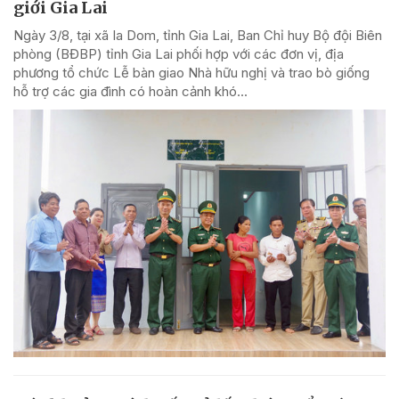
giới Gia Lai
Ngày 3/8, tại xã Ia Dom, tỉnh Gia Lai, Ban Chỉ huy Bộ đội Biên
phòng (BĐBP) tỉnh Gia Lai phối hợp với các đơn vị, địa
phương tổ chức Lễ bàn giao Nhà hữu nghị và trao bò giống
hỗ trợ các gia đình có hoàn cảnh khó...