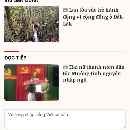
BÀI LIÊN QUAN
Lan tỏa sức trẻ hành
động vì cộng đồng ở Đắk
Lắk
ĐỌC TIẾP
Hai nữ thanh niên dân
tộc Mnông tình nguyện
nhập ngũ