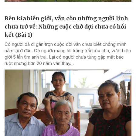
Bên kia biên giới, vẫn còn những người lính
chưa trở về: Những cuộc chờ đợi chưa có hồi
kết (Bài 1)
Có người đã đi gần trọn cuộc đời vẫn chưa biết chồng mình
nằm lại ở đâu. Có người mang lời trăng trối của cha, vượt biên
giới 5 lần tìm anh trai. Lại có người chưa từng gặp mặt bác
ruột nhưng hơn 20 năm vẫn thay...