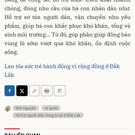
chóng, đúng nhu cầu của bà con nhân dân như:
Hỗ trợ sơ tán người dân, vận chuyển nhu yếu
phẩm, giúp bà con khắc phục khó khăn, tổng vệ
sinh môi trường... Từ đó, góp phần giúp đồng bào
vùng lũ sớm vượt qua khó khăn, ổn định cuộc
sống.
Lan tỏa sức trẻ hành động vì cộng đồng ở Đắk
Lắk
tình nguyện
ra quân
hỗ trợ người dân vùng lũ lụt ở Đắk Lắk