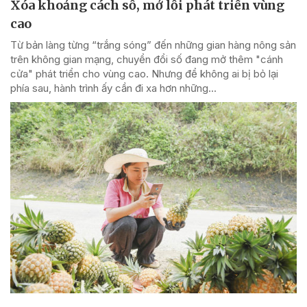
Xóa khoảng cách số, mở lối phát triển vùng
cao
Từ bản làng từng “trắng sóng” đến những gian hàng nông sản
trên không gian mạng, chuyển đổi số đang mở thêm "cánh
cửa" phát triển cho vùng cao. Nhưng để không ai bị bỏ lại
phía sau, hành trình ấy cần đi xa hơn những...