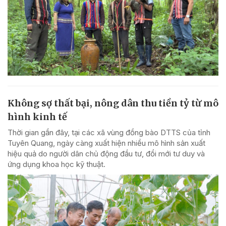
Không sợ thất bại, nông dân thu tiền tỷ từ mô
hình kinh tế
Thời gian gần đây, tại các xã vùng đồng bào DTTS của tỉnh
Tuyên Quang, ngày càng xuất hiện nhiều mô hình sản xuất
hiệu quả do người dân chủ động đầu tư, đổi mới tư duy và
ứng dụng khoa học kỹ thuật.