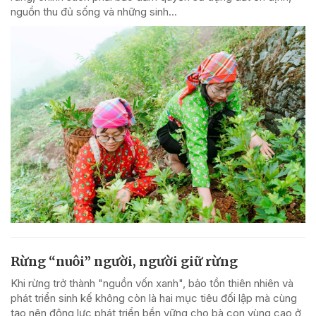
nguồn thu đủ sống và những sinh...
Rừng “nuôi” người, người giữ rừng
Khi rừng trở thành "nguồn vốn xanh", bảo tồn thiên nhiên và
phát triển sinh kế không còn là hai mục tiêu đối lập mà cùng
tạo nên động lực phát triển bền vững cho bà con vùng cao ở