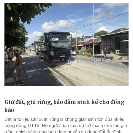
Giữ đất, giữ rừng, bảo đảm sinh kế cho đồng
bào
Đất là tư liệu sản xuất, rừng là không gian sinh tồn của nhiều
cộng đồng DTTS. Để người dân thật sự trở thành chủ thể giữ
rừng, chính sách phải bảo đảm quyền sử dụng đất ổn định,