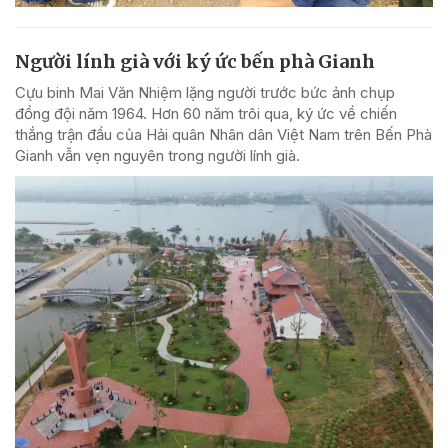
Người lính già với ký ức bến phà Gianh
Cựu binh Mai Văn Nhiệm lặng người trước bức ảnh chụp
đồng đội năm 1964. Hơn 60 năm trôi qua, ký ức về chiến
thắng trận đầu của Hải quân Nhân dân Việt Nam trên Bến Phà
Gianh vẫn vẹn nguyên trong người lính già.