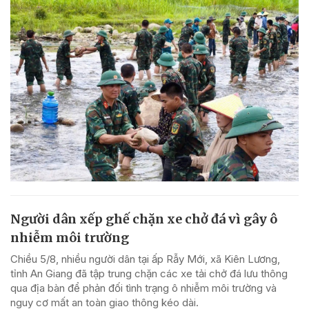
Người dân xếp ghế chặn xe chở đá vì gây ô
nhiễm môi trường
Chiều 5/8, nhiều người dân tại ấp Rẫy Mới, xã Kiên Lương,
tỉnh An Giang đã tập trung chặn các xe tải chở đá lưu thông
qua địa bàn để phản đối tình trạng ô nhiễm môi trường và
nguy cơ mất an toàn giao thông kéo dài.