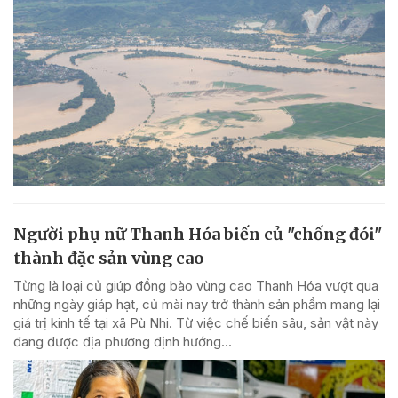
Người phụ nữ Thanh Hóa biến củ "chống đói"
thành đặc sản vùng cao
Từng là loại củ giúp đồng bào vùng cao Thanh Hóa vượt qua
những ngày giáp hạt, củ mài nay trở thành sản phẩm mang lại
giá trị kinh tế tại xã Pù Nhi. Từ việc chế biến sâu, sản vật này
đang được địa phương định hướng...