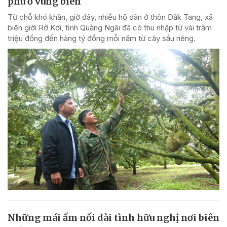
phú ở vùng biên
Từ chỗ khó khăn, giờ đây, nhiều hộ dân ở thôn Đăk Tang, xã
biên giới Rờ Kơi, tỉnh Quảng Ngãi đã có thu nhập từ vài trăm
triệu đồng đến hàng tỷ đồng mỗi năm từ cây sầu riêng.
Những mái ấm nối dài tình hữu nghị nơi biên