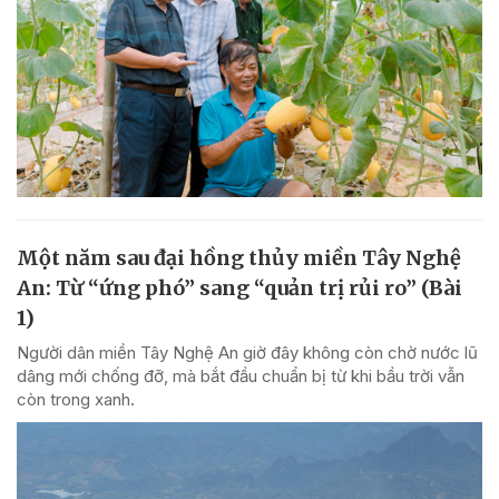
Một năm sau đại hồng thủy miền Tây Nghệ
An: Từ “ứng phó” sang “quản trị rủi ro” (Bài
1)
Người dân miền Tây Nghệ An giờ đây không còn chờ nước lũ
dâng mới chống đỡ, mà bắt đầu chuẩn bị từ khi bầu trời vẫn
còn trong xanh.