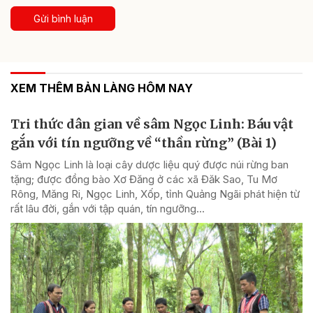
Gửi bình luận
XEM THÊM BẢN LÀNG HÔM NAY
Tri thức dân gian về sâm Ngọc Linh: Báu vật
gắn với tín ngưỡng về “thần rừng” (Bài 1)
Sâm Ngọc Linh là loại cây dược liệu quý được núi rừng ban
tặng; được đồng bào Xơ Đăng ở các xã Đăk Sao, Tu Mơ
Rông, Măng Ri, Ngọc Linh, Xốp, tỉnh Quảng Ngãi phát hiện từ
rất lâu đời, gắn với tập quán, tín ngưỡng...