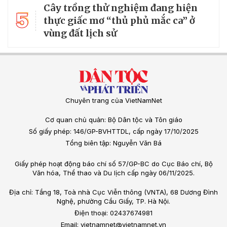
Cây trồng thử nghiệm đang hiện
5
thực giấc mơ “thủ phủ mắc ca” ở
vùng đất lịch sử
Chuyên trang của VietNamNet
Cơ quan chủ quản: Bộ Dân tộc và Tôn giáo
Số giấy phép: 146/GP-BVHTTDL, cấp ngày 17/10/2025
Tổng biên tập: Nguyễn Văn Bá
Giấy phép hoạt động báo chí số 57/GP-BC do Cục Báo chí, Bộ
Văn hóa, Thể thao và Du lịch cấp ngày 06/11/2025.
Địa chỉ: Tầng 18, Toà nhà Cục Viễn thông (VNTA), 68 Dương Đình
Nghệ, phường Cầu Giấy, TP. Hà Nội.
Điện thoại: 02437674981
Email: vietnamnet@vietnamnet.vn