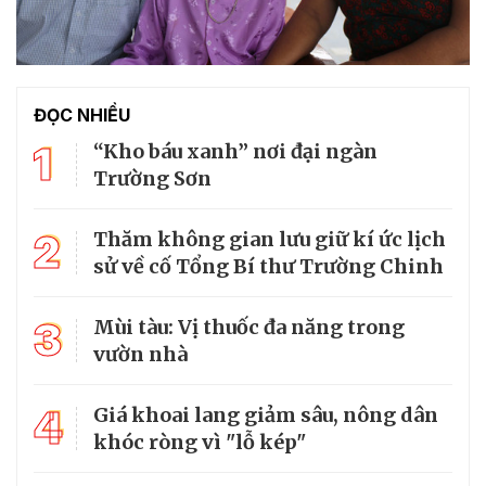
ĐỌC NHIỀU
1
“Kho báu xanh” nơi đại ngàn
Trường Sơn
2
Thăm không gian lưu giữ kí ức lịch
sử về cố Tổng Bí thư Trường Chinh
3
Mùi tàu: Vị thuốc đa năng trong
vườn nhà
4
Giá khoai lang giảm sâu, nông dân
khóc ròng vì "lỗ kép"