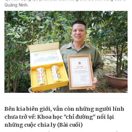
Quảng Ninh.
Bên kia biên giới, vẫn còn những người lính
chưa trở về: Khoa học "chỉ đường" nối lại
những cuộc chia ly (Bài cuối)