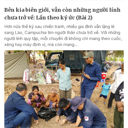
Bên kia biên giới, vẫn còn những người lính
chưa trở về: Lần theo ký ức (Bài 2)
Hơn nửa thế kỷ sau chiến tranh, nhiều gia đình vẫn lặng lẽ
sang Lào, Campuchia tìm người thân chưa trở về. Với những
người lính quy tập, mỗi chuyến đi không chỉ mang theo cuốc,
xẻng hay máy định vị, mà còn mang...