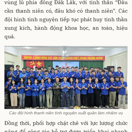
vùng lũ phía đông Đắk Lắk, với tinh thần “Đâu
cần thanh niên có, đâu khó có thanh niên”. Các
đội hình tình nguyện tiếp tục phát huy tinh thần
xung kích, hành động khoa học, an toàn, hiệu
quả.
Các đội hình thanh niên tình nguyện xuất quân làm nhiệm vụ
Đồng thời, phối hợp chặt chẽ với lực lượng chức
năng để công tác hỗ trợ được triển khai nhanh