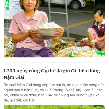
1.200 ngày công đắp kè đá giữ đất bên dòng
Nậm Giải
Bờ suối Nậm Giải đang tiếp tục sạt lở, đe dọa cuộc sống của
người dân ở bản Pục, xã Quế Phong (Nghệ An). Hơn 70 cán
bộ, chiến sĩ và đồng bào Thái đã chung tay dựng tuyến kè
đá, giữ đất, giữ bản.