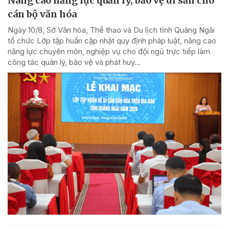
Nâng cao năng lực quản lý, bảo vệ di sản cho
cán bộ văn hóa
Ngày 10/8, Sở Văn hóa, Thể thao và Du lịch tỉnh Quảng Ngãi
tổ chức Lớp tập huấn cập nhật quy định pháp luật, nâng cao
năng lực chuyên môn, nghiệp vụ cho đội ngũ trực tiếp làm
công tác quản lý, bảo vệ và phát huy...