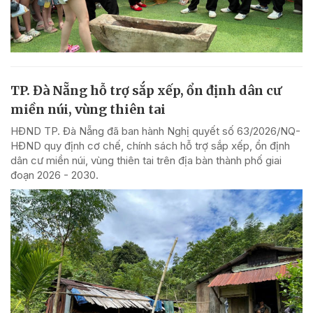
TP. Đà Nẵng hỗ trợ sắp xếp, ổn định dân cư
miền núi, vùng thiên tai
HĐND TP. Đà Nẵng đã ban hành Nghị quyết số 63/2026/NQ-
HĐND quy định cơ chế, chính sách hỗ trợ sắp xếp, ổn định
dân cư miền núi, vùng thiên tai trên địa bàn thành phố giai
đoạn 2026 - 2030.