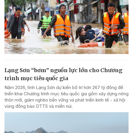
Lạng Sơn “bơm” nguồn lực lớn cho Chương
trình mục tiêu quốc gia
Năm 2026, tỉnh Lạng Sơn dự kiến bố trí hơn 267 tỷ đồng để
triển khai Chương trình mục tiêu quốc gia gồm xây dựng nông
thôn mới, giảm nghèo bền vững và phát triển kinh tế - xã hội
vùng đồng bào DTTS và miền núi.