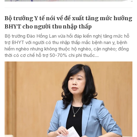
Bộ trưởng Y tế nói về đề xuất tăng mức hưởng
BHYT cho người thu nhập thấp
Bộ trưởng Đào Hồng Lan vừa hồi đáp kiến nghị tăng mức hỗ
trợ BHYT với người có thu nhập thấp mắc bệnh nan y, bệnh
hiểm nghèo nhưng không thuộc hộ nghèo, cận nghèo; đồng
thời có cơ chế hỗ trợ 50-70% chi phí thuốc...