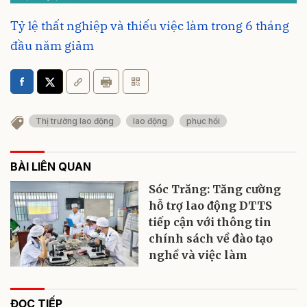
Tỷ lệ thất nghiệp và thiếu việc làm trong 6 tháng
đầu năm giảm
Thị trường lao động
lao động
phục hồi
BÀI LIÊN QUAN
Sóc Trăng: Tăng cường
hỗ trợ lao động DTTS
tiếp cận với thông tin
chính sách về đào tạo
nghề và việc làm
ĐỌC TIẾP