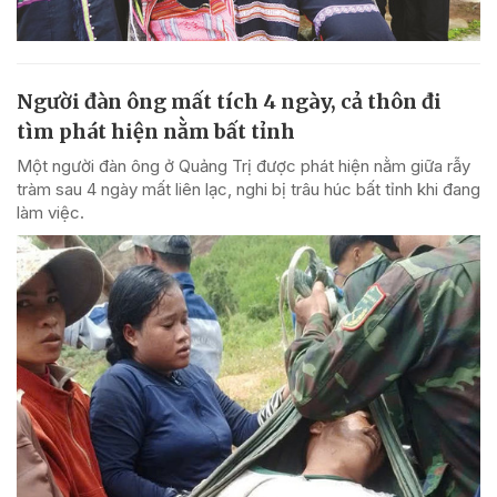
Người đàn ông mất tích 4 ngày, cả thôn đi
tìm phát hiện nằm bất tỉnh
Một người đàn ông ở Quảng Trị được phát hiện nằm giữa rẫy
tràm sau 4 ngày mất liên lạc, nghi bị trâu húc bất tỉnh khi đang
làm việc.