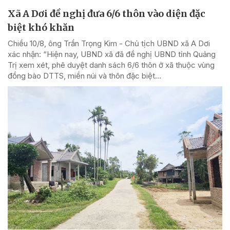
Xã A Dơi đề nghị đưa 6/6 thôn vào diện đặc
biệt khó khăn
Chiều 10/8, ông Trần Trọng Kim - Chủ tịch UBND xã A Dơi
xác nhận: “Hiện nay, UBND xã đã đề nghị UBND tỉnh Quảng
Trị xem xét, phê duyệt danh sách 6/6 thôn ở xã thuộc vùng
đồng bào DTTS, miền núi và thôn đặc biệt...