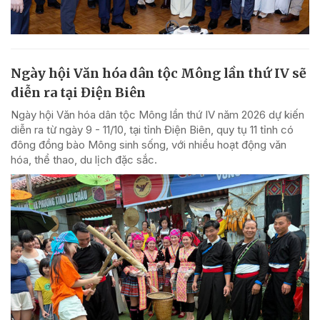
Ngày hội Văn hóa dân tộc Mông lần thứ IV sẽ
diễn ra tại Điện Biên
Ngày hội Văn hóa dân tộc Mông lần thứ IV năm 2026 dự kiến
diễn ra từ ngày 9 - 11/10, tại tỉnh Điện Biên, quy tụ 11 tỉnh có
đông đồng bào Mông sinh sống, với nhiều hoạt động văn
hóa, thể thao, du lịch đặc sắc.