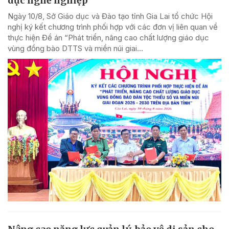
dục nghề nghiệp
Ngày 10/8, Sở Giáo dục và Đào tạo tỉnh Gia Lai tổ chức Hội
nghị ký kết chương trình phối hợp với các đơn vị liên quan về
thực hiện Đề án “Phát triển, nâng cao chất lượng giáo dục
vùng đồng bào DTTS và miền núi giai...