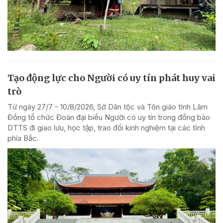
Tạo động lực cho Người có uy tín phát huy vai
trò
Từ ngày 27/7 - 10/8/2026, Sở Dân tộc và Tôn giáo tỉnh Lâm
Đồng tổ chức Đoàn đại biểu Người có uy tín trong đồng bào
DTTS đi giao lưu, học tập, trao đổi kinh nghiệm tại các tỉnh
phía Bắc.