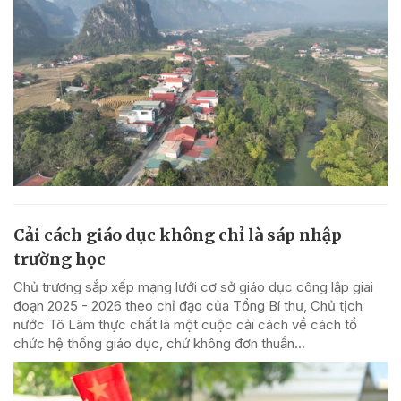
Cải cách giáo dục không chỉ là sáp nhập
trường học
Chủ trương sắp xếp mạng lưới cơ sở giáo dục công lập giai
đoạn 2025 - 2026 theo chỉ đạo của Tổng Bí thư, Chủ tịch
nước Tô Lâm thực chất là một cuộc cải cách về cách tổ
chức hệ thống giáo dục, chứ không đơn thuần...