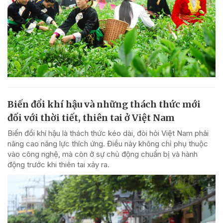
Biến đổi khí hậu và những thách thức mới
đối với thời tiết, thiên tai ở Việt Nam
Biến đổi khí hậu là thách thức kéo dài, đòi hỏi Việt Nam phải
nâng cao năng lực thích ứng. Điều này không chỉ phụ thuộc
vào công nghệ, mà còn ở sự chủ động chuẩn bị và hành
động trước khi thiên tai xảy ra.