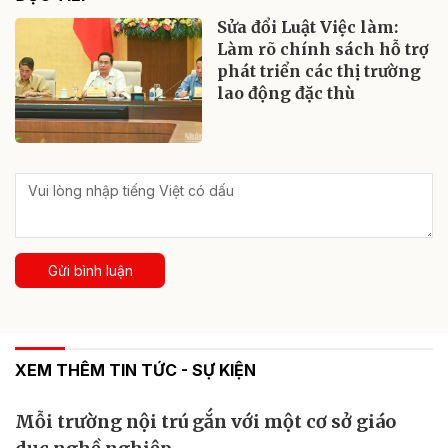
Sửa đổi Luật Việc làm:
Làm rõ chính sách hỗ trợ
phát triển các thị trường
lao động đặc thù
Gửi bình luận
XEM THÊM TIN TỨC - SỰ KIỆN
Mỗi trường nội trú gắn với một cơ sở giáo