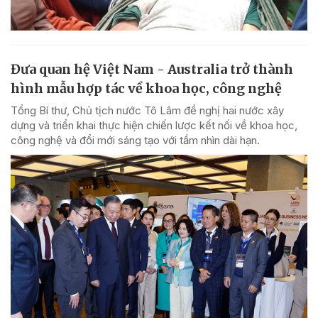
Đưa quan hệ Việt Nam - Australia trở thành
hình mẫu hợp tác về khoa học, công nghệ
Tổng Bí thư, Chủ tịch nước Tô Lâm đề nghị hai nước xây
dựng và triển khai thực hiện chiến lược kết nối về khoa học,
công nghệ và đổi mới sáng tạo với tầm nhìn dài hạn.