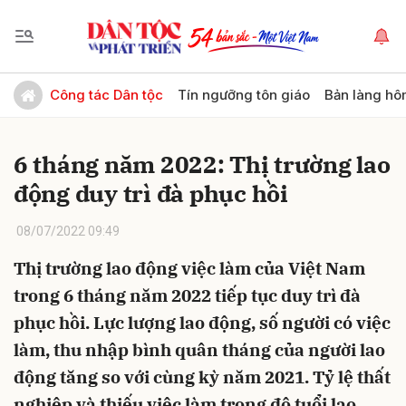
Gửi bình luận
Công tác Dân tộc
Tín ngưỡng tôn giáo
Bản làng hô
6 tháng năm 2022: Thị trường lao
động duy trì đà phục hồi
08/07/2022 09:49
Thị trường lao động việc làm của Việt Nam
Hủy
Gửi
trong 6 tháng năm 2022 tiếp tục duy trì đà
phục hồi. Lực lượng lao động, số người có việc
làm, thu nhập bình quân tháng của người lao
động tăng so với cùng kỳ năm 2021. Tỷ lệ thất
nghiệp và thiếu việc làm trong độ tuổi lao