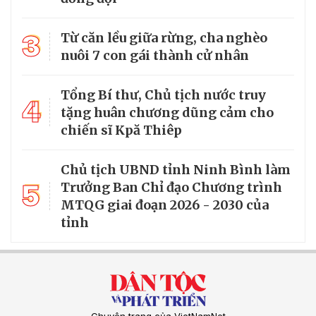
3
Từ căn lều giữa rừng, cha nghèo
nuôi 7 con gái thành cử nhân
Tổng Bí thư, Chủ tịch nước truy
4
tặng huân chương dũng cảm cho
chiến sĩ Kpă Thiêp
Chủ tịch UBND tỉnh Ninh Bình làm
5
Trưởng Ban Chỉ đạo Chương trình
MTQG giai đoạn 2026 - 2030 của
tỉnh
Chuyên trang của VietNamNet