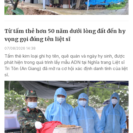
Từ tấm thẻ hơn 50 năm dưới lòng đất đến hy
vọng gọi đúng tên liệt sĩ
07/08/2026 14:38
Tấm thẻ kim loại ghi họ tên, quê quán và ngày hy sinh, được
phát hiện trong quá trình lấy mẫu ADN tại Nghĩa trang Liệt sĩ
Tri Tôn (An Giang) đã mở ra cơ hội xác định danh tính của liệt
sĩ.