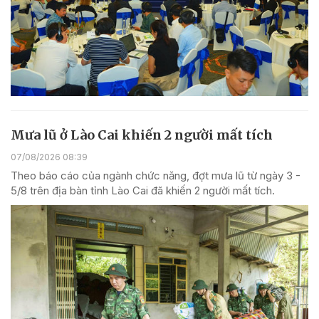
Mưa lũ ở Lào Cai khiến 2 người mất tích
07/08/2026 08:39
Theo báo cáo của ngành chức năng, đợt mưa lũ từ ngày 3 -
5/8 trên địa bàn tỉnh Lào Cai đã khiến 2 người mất tích.