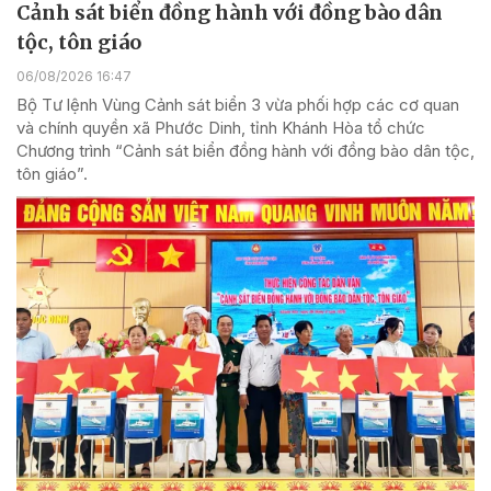
Cảnh sát biển đồng hành với đồng bào dân
tộc, tôn giáo
06/08/2026 16:47
Bộ Tư lệnh Vùng Cảnh sát biển 3 vừa phối hợp các cơ quan
và chính quyền xã Phước Dinh, tỉnh Khánh Hòa tổ chức
Chương trình “Cảnh sát biển đồng hành với đồng bào dân tộc,
tôn giáo”.