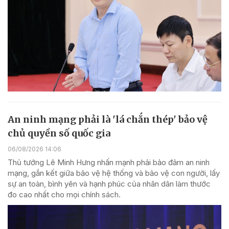
An ninh mạng phải là 'lá chắn thép' bảo vệ
chủ quyền số quốc gia
06/08/2026 14:06
Thủ tướng Lê Minh Hưng nhấn mạnh phải bảo đảm an ninh
mạng, gắn kết giữa bảo vệ hệ thống và bảo vệ con người, lấy
sự an toàn, bình yên và hạnh phúc của nhân dân làm thước
đo cao nhất cho mọi chính sách.