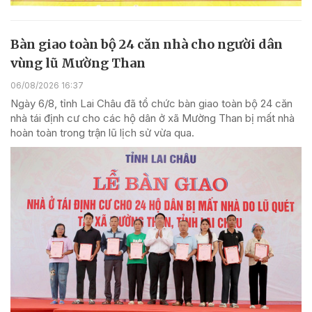
Bàn giao toàn bộ 24 căn nhà cho người dân
vùng lũ Mường Than
06/08/2026 16:37
Ngày 6/8, tỉnh Lai Châu đã tổ chức bàn giao toàn bộ 24 căn
nhà tái định cư cho các hộ dân ở xã Mường Than bị mất nhà
hoàn toàn trong trận lũ lịch sử vừa qua.