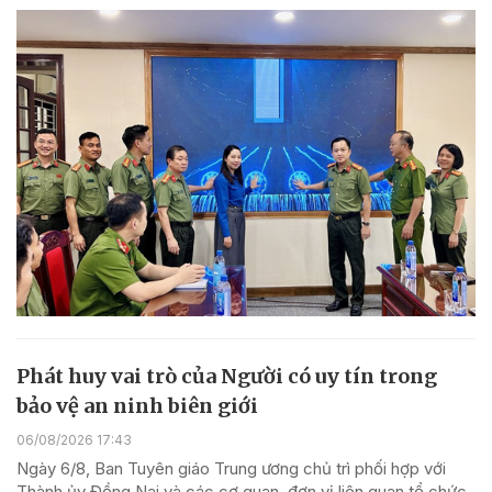
Phát huy vai trò của Người có uy tín trong
bảo vệ an ninh biên giới
06/08/2026 17:43
Ngày 6/8, Ban Tuyên giáo Trung ương chủ trì phối hợp với
Thành ủy Đồng Nai và các cơ quan, đơn vị liên quan tổ chức