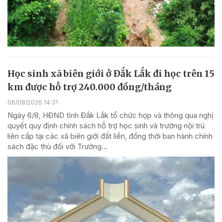
Học sinh xã biên giới ở Đắk Lắk đi học trên 15
km được hỗ trợ 240.000 đồng/tháng
06/08/2026 14:31
Ngày 6/8, HĐND tỉnh Đắk Lắk tổ chức họp và thông qua nghị
quyết quy định chính sách hỗ trợ học sinh và trường nội trú
liên cấp tại các xã biên giới đất liền, đồng thời ban hành chính
sách đặc thù đối với Trường...