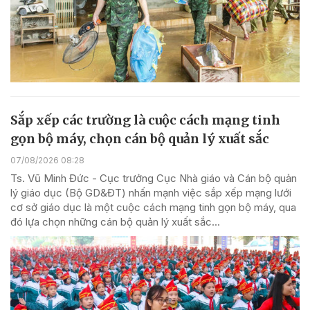
Sắp xếp các trường là cuộc cách mạng tinh
gọn bộ máy, chọn cán bộ quản lý xuất sắc
07/08/2026 08:28
Ts. Vũ Minh Đức - Cục trưởng Cục Nhà giáo và Cán bộ quản
lý giáo dục (Bộ GD&ĐT) nhấn mạnh việc sắp xếp mạng lưới
cơ sở giáo dục là một cuộc cách mạng tinh gọn bộ máy, qua
đó lựa chọn những cán bộ quản lý xuất sắc...