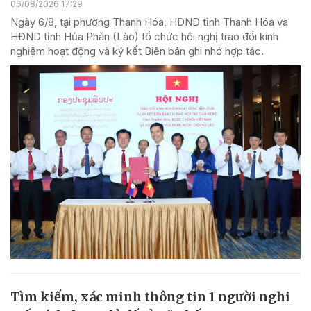
06/08/2026 17:29
Ngày 6/8, tại phường Thanh Hóa, HĐND tỉnh Thanh Hóa và
HĐND tỉnh Hủa Phăn (Lào) tổ chức hội nghị trao đổi kinh
nghiệm hoạt động và ký kết Biên bản ghi nhớ hợp tác.
Tìm kiếm, xác minh thông tin 1 người nghi