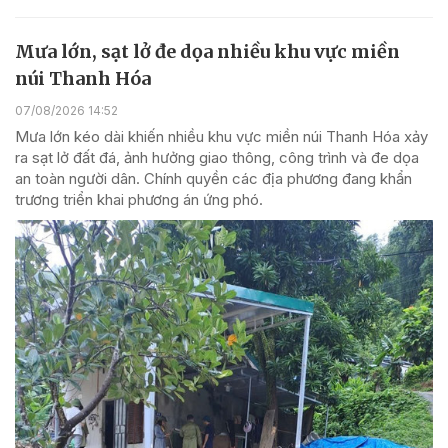
Mưa lớn, sạt lở đe dọa nhiều khu vực miền
núi Thanh Hóa
07/08/2026 14:52
Mưa lớn kéo dài khiến nhiều khu vực miền núi Thanh Hóa xảy
ra sạt lở đất đá, ảnh hưởng giao thông, công trình và đe dọa
an toàn người dân. Chính quyền các địa phương đang khẩn
trương triển khai phương án ứng phó.