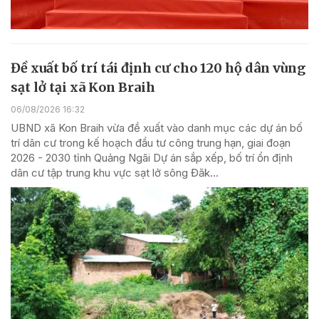
Đề xuất bố trí tái định cư cho 120 hộ dân vùng
sạt lở tại xã Kon Braih
06/08/2026 16:32
UBND xã Kon Braih vừa đề xuất vào danh mục các dự án bố
trí dân cư trong kế hoạch đầu tư công trung hạn, giai đoạn
2026 - 2030 tỉnh Quảng Ngãi Dự án sắp xếp, bố trí ổn định
dân cư tập trung khu vực sạt lở sông Đăk...