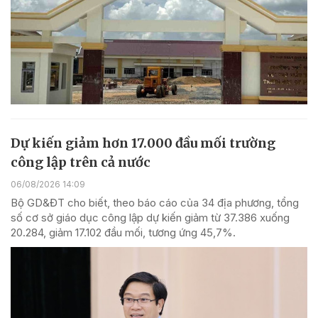
Dự kiến giảm hơn 17.000 đầu mối trường
công lập trên cả nước
06/08/2026 14:09
Bộ GD&ĐT cho biết, theo báo cáo của 34 địa phương, tổng
số cơ sở giáo dục công lập dự kiến giảm từ 37.386 xuống
20.284, giảm 17.102 đầu mối, tương ứng 45,7%.