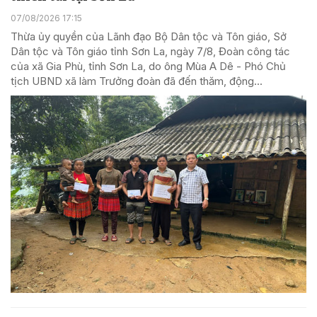
07/08/2026 17:15
Thừa ủy quyền của Lãnh đạo Bộ Dân tộc và Tôn giáo, Sở
Dân tộc và Tôn giáo tỉnh Sơn La, ngày 7/8, Đoàn công tác
của xã Gia Phù, tỉnh Sơn La, do ông Mùa A Dê - Phó Chủ
tịch UBND xã làm Trưởng đoàn đã đến thăm, động...