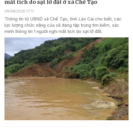
mất tích do sạt lở đất ở xã Chế Tạo
06/08/2026 17:11
Thông tin từ UBND xã Chế Tạo, tỉnh Lào Cai cho biết, các
lực lượng chức năng của xã đang tập trung tìm kiếm, xác
minh thông tin 1 người nghi mất tích do sạt lở đất.