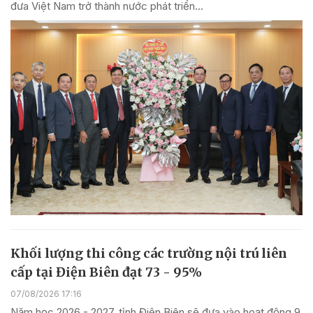
đưa Việt Nam trở thành nước phát triển...
Khối lượng thi công các trường nội trú liên
cấp tại Điện Biên đạt 73 - 95%
07/08/2026 17:16
Năm học 2026 - 2027, tỉnh Điện Biên sẽ đưa vào hoạt động 9