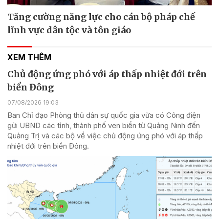
Tăng cường năng lực cho cán bộ pháp chế
lĩnh vực dân tộc và tôn giáo
XEM THÊM
Chủ động ứng phó với áp thấp nhiệt đới trên
biển Đông
07/08/2026 19:03
Ban Chỉ đạo Phòng thủ dân sự quốc gia vừa có Công điện
gửi UBND các tỉnh, thành phố ven biển từ Quảng Ninh đến
Quảng Trị và các bộ về việc chủ động ứng phó với áp thấp
nhiệt đới trên biển Đông.