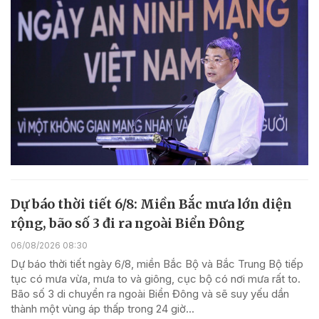
Dự báo thời tiết 6/8: Miền Bắc mưa lớn diện
rộng, bão số 3 đi ra ngoài Biển Đông
06/08/2026 08:30
Dự báo thời tiết ngày 6/8, miền Bắc Bộ và Bắc Trung Bộ tiếp
tục có mưa vừa, mưa to và giông, cục bộ có nơi mưa rất to.
Bão số 3 di chuyển ra ngoài Biển Đông và sẽ suy yếu dần
thành một vùng áp thấp trong 24 giờ...