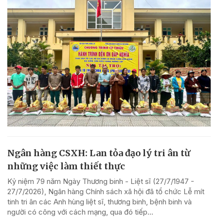
Ngân hàng CSXH: Lan tỏa đạo lý tri ân từ
những việc làm thiết thực
Kỷ niệm 79 năm Ngày Thương binh - Liệt sĩ (27/7/1947 -
27/7/2026), Ngân hàng Chính sách xã hội đã tổ chức Lễ mít
tinh tri ân các Anh hùng liệt sĩ, thương binh, bệnh binh và
người có công với cách mạng, qua đó tiếp...