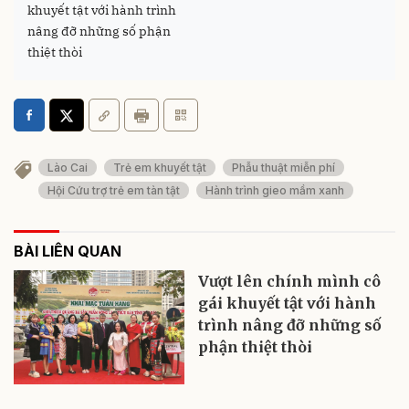
khuyết tật với hành trình
nâng đỡ những số phận
thiệt thòi
Lào Cai
Trẻ em khuyết tật
Phẫu thuật miễn phí
Hội Cứu trợ trẻ em tàn tật
Hành trình gieo mầm xanh
BÀI LIÊN QUAN
Vượt lên chính mình cô
gái khuyết tật với hành
trình nâng đỡ những số
phận thiệt thòi