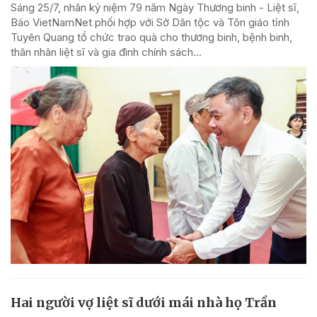
Sáng 25/7, nhân kỷ niệm 79 năm Ngày Thương binh - Liệt sĩ,
Báo VietNamNet phối hợp với Sở Dân tộc và Tôn giáo tỉnh
Tuyên Quang tổ chức trao quà cho thương binh, bệnh binh,
thân nhân liệt sĩ và gia đình chính sách...
Hai người vợ liệt sĩ dưới mái nhà họ Trần