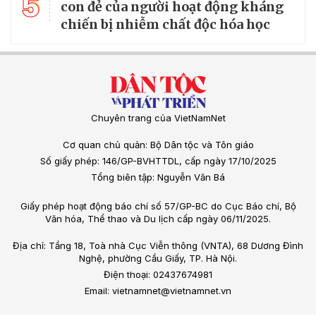
5
con đẻ của người hoạt động kháng
chiến bị nhiễm chất độc hóa học
Chuyên trang của VietNamNet
Cơ quan chủ quản: Bộ Dân tộc và Tôn giáo
Số giấy phép: 146/GP-BVHTTDL, cấp ngày 17/10/2025
Tổng biên tập: Nguyễn Văn Bá
Giấy phép hoạt động báo chí số 57/GP-BC do Cục Báo chí, Bộ
Văn hóa, Thể thao và Du lịch cấp ngày 06/11/2025.
Địa chỉ: Tầng 18, Toà nhà Cục Viễn thông (VNTA), 68 Dương Đình
Nghệ, phường Cầu Giấy, TP. Hà Nội.
Điện thoại: 02437674981
Email: vietnamnet@vietnamnet.vn