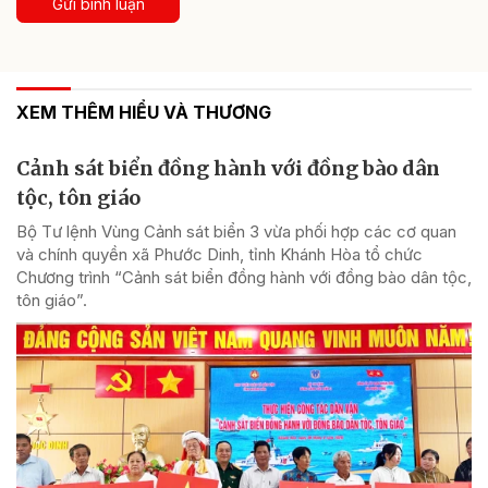
Gửi bình luận
XEM THÊM HIỂU VÀ THƯƠNG
Cảnh sát biển đồng hành với đồng bào dân
tộc, tôn giáo
Bộ Tư lệnh Vùng Cảnh sát biển 3 vừa phối hợp các cơ quan
và chính quyền xã Phước Dinh, tỉnh Khánh Hòa tổ chức
Chương trình “Cảnh sát biển đồng hành với đồng bào dân tộc,
tôn giáo”.