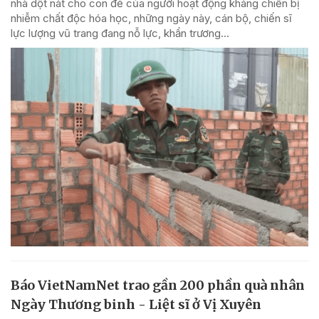
nhà dột nát cho con đẻ của người hoạt động kháng chiến bị
nhiễm chất độc hóa học, những ngày này, cán bộ, chiến sĩ
lực lượng vũ trang đang nỗ lực, khẩn trương...
Báo VietNamNet trao gần 200 phần quà nhân
Ngày Thương binh - Liệt sĩ ở Vị Xuyên