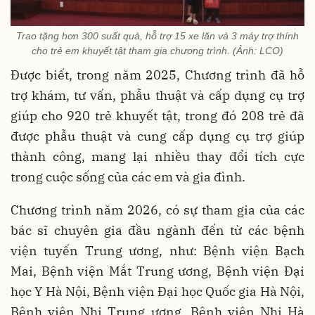
Trao tặng hơn 300 suất quà, hỗ trợ 15 xe lăn và 3 máy trợ thính
cho trẻ em khuyết tật tham gia chương trình. (Ảnh: LCO)
Được biết, trong năm 2025, Chương trình đã hỗ
trợ khám, tư vấn, phẫu thuật và cấp dụng cụ trợ
giúp cho 920 trẻ khuyết tật, trong đó 208 trẻ đã
được phẫu thuật và cung cấp dụng cụ trợ giúp
thành công, mang lại nhiều thay đổi tích cực
trong cuộc sống của các em và gia đình.
Chương trình năm 2026, có sự tham gia của các
bác sĩ chuyên gia đầu ngành đến từ các bệnh
viện tuyến Trung ương, như: Bệnh viện Bạch
Mai, Bệnh viện Mắt Trung ương, Bệnh viện Đại
học Y Hà Nội, Bệnh viện Đại học Quốc gia Hà Nội,
Bệnh viện Nhi Trung ương, Bệnh viện Nhi Hà