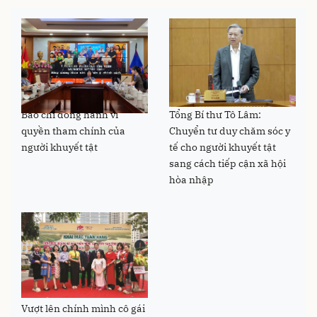
Báo chí đồng hành vì
Tổng Bí thư Tô Lâm:
quyền tham chính của
Chuyển tư duy chăm sóc y
người khuyết tật
tế cho người khuyết tật
sang cách tiếp cận xã hội
hòa nhập
Vượt lên chính mình cô gái