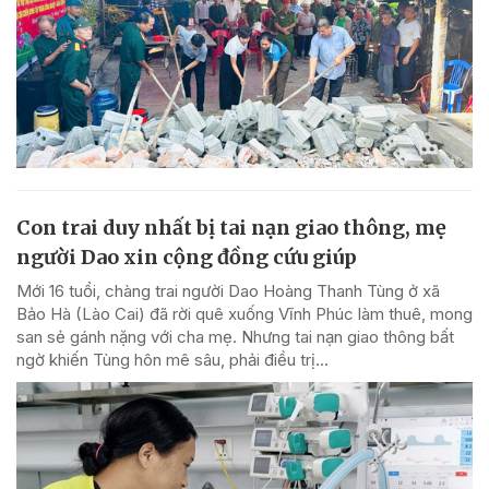
Con trai duy nhất bị tai nạn giao thông, mẹ
người Dao xin cộng đồng cứu giúp
Mới 16 tuổi, chàng trai người Dao Hoàng Thanh Tùng ở xã
Bảo Hà (Lào Cai) đã rời quê xuống Vĩnh Phúc làm thuê, mong
san sẻ gánh nặng với cha mẹ. Nhưng tai nạn giao thông bất
ngờ khiến Tùng hôn mê sâu, phải điều trị...