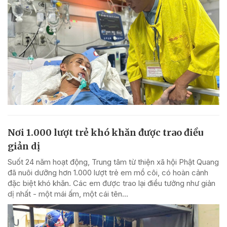
Nơi 1.000 lượt trẻ khó khăn được trao điều
giản dị
Suốt 24 năm hoạt động, Trung tâm từ thiện xã hội Phật Quang
đã nuôi dưỡng hơn 1.000 lượt trẻ em mồ côi, có hoàn cảnh
đặc biệt khó khăn. Các em được trao lại điều tưởng như giản
dị nhất - một mái ấm, một cái tên...