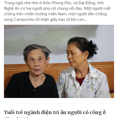
Trong ngôi nhà nhỏ ở thôn Phong Phú, xã Đại Đồng, tỉnh
Nghệ An có hai người phụ nữ chung nỗi đau. Một người mất
chồng trên chiến trường miền Nam, một người tiễn chồng
sang Campuchia rồi nhận giấy báo tử khi con...
Tuổi trẻ ngành điện tri ân người có công ở