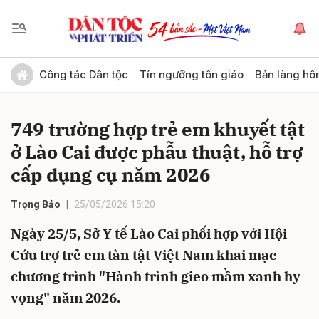
Gửi bình luận
Công tác Dân tộc
Tín ngưỡng tôn giáo
Bản làng hô
749 trường hợp trẻ em khuyết tật
ở Lào Cai được phẫu thuật, hỗ trợ
cấp dụng cụ năm 2026
Trọng Bảo
25/05/2026 15:20
Hủy
Gửi
Ngày 25/5, Sở Y tế Lào Cai phối hợp với Hội
Cứu trợ trẻ em tàn tật Việt Nam khai mạc
chương trình "Hành trình gieo mầm xanh hy
vọng" năm 2026.