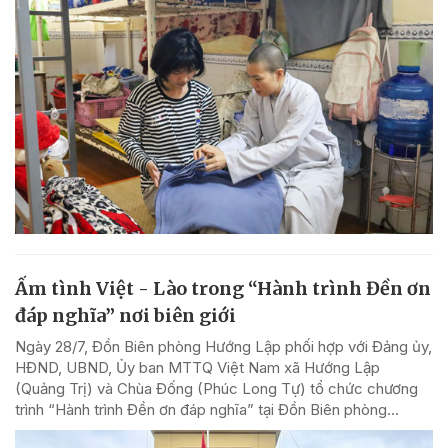
Ấm tình Việt - Lào trong “Hành trình Đền ơn
đáp nghĩa” nơi biên giới
Ngày 28/7, Đồn Biên phòng Hướng Lập phối hợp với Đảng ủy,
HĐND, UBND, Ủy ban MTTQ Việt Nam xã Hướng Lập
(Quảng Trị) và Chùa Đống (Phúc Long Tự) tổ chức chương
trình “Hành trình Đền ơn đáp nghĩa” tại Đồn Biên phòng...