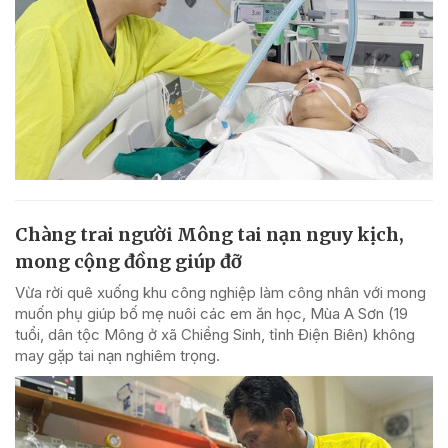
Chàng trai người Mông tai nạn nguy kịch,
mong cộng đồng giúp đỡ
Vừa rời quê xuống khu công nghiệp làm công nhân với mong
muốn phụ giúp bố mẹ nuôi các em ăn học, Mùa A Sơn (19
tuổi, dân tộc Mông ở xã Chiềng Sinh, tỉnh Điện Biên) không
may gặp tai nạn nghiêm trọng.