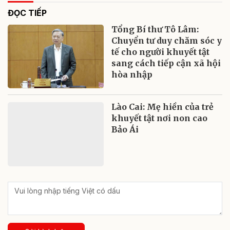
ĐỌC TIẾP
Tổng Bí thư Tô Lâm:
Chuyển tư duy chăm sóc y
tế cho người khuyết tật
sang cách tiếp cận xã hội
hòa nhập
Lào Cai: Mẹ hiền của trẻ
khuyết tật nơi non cao
Bảo Ái