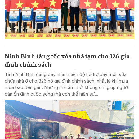
Ninh Bình tăng tốc xóa nhà tạm cho 326 gia
đình chính sách
Tỉnh Ninh Bình đang đẩy nhanh tiến độ hỗ trợ xây mới, sửa
chữa nhà ở cho 326 hộ gia đình chính sách, nhất là khi mùa
mưa bão đến gần. Những mái ấm mới không chỉ giúp người
dân ổn định cuộc sống mà còn thể hiện sự...