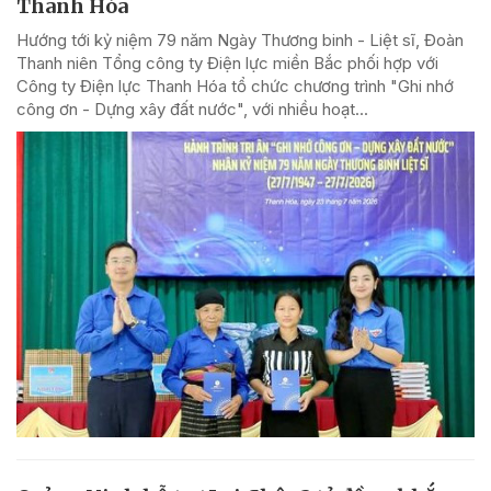
Thanh Hóa
Hướng tới kỷ niệm 79 năm Ngày Thương binh - Liệt sĩ, Đoàn
Thanh niên Tổng công ty Điện lực miền Bắc phối hợp với
Công ty Điện lực Thanh Hóa tổ chức chương trình "Ghi nhớ
công ơn - Dựng xây đất nước", với nhiều hoạt...