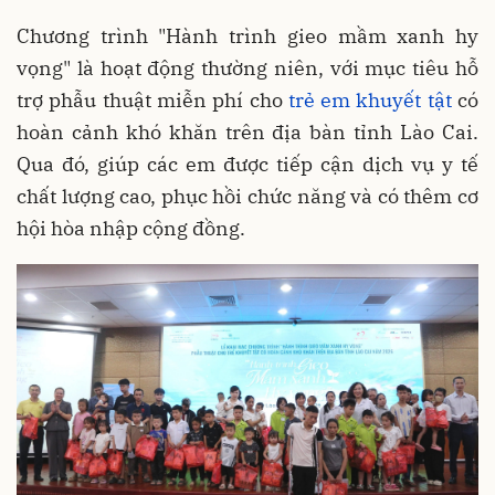
Chương trình "Hành trình gieo mầm xanh hy
vọng" là hoạt động thường niên, với mục tiêu hỗ
trợ phẫu thuật miễn phí cho
trẻ em khuyết tật
có
hoàn cảnh khó khăn trên địa bàn tỉnh Lào Cai.
Qua đó, giúp các em được tiếp cận dịch vụ y tế
chất lượng cao, phục hồi chức năng và có thêm cơ
hội hòa nhập cộng đồng.