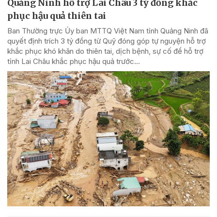
Quảng Ninh hỗ trợ Lai Châu 3 tỷ đồng khắc
phục hậu quả thiên tai
Ban Thường trực Ủy ban MTTQ Việt Nam tỉnh Quảng Ninh đã
quyết định trích 3 tỷ đồng từ Quỹ đóng góp tự nguyện hỗ trợ
khắc phục khó khăn do thiên tai, dịch bệnh, sự cố để hỗ trợ
tỉnh Lai Châu khắc phục hậu quả trước...