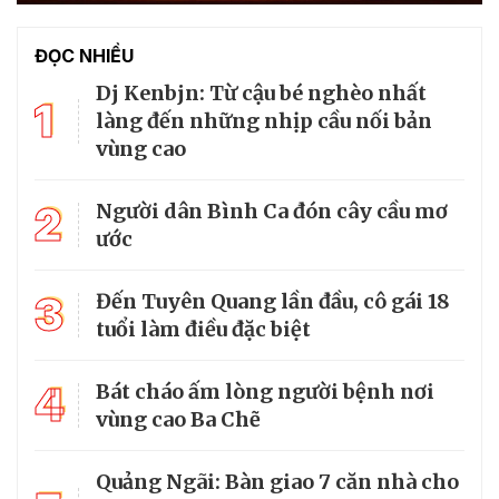
ĐỌC NHIỀU
Dj Kenbjn: Từ cậu bé nghèo nhất
1
làng đến những nhịp cầu nối bản
vùng cao
2
Người dân Bình Ca đón cây cầu mơ
ước
3
Đến Tuyên Quang lần đầu, cô gái 18
tuổi làm điều đặc biệt
4
Bát cháo ấm lòng người bệnh nơi
vùng cao Ba Chẽ
Quảng Ngãi: Bàn giao 7 căn nhà cho