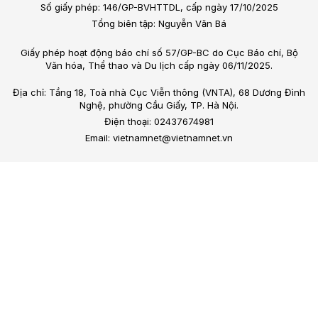
Số giấy phép: 146/GP-BVHTTDL, cấp ngày 17/10/2025
Tổng biên tập: Nguyễn Văn Bá
Giấy phép hoạt động báo chí số 57/GP-BC do Cục Báo chí, Bộ
Văn hóa, Thể thao và Du lịch cấp ngày 06/11/2025.
Địa chỉ: Tầng 18, Toà nhà Cục Viễn thông (VNTA), 68 Dương Đình
Nghệ, phường Cầu Giấy, TP. Hà Nội.
Điện thoại: 02437674981
Email: vietnamnet@vietnamnet.vn