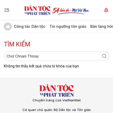
Công tác Dân tộc
Tín ngưỡng tôn giáo
Bản làng hô
TÌM KIẾM
Không tìm thấy kết quả chứa từ khóa của bạn
Chuyên trang của VietNamNet
Cơ quan chủ quản: Bộ Dân tộc và Tôn giáo