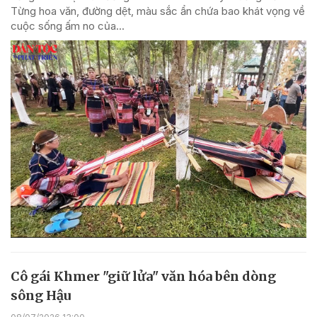
Từng hoa văn, đường dệt, màu sắc ẩn chứa bao khát vọng về
cuộc sống ấm no của...
Cô gái Khmer "giữ lửa" văn hóa bên dòng
sông Hậu