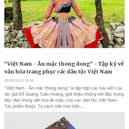
“Việt Nam - Ăn mặc thong dong” - Tập ký về
văn hóa trang phục các dân tộc Việt Nam
08/05/2025 18:36
“Việt Nam - Ăn mặc thong dong” là tập hợp các bài viết của
tác giả Đỗ Quang Tuấn Hoàng, giới thiệu những nét đặc trưng
độc đáo trong văn hóa ăn mặc của các dân tộc Việt Nam.
Tác phẩm thuộc Tủ sách Văn hóa Việt,...