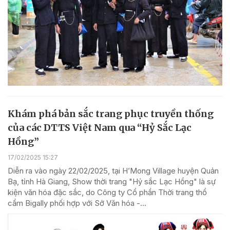
Khám phá bản sắc trang phục truyền thống
của các DTTS Việt Nam qua “Hỷ Sắc Lạc
Hồng”
17/02/2025 15:27
Diễn ra vào ngày 22/02/2025, tại H’Mong Village huyện Quản
Bạ, tỉnh Hà Giang, Show thời trang "Hỷ sắc Lạc Hồng" là sự
kiện văn hóa đặc sắc, do Công ty Cổ phần Thời trang thổ
cẩm Bigally phối hợp với Sở Văn hóa -...