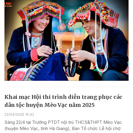
Khai mạc Hội thi trình diễn trang phục các
dân tộc huyện Mèo Vạc năm 2025
22/04/2025 15:42
Sáng 22/4 tại Trường PTDT nội trú THCS&THPT Mèo Vạc
(huyện Mèo Vạc, tỉnh Hà Giang), Ban Tổ chức Lễ hội chợ