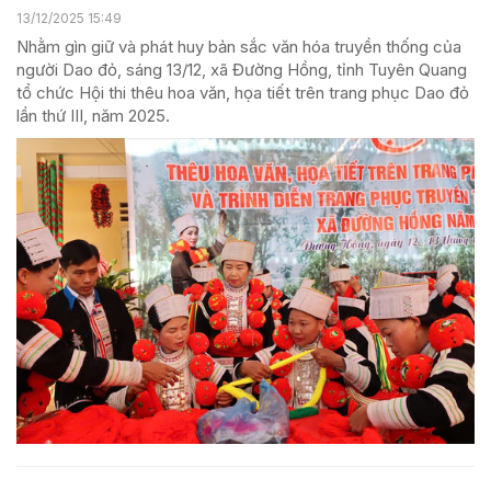
13/12/2025 15:49
Nhằm gìn giữ và phát huy bản sắc văn hóa truyền thống của
người Dao đỏ, sáng 13/12, xã Đường Hồng, tỉnh Tuyên Quang
tổ chức Hội thi thêu hoa văn, họa tiết trên trang phục Dao đỏ
lần thứ III, năm 2025.