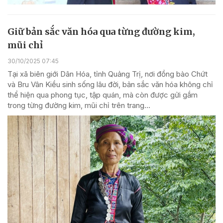
Giữ bản sắc văn hóa qua từng đường kim,
mũi chỉ
30/10/2025 07:45
Tại xã biên giới Dân Hóa, tỉnh Quảng Trị, nơi đồng bào Chứt
và Bru Vân Kiều sinh sống lâu đời, bản sắc văn hóa không chỉ
thể hiện qua phong tục, tập quán, mà còn được gửi gắm
trong từng đường kim, mũi chỉ trên trang...