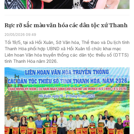
Rực rỡ sắc màu văn hóa các dân tộc xứ Thanh
20/05/2026 09:49
Tối 19/5, tại xã Hồi Xuân, Sở Văn hóa, Thể thao và Du lịch tỉnh
Thanh Hóa phối hợp UBND xã Hồi Xuân tổ chức khai mạc
Liên hoan Văn hóa truyền thống các dân tộc thiểu số (DTTS)
tỉnh Thanh Hóa năm 2026.