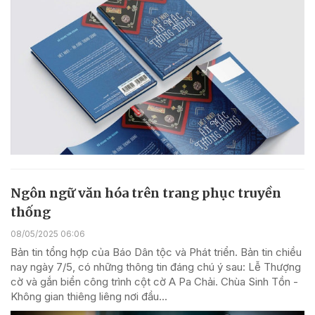
Ngôn ngữ văn hóa trên trang phục truyền
thống
08/05/2025 06:06
Bản tin tổng hợp của Báo Dân tộc và Phát triển. Bản tin chiều
nay ngày 7/5, có những thông tin đáng chú ý sau: Lễ Thượng
cờ và gắn biển công trình cột cờ A Pa Chải. Chùa Sinh Tồn -
Không gian thiêng liêng nơi đầu...