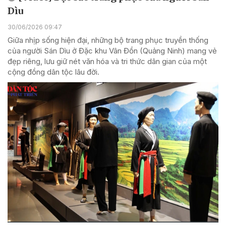
Dìu
30/06/2026 09:47
Giữa nhịp sống hiện đại, những bộ trang phục truyền thống
của người Sán Dìu ở Đặc khu Vân Đồn (Quảng Ninh) mang vẻ
đẹp riêng, lưu giữ nét văn hóa và tri thức dân gian của một
cộng đồng dân tộc lâu đời.