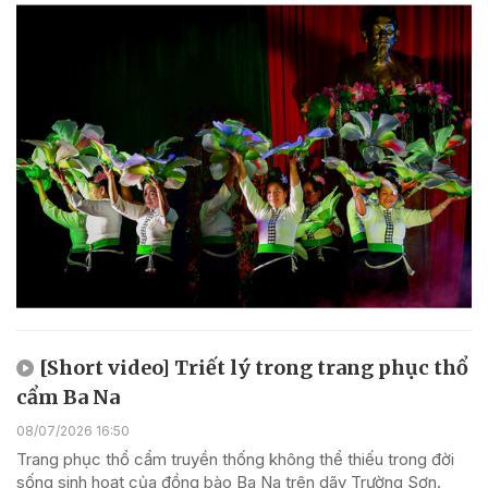
[Short video] Triết lý trong trang phục thổ
cẩm Ba Na
08/07/2026 16:50
Trang phục thổ cẩm truyền thống không thể thiếu trong đời
sống sinh hoạt của đồng bào Ba Na trên dãy Trường Sơn.