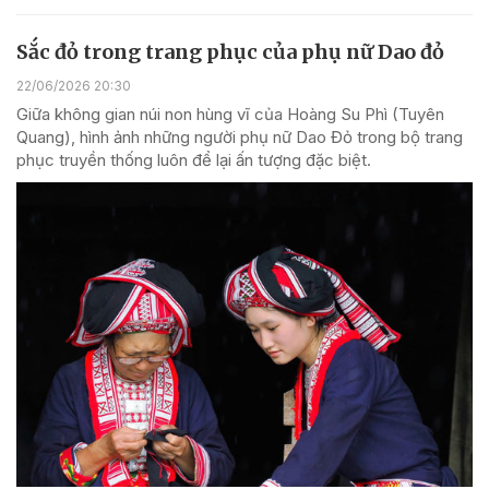
Sắc đỏ trong trang phục của phụ nữ Dao đỏ
22/06/2026 20:30
Giữa không gian núi non hùng vĩ của Hoàng Su Phì (Tuyên
Quang), hình ảnh những người phụ nữ Dao Đỏ trong bộ trang
phục truyền thống luôn để lại ấn tượng đặc biệt.