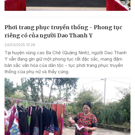
Phơi trang phục truyền thống - Phong tục
riêng có của người Dao Thanh Y
24/03/2025 10:26
Tại huyện vùng cao Ba Chẽ (Quảng Ninh), người Dao Thanh
Y vẫn đang gìn giữ một phong tục rất đặc sắc, mang đậm
bản sắc văn hóa của dân tộc - tục phơi trang phục truyền
thống của phụ nữ và thầy cúng.