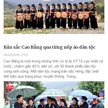
Bản sắc Cao Bằng qua từng nếp áo dân tộc
26/02/2025 17:53
Cao Bằng là một trong những tỉnh có tỷ lệ DTTS cao nhất cả
nước, chiếm gần 95% dân số, với 35 thành phần dân tộc
cùng sinh sống. Mỗi dân tộc mang bản sắc riêng, đặc biệt
thể hiện qua trang phục truyền thống. Trang...