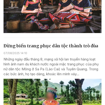
Đừng biến trang phục dân tộc thành trò đùa
07/08/2025 14:10
Những ngày đầu tháng 8, mạng xã hội lan truyền hàng loạt
hình ảnh nam du khách nước ngoài mặc trang phục của phụ
nữ dân tộc Mông ở Sa Pa (Lào Cai) và Tuyên Quang. Trong
các bức ảnh, họ tạo dáng, khoác lên mình váy...