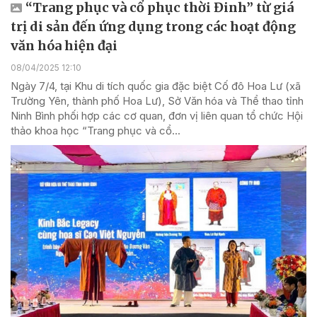
“Trang phục và cổ phục thời Đinh” từ giá
trị di sản đến ứng dụng trong các hoạt động
văn hóa hiện đại
08/04/2025 12:10
Ngày 7/4, tại Khu di tích quốc gia đặc biệt Cố đô Hoa Lư (xã
Trường Yên, thành phố Hoa Lư), Sở Văn hóa và Thể thao tỉnh
Ninh Bình phối hợp các cơ quan, đơn vị liên quan tổ chức Hội
thảo khoa học “Trang phục và cổ...