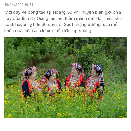
19/04/2025 16:31
Mới đây về công tác tại Hoàng Su Phì, huyện biên giới phía
Tây của tỉnh Hà Giang, tìm lên thăm mảnh đất Hồ Thầu nằm
cách huyện lỵ hơn 30 cây số. Suốt chặng đường, sau mỗi
khúc cua, núi xanh lơ xếp nếp lớp lớp sương...