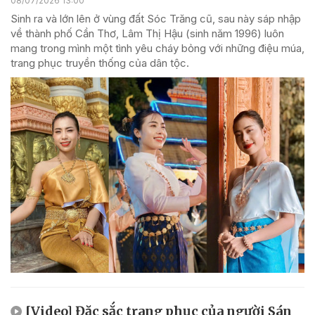
08/07/2026 13:00
Sinh ra và lớn lên ở vùng đất Sóc Trăng cũ, sau này sáp nhập
về thành phố Cần Thơ, Lâm Thị Hậu (sinh năm 1996) luôn
mang trong mình một tình yêu cháy bỏng với những điệu múa,
trang phục truyền thống của dân tộc.
[Video] Đặc sắc trang phục của người Sán