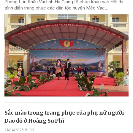
Phong Lưu Khâu Vai tỉnh Hà Giang tổ chức khai mạc Hội thi
trình diễn trang phục các dân tộc huyện Mèo Vạc...
Sắc màu trong trang phục của phụ nữ người
Dao đỏ ở Hoàng Su Phì
21/04/2025 19:39