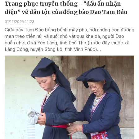
Trang phục truyền thống - “dấu ấn nhận
diện” về dân tộc của đồng bào Dao Tam Đảo
01/12/2025 14:23
Giữa dãy Tam Đảo bồng bềnh mây phủ, nơi những con đường
men theo triền núi và suối nhỏ vắt qua khe đá, người Dao
quần chẹt ở xã Yên Lãng, tỉnh Phú Thọ (trước đây thuộc xã
Lãng Công, huyện Sông Lô, tỉnh Vĩnh Phúc)...