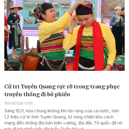
Cử tri Tuyên Quang rực rỡ trong trang phục
truyền thống đi bỏ phiếu
15/03/2026 13:55
Sáng 15/3, hòa chung không khí rộn ràng của cả nước, hơn
1,2 triệu cử tri tỉnh Tuyên Quang, từ vùng chiến khu cách
mạng đến những địa bàn biên cương, địa đầu Tổ quốc đã nô
nức đi bỏ phiếu bầu đại biểu Quốc hội và...