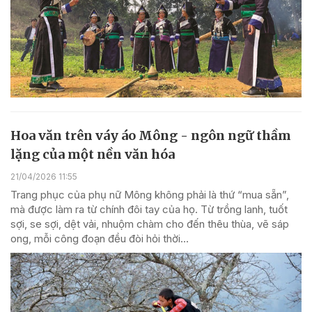
Hoa văn trên váy áo Mông - ngôn ngữ thầm
lặng của một nền văn hóa
21/04/2026 11:55
Trang phục của phụ nữ Mông không phải là thứ “mua sẵn”,
mà được làm ra từ chính đôi tay của họ. Từ trồng lanh, tuốt
sợi, se sợi, dệt vải, nhuộm chàm cho đến thêu thùa, vẽ sáp
ong, mỗi công đoạn đều đòi hỏi thời...