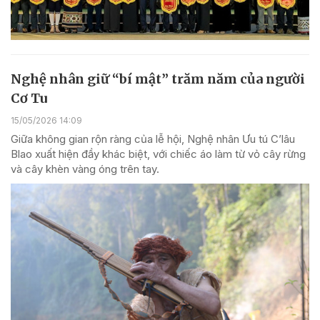
Nghệ nhân giữ “bí mật” trăm năm của người
Cơ Tu
15/05/2026 14:09
Giữa không gian rộn ràng của lễ hội, Nghệ nhân Ưu tú C’lâu
Blao xuất hiện đầy khác biệt, với chiếc áo làm từ vỏ cây rừng
và cây khèn vàng óng trên tay.