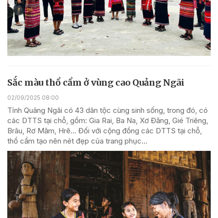
Sắc màu thổ cẩm ở vùng cao Quảng Ngãi
02/09/2025 08:00
Tỉnh Quảng Ngãi có 43 dân tộc cùng sinh sống, trong đó, có
các DTTS tại chỗ, gồm: Gia Rai, Ba Na, Xơ Đăng, Gié Triêng,
Brâu, Rơ Măm, Hrê… Đối với cộng đồng các DTTS tại chỗ,
thổ cẩm tạo nên nét đẹp của trang phục...