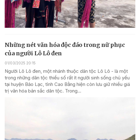
Những nét văn hóa độc đáo trong nữ phục
của người Lô Lô đen
01/03/2025 20:15
Người Lô Lô đen, một nhánh thuộc dân tộc Lô Lô - là một
trong những dân tộc thiểu số rất ít người sinh sống chủ yếu
tại huyện Bảo Lạc, tỉnh Cao Bằng hiện còn lưu giữ nhiều giá
trị văn hóa bản sắc dân tộc. Trong...