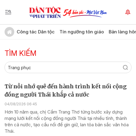
Công tác Dân tộc
Tín ngưỡng tôn giáo
Bản làng hô
TÌM KIẾM
Từ nỗi nhớ quê đến hành trình kết nối cộng
đồng người Thái khắp cả nước
04/08/2026 06:45
Hơn 10 năm qua, chị Cầm Trang Thơ từng bước xây dựng
mạng lưới kết nối cộng đồng người Thái tại nhiều tỉnh, thành
trên cả nước, tạo cầu nối để gìn giữ, lan tỏa bản sắc văn hóa
Thái.