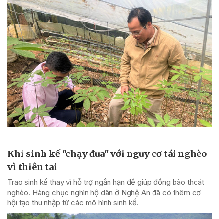
Khi sinh kế "chạy đua" với nguy cơ tái nghèo
vì thiên tai
Trao sinh kế thay vì hỗ trợ ngắn hạn để giúp đồng bào thoát
nghèo. Hàng chục nghìn hộ dân ở Nghệ An đã có thêm cơ
hội tạo thu nhập từ các mô hình sinh kế.