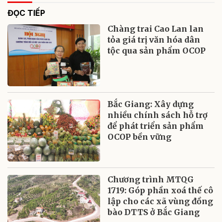
ĐỌC TIẾP
Chàng trai Cao Lan lan
tỏa giá trị văn hóa dân
tộc qua sản phẩm OCOP
Bắc Giang: Xây dựng
nhiều chính sách hỗ trợ
để phát triển sản phẩm
OCOP bền vững
Chương trình MTQG
1719: Góp phần xoá thế cô
lập cho các xã vùng đồng
bào DTTS ở Bắc Giang