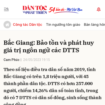
Gửi bình luận
Công tác Dân tộc
Tín ngưỡng tôn giáo
Bản làng hô
Bắc Giang: Bảo tồn và phát huy
giá trị ngôn ngữ các DTTS
Cam Phúc
24/05/2023 19:15
Theo số liệu điều tra dân số năm 2019, tỉnh
Hủy
Gửi
Bắc Giang có trên 1,8 triệu người, với 45
thành phần dân tộc. DTTS có hơn 257.000
người, chiếm 14,26% dân số toàn tỉnh, trong
đó có 7 DTTS có dân số đông, sinh sống thành
cộng đồng.