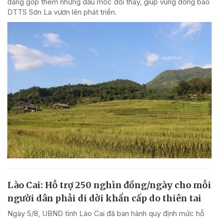
đang góp thêm những dấu mốc đổi thay, giúp vùng đồng bào
DTTS Sơn La vươn lên phát triển.
Lào Cai: Hỗ trợ 250 nghìn đồng/ngày cho mỗi
người dân phải di dời khẩn cấp do thiên tai
Ngày 5/8, UBND tỉnh Lào Cai đã ban hành quy định mức hỗ