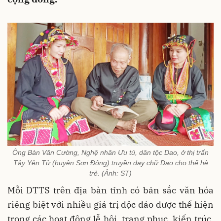
Ông Bàn Văn Cường, Nghệ nhân Ưu tú, dân tộc Dao, ở thị trấn
Tây Yên Tử (huyện Sơn Động) truyền dạy chữ Dao cho thế hệ
trẻ. (Ảnh: ST)
Mỗi DTTS trên địa bàn tỉnh có bản sắc văn hóa
riêng biệt với nhiều giá trị độc đáo được thể hiện
trong các hoạt động lễ hội, trang phục, kiến trúc,