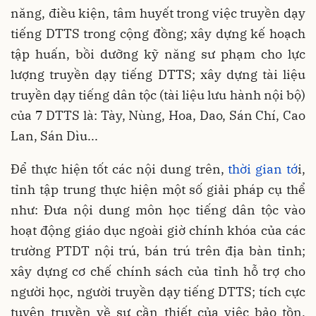
năng, điều kiện, tâm huyết trong việc truyền dạy
tiếng DTTS trong cộng đồng; xây dựng kế hoạch
tập huấn, bồi dưỡng kỹ năng sư phạm cho lực
lượng truyền dạy tiếng DTTS; xây dựng tài liệu
truyền dạy tiếng dân tộc (tài liệu lưu hành nội bộ)
của 7 DTTS là: Tày, Nùng, Hoa, Dao, Sán Chí, Cao
Lan, Sán Dìu...
Để thực hiện tốt các nội dung trên,
thời gian tớ
i,
tỉnh tập trung thực hiện một số giải pháp cụ thể
như: Đưa nội dung môn học tiếng dân tộc vào
hoạt động giáo dục ngoài giờ chính khóa của các
trường PTDT nội trú, bán trú trên địa bàn tỉnh;
xây dựng cơ chế chính sách của tỉnh hỗ trợ cho
người học, người truyền dạy tiếng DTTS; tích cực
tuyên truyền về sự cần thiết của việc bảo tồn,