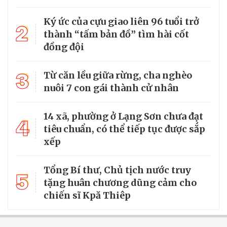
Ký ức của cựu giao liên 96 tuổi trở
2
thành “tấm bản đồ” tìm hài cốt
đồng đội
3
Từ căn lều giữa rừng, cha nghèo
nuôi 7 con gái thành cử nhân
14 xã, phường ở Lạng Sơn chưa đạt
4
tiêu chuẩn, có thể tiếp tục được sắp
xếp
Tổng Bí thư, Chủ tịch nước truy
5
tặng huân chương dũng cảm cho
chiến sĩ Kpă Thiêp