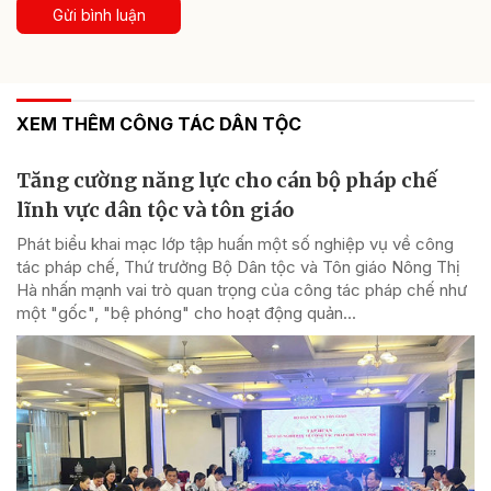
Gửi bình luận
XEM THÊM CÔNG TÁC DÂN TỘC
Tăng cường năng lực cho cán bộ pháp chế
lĩnh vực dân tộc và tôn giáo
Phát biểu khai mạc lớp tập huấn một số nghiệp vụ về công
tác pháp chế, Thứ trưởng Bộ Dân tộc và Tôn giáo Nông Thị
Hà nhấn mạnh vai trò quan trọng của công tác pháp chế như
một "gốc", "bệ phóng" cho hoạt động quản...