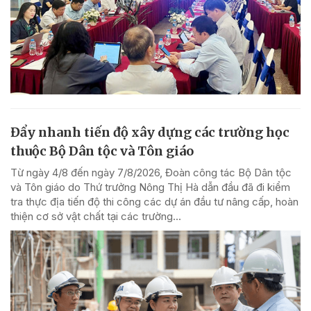
Đẩy nhanh tiến độ xây dựng các trường học
thuộc Bộ Dân tộc và Tôn giáo
Từ ngày 4/8 đến ngày 7/8/2026, Đoàn công tác Bộ Dân tộc
và Tôn giáo do Thứ trưởng Nông Thị Hà dẫn đầu đã đi kiểm
tra thực địa tiến độ thi công các dự án đầu tư nâng cấp, hoàn
thiện cơ sở vật chất tại các trường...