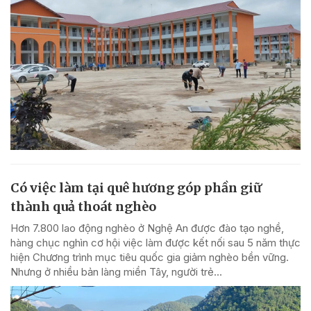
Có việc làm tại quê hương góp phần giữ
thành quả thoát nghèo
Hơn 7.800 lao động nghèo ở Nghệ An được đào tạo nghề,
hàng chục nghìn cơ hội việc làm được kết nối sau 5 năm thực
hiện Chương trình mục tiêu quốc gia giảm nghèo bền vững.
Nhưng ở nhiều bản làng miền Tây, người trẻ...