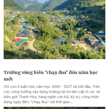
Trường vùng biên "chạy đua" đón năm học
mới
Chỉ còn ít tuần nữa, năm học 2026 - 2027 sẽ bắt đầu. Trên
các công trường xây dựng trường nội trú liên cấp ở các xã
biên giới Thanh Hóa, hàng nghìn cán bộ, kỹ sư, công nhân
đang ngày đêm "chạy đua" với thời gian...