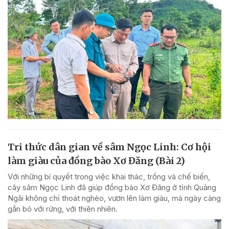
Tri thức dân gian về sâm Ngọc Linh: Cơ hội
làm giàu của đồng bào Xơ Đăng (Bài 2)
Với những bí quyết trong việc khai thác, trồng và chế biến,
cây sâm Ngọc Linh đã giúp đồng bào Xơ Đăng ở tỉnh Quảng
Ngãi không chỉ thoát nghèo, vươn lên làm giàu, mà ngày càng
gắn bó với rừng, với thiên nhiên.