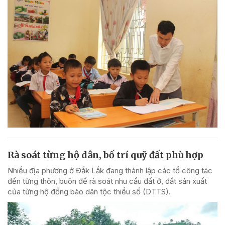
Rà soát từng hộ dân, bố trí quỹ đất phù hợp
Nhiều địa phương ở Đắk Lắk đang thành lập các tổ công tác
đến từng thôn, buôn để rà soát nhu cầu đất ở, đất sản xuất
của từng hộ đồng bào dân tộc thiểu số (DTTS).