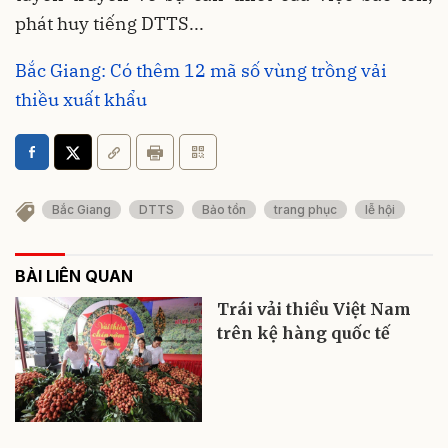
phát huy tiếng DTTS...
Bắc Giang: Có thêm 12 mã số vùng trồng vải
thiều xuất khẩu
Bắc Giang
DTTS
Bảo tồn
trang phục
lễ hội
BÀI LIÊN QUAN
Trái vải thiều Việt Nam
trên kệ hàng quốc tế