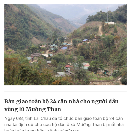
Bàn giao toàn bộ 24 căn nhà cho người dân
vùng lũ Mường Than
Ngày 6/8, tỉnh Lai Châu đã tổ chức bàn giao toàn bộ 24 căn
nhà tái định cư cho các hộ dân ở xã Mường Than bị mất nhà
hoàn toàn trong trận lũ lịch sử vừa qua.