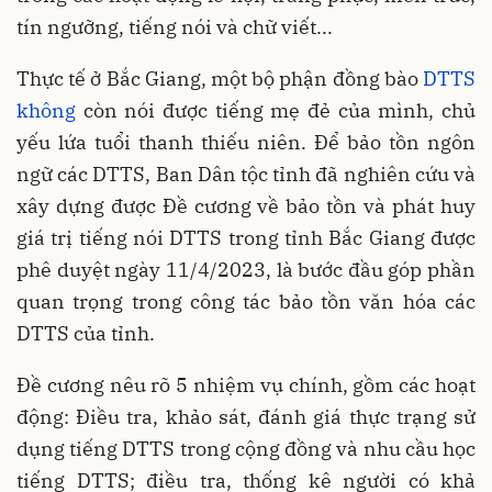
tín ngưỡng, tiếng nói và chữ viết...
Thực tế ở Bắc Giang, một bộ phận đồng bào
DTTS
không
còn nói được tiếng mẹ đẻ của mình, chủ
yếu lứa tuổi thanh thiếu niên. Để bảo tồn ngôn
ngữ các DTTS, Ban Dân tộc tỉnh đã nghiên cứu và
xây dựng được Đề cương về bảo tồn và phát huy
giá trị tiếng nói DTTS trong tỉnh Bắc Giang được
phê duyệt ngày 11/4/2023, là bước đầu góp phần
quan trọng trong công tác bảo tồn văn hóa các
DTTS của tỉnh.
Đề cương nêu rõ 5 nhiệm vụ chính, gồm các hoạt
động: Điều tra, khảo sát, đánh giá thực trạng sử
dụng tiếng DTTS trong cộng đồng và nhu cầu học
tiếng DTTS; điều tra, thống kê người có khả