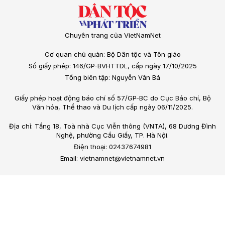
Chuyên trang của VietNamNet
Cơ quan chủ quản: Bộ Dân tộc và Tôn giáo
Số giấy phép: 146/GP-BVHTTDL, cấp ngày 17/10/2025
Tổng biên tập: Nguyễn Văn Bá
Giấy phép hoạt động báo chí số 57/GP-BC do Cục Báo chí, Bộ
Văn hóa, Thể thao và Du lịch cấp ngày 06/11/2025.
Địa chỉ: Tầng 18, Toà nhà Cục Viễn thông (VNTA), 68 Dương Đình
Nghệ, phường Cầu Giấy, TP. Hà Nội.
Điện thoại: 02437674981
Email: vietnamnet@vietnamnet.vn