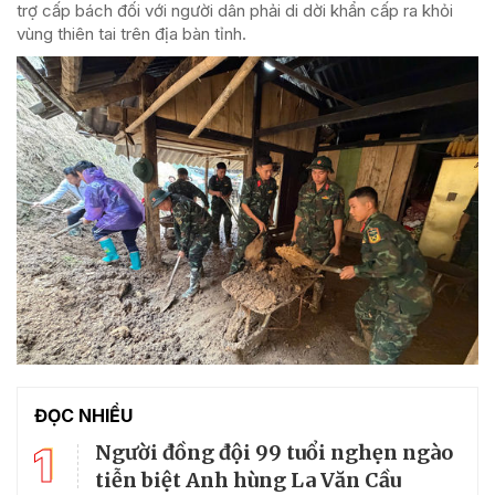
trợ cấp bách đối với người dân phải di dời khẩn cấp ra khỏi
vùng thiên tai trên địa bàn tỉnh.
ĐỌC NHIỀU
1
Người đồng đội 99 tuổi nghẹn ngào
tiễn biệt Anh hùng La Văn Cầu