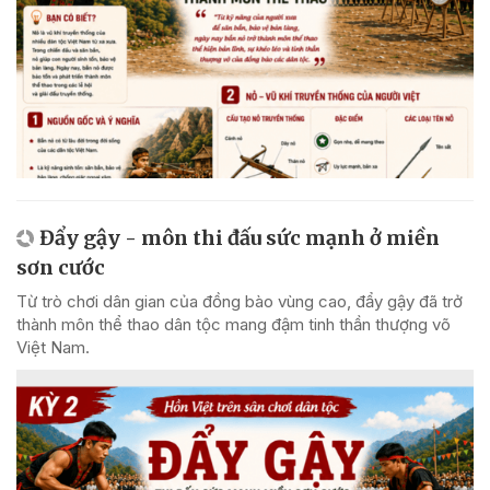
Đẩy gậy - môn thi đấu sức mạnh ở miền
sơn cước
Từ trò chơi dân gian của đồng bào vùng cao, đẩy gậy đã trở
thành môn thể thao dân tộc mang đậm tinh thần thượng võ
Việt Nam.