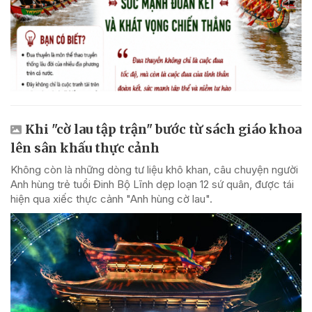
Khi "cờ lau tập trận" bước từ sách giáo khoa
lên sân khấu thực cảnh
Không còn là những dòng tư liệu khô khan, câu chuyện người
Anh hùng trẻ tuổi Đinh Bộ Lĩnh dẹp loạn 12 sứ quân, được tái
hiện qua xiếc thực cảnh "Anh hùng cờ lau".