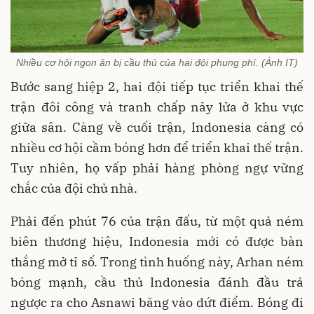
Nhiều cơ hội ngon ăn bị cầu thủ của hai đội phung phí. (Ảnh IT)
Bước sang hiệp 2, hai đội tiếp tục triển khai thế
trận đôi công và tranh chấp nảy lửa ở khu vực
giữa sân. Càng về cuối trận, Indonesia càng có
nhiều cơ hội cầm bóng hơn để triển khai thế trận.
Tuy nhiên, họ vấp phải hàng phòng ngự vững
chắc của đội chủ nhà.
Phải đến phút 76 của trận đấu, từ một quả ném
biên thương hiệu, Indonesia mới có được bàn
thắng mở tỉ số. Trong tình huống này, Arhan ném
bóng mạnh, cầu thủ Indonesia đánh đầu trả
ngược ra cho Asnawi băng vào dứt điểm. Bóng đi