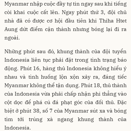
Myanmar nhập cuộc đầy tự tin ngay sau khi tiếng
còi khai cuộc cất lên. Ngay phút thứ 3, đội chủ
nhà đã có được cơ hội đầu tiên khi Thiha Htet
Aung dứt điểm cận thành nhưng bóng lại đi ra
ngoài.
Những phút sau đó, khung thành của đội tuyển
Indonesia liên tục phải đặt trong tình trạng báo
động. Phút 16, hàng thủ Indonesia không hiểu ý
nhau và tình huống lộn xộn xảy ra, đáng tiếc
Myanmar không thể tận dụng. Phút 18, thủ thành
của Indonesia vừa phải chấp nhận phi thẳng vào
cột dọc để phá cú đá phạt góc của đối thủ. Đặc
biệt ở phút 38, số 7 của Myanmar sút xa và bóng
tìm tới trúng xà ngang khung thành của
Indonesia.