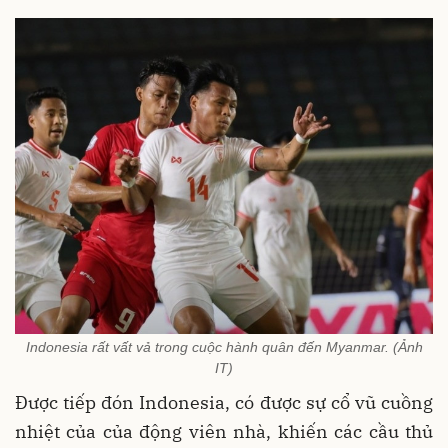
Indonesia rất vất vả trong cuộc hành quân đến Myanmar. (Ảnh
IT)
Được tiếp đón Indonesia, có được sự cổ vũ cuồng
nhiệt của của động viên nhà, khiến các cầu thủ