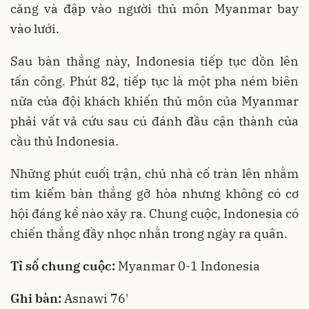
căng và đập vào người thủ môn Myanmar bay
vào lưới.
Sau bàn thắng này, Indonesia tiếp tục dồn lên
tấn công. Phút 82, tiếp tục là một pha ném biên
nữa của đội khách khiến thủ môn của Myanmar
phải vất vả cứu sau cú đánh đầu cận thành của
cầu thủ Indonesia.
Những phút cuối trận, chủ nhà cố tràn lên nhằm
tìm kiếm bàn thắng gỡ hòa nhưng không có cơ
hội đáng kể nào xảy ra. Chung cuộc, Indonesia có
chiến thắng đầy nhọc nhằn trong ngày ra quân.
Tỉ số chung cuộc:
Myanmar 0-1 Indonesia
Ghi bàn:
Asnawi 76'