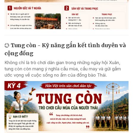
Tung còn - Kỹ năng gắn kết tình duyên và
cộng đồng
Không chỉ là trò chơi dân gian trong những ngày hội Xuân,
tung còn còn mang ý nghĩa cầu mùa, cầu may và gửi gắm
ước vọng về cuộc sống no ấm của đồng bào Thái.