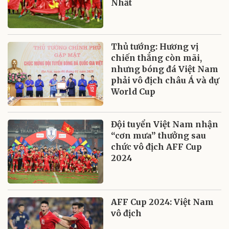
Nhất
Thủ tướng: Hương vị
chiến thắng còn mãi,
nhưng bóng đá Việt Nam
phải vô địch châu Á và dự
World Cup
Đội tuyển Việt Nam nhận
“cơn mưa” thưởng sau
chức vô địch AFF Cup
2024
AFF Cup 2024: Việt Nam
vô địch