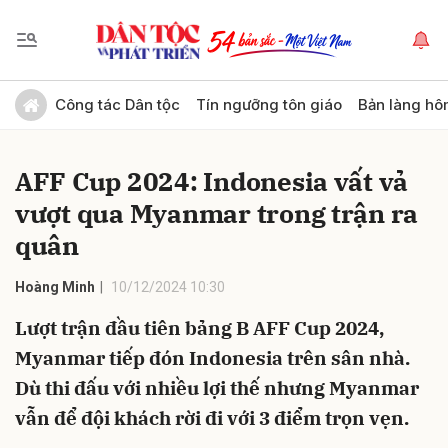
Gửi bình luận
Công tác Dân tộc
Tín ngưỡng tôn giáo
Bản làng hô
AFF Cup 2024: Indonesia vất vả
vượt qua Myanmar trong trận ra
quân
Hoàng Minh
10/12/2024 10:30
Hủy
Gửi
Lượt trận đầu tiên bảng B AFF Cup 2024,
Myanmar tiếp đón Indonesia trên sân nhà.
Dù thi đấu với nhiều lợi thế nhưng Myanmar
vẫn để đội khách rời đi với 3 điểm trọn vẹn.