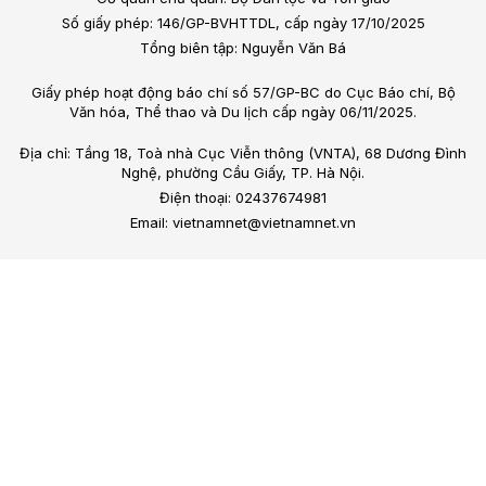
Số giấy phép: 146/GP-BVHTTDL, cấp ngày 17/10/2025
Tổng biên tập: Nguyễn Văn Bá
Giấy phép hoạt động báo chí số 57/GP-BC do Cục Báo chí, Bộ
Văn hóa, Thể thao và Du lịch cấp ngày 06/11/2025.
Địa chỉ: Tầng 18, Toà nhà Cục Viễn thông (VNTA), 68 Dương Đình
Nghệ, phường Cầu Giấy, TP. Hà Nội.
Điện thoại: 02437674981
Email: vietnamnet@vietnamnet.vn