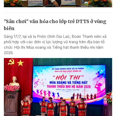
"Sân chơi" văn hóa cho lớp trẻ DTTS ở vùng
biên
Sáng 17/7, tại xã Ia Pnôn (tỉnh Gia Lai), Đoàn Thanh niên xã
phối hợp với các đơn vị lực lượng vũ trang trên địa bàn tổ
chức Hội thi Múa xoang và Tiếng hát thanh thiếu nhi năm
2026.