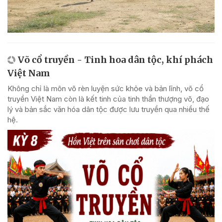
Võ cổ truyền - Tinh hoa dân tộc, khí phách
Việt Nam
Không chỉ là môn võ rèn luyện sức khỏe và bản lĩnh, võ cổ
truyền Việt Nam còn là kết tinh của tinh thần thượng võ, đạo
lý và bản sắc văn hóa dân tộc được lưu truyền qua nhiều thế
hệ.