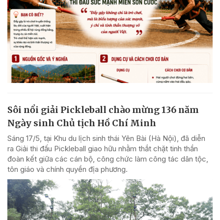
Sôi nổi giải Pickleball chào mừng 136 năm
Ngày sinh Chủ tịch Hồ Chí Minh
Sáng 17/5, tại Khu du lịch sinh thái Yên Bài (Hà Nội), đã diễn
ra Giải thi đấu Pickleball giao hữu nhằm thắt chặt tinh thần
đoàn kết giữa các cán bộ, công chức làm công tác dân tộc,
tôn giáo và chính quyền địa phương.