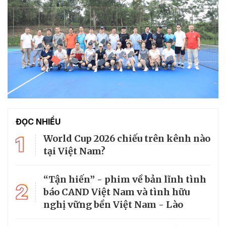
ĐỌC NHIỀU
1
World Cup 2026 chiếu trên kênh nào
tại Việt Nam?
“Tận hiến” - phim về bản lĩnh tình
2
báo CAND Việt Nam và tình hữu
nghị vững bền Việt Nam - Lào