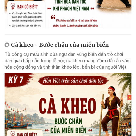
Cà kheo - Bước chân của miền biển
Từ công cụ mưu sinh của ngư dân vùng biển đến trò chơi
dân gian hấp dẫn trong lễ hội, cà kheo mang đậm dấu ấn văn
hóa cộng đồng và tinh thần khéo léo, bền bỉ của người Việt.