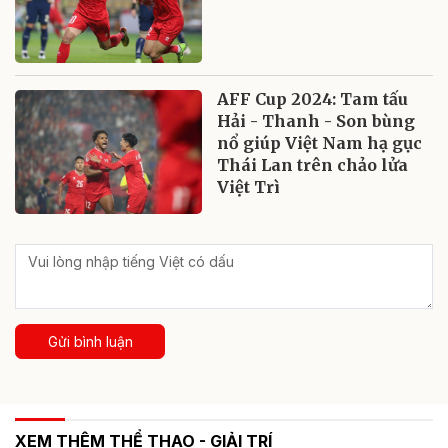
AFF Cup 2024: Tam tấu
Hải - Thanh - Son bùng
nổ giúp Việt Nam hạ gục
Thái Lan trên chảo lửa
Việt Trì
Gửi bình luận
XEM THÊM THỂ THAO - GIẢI TRÍ