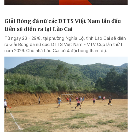
Giải Bóng đá nữ các DTTS Việt Nam lần đầu
tiên sẽ diễn ra tại Lào Cai
Từ ngày 23 - 29/8, tại phường Nghĩa Lộ, tỉnh Lào Cai sẽ diễn
ra Giải Bóng đá nữ các DTTS Việt Nam - VTV Cup lần thứ I
năm 2026. Chủ nhà Lào Cai có 4 đội bóng tham dự.