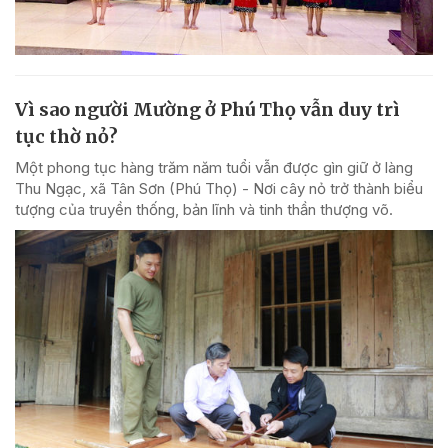
Vì sao người Mường ở Phú Thọ vẫn duy trì
tục thờ nỏ?
Một phong tục hàng trăm năm tuổi vẫn được gìn giữ ở làng
Thu Ngạc, xã Tân Sơn (Phú Thọ) - Nơi cây nỏ trở thành biểu
tượng của truyền thống, bản lĩnh và tinh thần thượng võ.