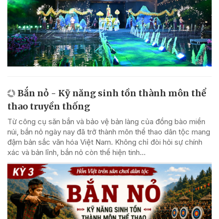
Bắn nỏ - Kỹ năng sinh tồn thành môn thể
thao truyền thống
Từ công cụ săn bắn và bảo vệ bản làng của đồng bào miền
núi, bắn nỏ ngày nay đã trở thành môn thể thao dân tộc mang
đậm bản sắc văn hóa Việt Nam. Không chỉ đòi hỏi sự chính
xác và bản lĩnh, bắn nỏ còn thể hiện tinh...