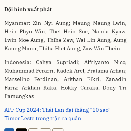
Đội hình xuất phát
Myanmar: Zin Nyi Aung; Maung Maung Lwin,
Hein Phyo Win, Thet Hein Soe, Nanda Kyaw,
Lwin Moe Aung, Thiha Zaw, Wai Lin Aung, Aung
Kaung Mann, Thiha Htet Aung, Zaw Win Thein
Indonesia: Cahya Supriadi; Alfriyanto Nico,
Muhammad Ferarri, Kadek Arel, Pratama Arhan;
Marselino Ferdinan, Arkhan Fikri, Zanadin
Fariz; Arkhan Kaka, Hokky Caraka, Dony Tri
Pamungkas
AFF Cup 2024: Thái Lan đại thắng “10 sao”
Timor Leste trong trận ra quân