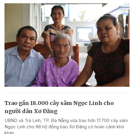
Trao gần 18.000 cây sâm Ngọc Linh cho
người dân Xơ Đăng
UBND xã Trà Linh, TP. Đà Nẵng vừa trao hơn 17.700 cây sâm
Ngọc Linh cho 88 hộ đồng bào Xơ Đăng có hoàn cảnh khó
khăn.