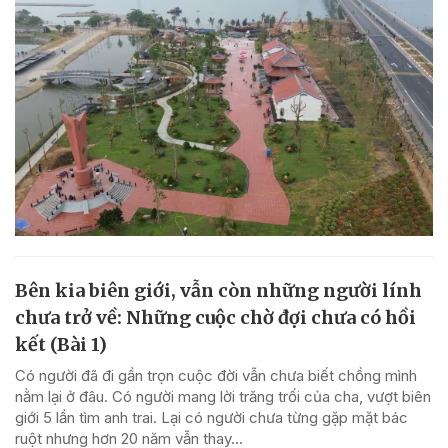
Bên kia biên giới, vẫn còn những người lính
chưa trở về: Những cuộc chờ đợi chưa có hồi
kết (Bài 1)
Có người đã đi gần trọn cuộc đời vẫn chưa biết chồng mình
nằm lại ở đâu. Có người mang lời trăng trối của cha, vượt biên
giới 5 lần tìm anh trai. Lại có người chưa từng gặp mặt bác
ruột nhưng hơn 20 năm vẫn thay...