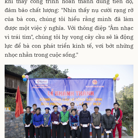
khi thấy công trình hoàn thành đúng tiến độ,
đảm bảo chất lượng: "Nhìn thấy nụ cười rạng rỡ
của bà con, chúng tôi hiểu rằng mình đã làm
được một việc ý nghĩa. Với thông điệp "Âm nhạc
vì trái tim", chúng tôi hy vọng cây cầu sẽ là động
lực để bà con phát triển kinh tế, vơi bớt những
nhọc nhằn trong cuộc sống."