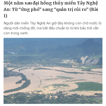
Một năm sau đại hồng thủy miền Tây Nghệ
An: Từ “ứng phó” sang “quản trị rủi ro” (Bài
1)
Người dân miền Tây Nghệ An giờ đây không còn chờ nước lũ
dâng mới chống đỡ, mà bắt đầu chuẩn bị từ khi bầu trời vẫn
còn trong xanh.