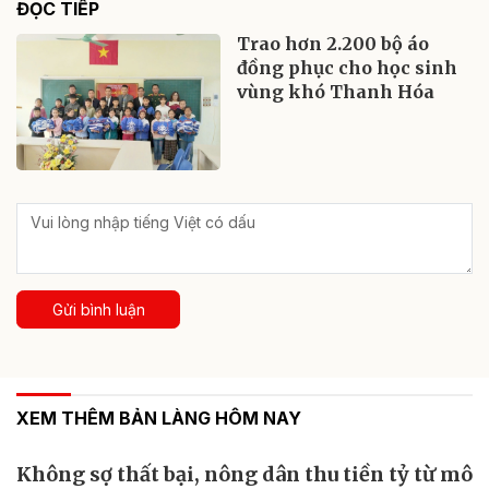
ĐỌC TIẾP
Trao hơn 2.200 bộ áo
đồng phục cho học sinh
vùng khó Thanh Hóa
Gửi bình luận
XEM THÊM BẢN LÀNG HÔM NAY
Không sợ thất bại, nông dân thu tiền tỷ từ mô