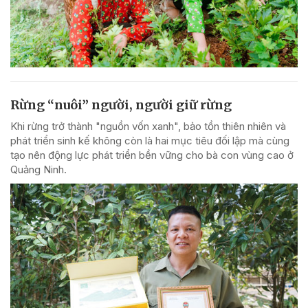
Rừng “nuôi” người, người giữ rừng
Khi rừng trở thành "nguồn vốn xanh", bảo tồn thiên nhiên và
phát triển sinh kế không còn là hai mục tiêu đối lập mà cùng
tạo nên động lực phát triển bền vững cho bà con vùng cao ở
Quảng Ninh.