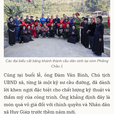
Các đại biểu cắt băng khánh thành cầu dân sinh tại xóm Phiêng
Chầu 1
Cũng tại buổi lễ, ông Đàm Văn Bình, Chủ tịch
UBND xã, từng là một kỹ sư cầu đường, đã dành
lời khen ngợi đặc biệt cho chất lượng kỹ thuật và
thẩm mỹ của công trình. Ông khẳng định đây là
món quà vô giá đối với chính quyền và Nhân dân
xã Huy Giáp trước thềm năm mới.