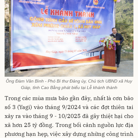
Ông Đàm Văn Bình - Phó Bí thư Đảng ủy, Chủ tịch UBND xã Huy
Giáp, tỉnh Cao Bằng phát biểu tại Lễ khánh thành
Trong các mùa mưa bão gần đây, nhất là cơn bão
số 3 (Yagi) vào tháng 9/2024 và các đợt thiên tai
xảy ra vào tháng 9 - 10/2025 đã gây thiệt hại cho
xã hơn 25 tỷ đồng. Trong bối cảnh nguồn lực địa
phương hạn hẹp, việc xây dựng những công trình