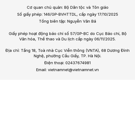
Cơ quan chủ quản: Bộ Dân tộc và Tôn giáo
Số giấy phép: 146/GP-BVHTTDL, cấp ngày 17/10/2025
Tổng biên tập: Nguyễn Văn Bá
Giấy phép hoạt động báo chí số 57/GP-BC do Cục Báo chí, Bộ
Văn hóa, Thể thao và Du lịch cấp ngày 06/11/2025.
Địa chỉ: Tầng 18, Toà nhà Cục Viễn thông (VNTA), 68 Dương Đình
Nghệ, phường Cầu Giấy, TP. Hà Nội.
Điện thoại: 02437674981
Email: vietnamnet@vietnamnet.vn