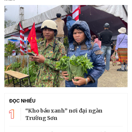
ĐỌC NHIỀU
1
“Kho báu xanh” nơi đại ngàn
Trường Sơn