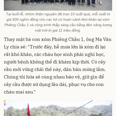
Tại buổi lễ, nhóm thiện nguyện đã trao 10 suất quà, mỗi suất trị
giá 500 nghìn đồng cho các hộ có hoàn cảnh khó khăn tại xóm
Phiêng Chầu 1 và công trình thắp sáng cầu bằng đèn năng lượng
mặt trời trị giá 11 triệu đồng.
Thay mặt bà con xóm Phiêng Chầu 1, ông Ma Văn
Ly chia sẻ: "Trước đây, hễ mưa lớn là xóm đi lại
rất khó khăn, các cháu học sinh phải nghỉ học,
người bệnh không thể đi khám kịp thời. Có cây
cầu mới vững chãi thế này, dân bản mừng lắm.
Chúng tôi hứa sẽ cùng nhau bảo vệ, giữ gìn để
cây cầu được sử dụng lâu dài, phục vụ cho con
cháu mai sau."