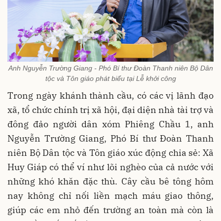
Anh Nguyễn Trường Giang - Phó Bí thư Đoàn Thanh niên Bộ Dân
tộc và Tôn giáo phát biểu tại Lễ khởi công
Trong ngày khánh thành cầu, có các vị lãnh đạo
xã, tổ chức chính trị xã hội, đại diện nhà tài trợ và
đông đảo người dân xóm Phiêng Chầu 1, anh
Nguyễn Trường Giang, Phó Bí thư Đoàn Thanh
niên Bộ Dân tộc và Tôn giáo xúc động chia sẻ: Xã
Huy Giáp có thể ví như lõi nghèo của cả nước với
những khó khăn đặc thù. Cây cầu bê tông hôm
nay không chỉ nối liền mạch máu giao thông,
giúp các em nhỏ đến trường an toàn mà còn là