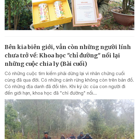
Bên kia biên giới, vẫn còn những người lính
chưa trở về: Khoa học "chỉ đường" nối lại
những cuộc chia ly (Bài cuối)
Có những cuộc tìm kiếm phải dừng lại vì nhân chứng cuối
cùng đã qua đời. Có những cánh rừng không còn trên bản đồ.
Có những địa danh đã đổi tên. Khi ký ức của con người đi
đến giới hạn, khoa học đã "chỉ đường" nối...