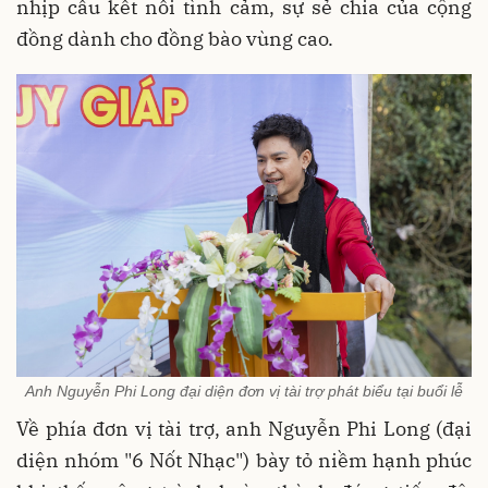
nhịp cầu kết nối tình cảm, sự sẻ chia của cộng
đồng dành cho đồng bào vùng cao.
Anh Nguyễn Phi Long đại diện đơn vị tài trợ phát biểu tại buổi lễ
Về phía đơn vị tài trợ, anh Nguyễn Phi Long (đại
diện nhóm "6 Nốt Nhạc") bày tỏ niềm hạnh phúc