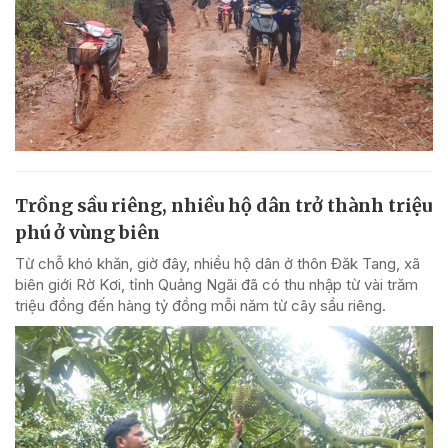
Trồng sầu riêng, nhiều hộ dân trở thành triệu
phú ở vùng biên
Từ chỗ khó khăn, giờ đây, nhiều hộ dân ở thôn Đăk Tang, xã
biên giới Rờ Kơi, tỉnh Quảng Ngãi đã có thu nhập từ vài trăm
triệu đồng đến hàng tỷ đồng mỗi năm từ cây sầu riêng.