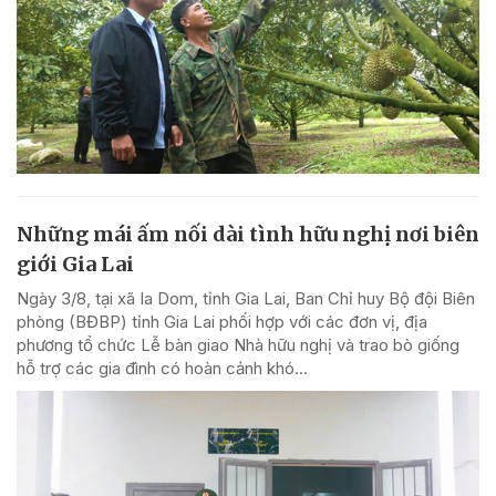
Những mái ấm nối dài tình hữu nghị nơi biên
giới Gia Lai
Ngày 3/8, tại xã Ia Dom, tỉnh Gia Lai, Ban Chỉ huy Bộ đội Biên
phòng (BĐBP) tỉnh Gia Lai phối hợp với các đơn vị, địa
phương tổ chức Lễ bàn giao Nhà hữu nghị và trao bò giống
hỗ trợ các gia đình có hoàn cảnh khó...