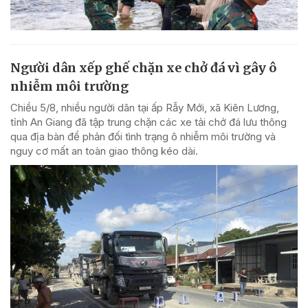
Người dân xếp ghế chặn xe chở đá vì gây ô
nhiễm môi trường
Chiều 5/8, nhiều người dân tại ấp Rẫy Mới, xã Kiên Lương,
tỉnh An Giang đã tập trung chặn các xe tải chở đá lưu thông
qua địa bàn để phản đối tình trạng ô nhiễm môi trường và
nguy cơ mất an toàn giao thông kéo dài.