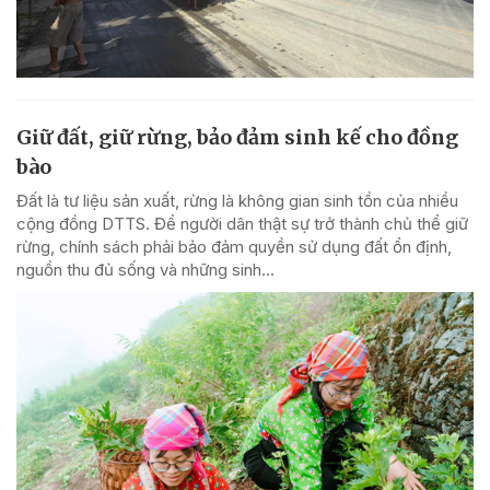
Giữ đất, giữ rừng, bảo đảm sinh kế cho đồng
bào
Đất là tư liệu sản xuất, rừng là không gian sinh tồn của nhiều
cộng đồng DTTS. Để người dân thật sự trở thành chủ thể giữ
rừng, chính sách phải bảo đảm quyền sử dụng đất ổn định,
nguồn thu đủ sống và những sinh...