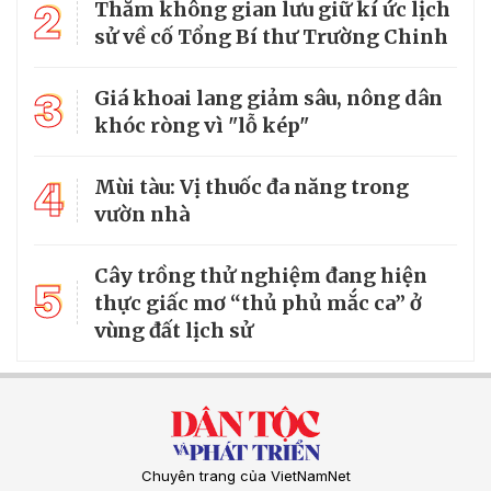
2
Thăm không gian lưu giữ kí ức lịch
sử về cố Tổng Bí thư Trường Chinh
3
Giá khoai lang giảm sâu, nông dân
khóc ròng vì "lỗ kép"
4
Mùi tàu: Vị thuốc đa năng trong
vườn nhà
Cây trồng thử nghiệm đang hiện
5
thực giấc mơ “thủ phủ mắc ca” ở
vùng đất lịch sử
Chuyên trang của VietNamNet