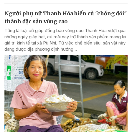
Người phụ nữ Thanh Hóa biến củ "chống đói"
thành đặc sản vùng cao
Từng là loại củ giúp đồng bào vùng cao Thanh Hóa vượt qua
những ngày giáp hạt, củ mài nay trở thành sản phẩm mang lại
giá trị kinh tế tại xã Pù Nhi. Từ việc chế biến sâu, sản vật này
đang được địa phương định hướng...