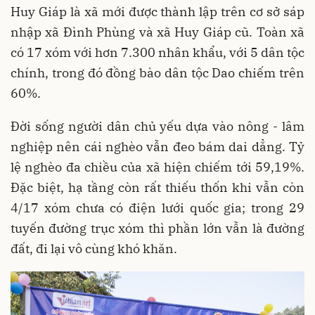
Huy Giáp là xã mới được thành lập trên cơ sở sáp
nhập xã Đình Phùng và xã Huy Giáp cũ. Toàn xã
có 17 xóm với hơn 7.300 nhân khẩu, với 5 dân tộc
chính, trong đó đồng bào dân tộc Dao chiếm trên
60%.
Đời sống người dân chủ yếu dựa vào nông - lâm
nghiệp nên cái nghèo vẫn đeo bám dai dẳng. Tỷ
lệ nghèo đa chiều của xã hiện chiếm tới 59,19%.
Đặc biệt, hạ tầng còn rất thiếu thốn khi vẫn còn
4/17 xóm chưa có điện lưới quốc gia; trong 29
tuyến đường trục xóm thì phần lớn vẫn là đường
đất, đi lại vô cùng khó khăn.