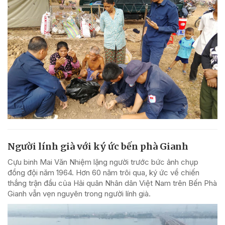
Người lính già với ký ức bến phà Gianh
Cựu binh Mai Văn Nhiệm lặng người trước bức ảnh chụp
đồng đội năm 1964. Hơn 60 năm trôi qua, ký ức về chiến
thắng trận đầu của Hải quân Nhân dân Việt Nam trên Bến Phà
Gianh vẫn vẹn nguyên trong người lính già.