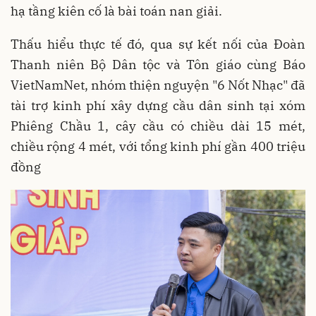
hạ tầng kiên cố là bài toán nan giải.
Thấu hiểu thực tế đó, qua sự kết nối của Đoàn
Thanh niên Bộ Dân tộc và Tôn giáo cùng Báo
VietNamNet, nhóm thiện nguyện "6 Nốt Nhạc" đã
tài trợ kinh phí xây dựng cầu dân sinh tại xóm
Phiêng Chầu 1, cây cầu có chiều dài 15 mét,
chiều rộng 4 mét, với tổng kinh phí gần 400 triệu
đồng