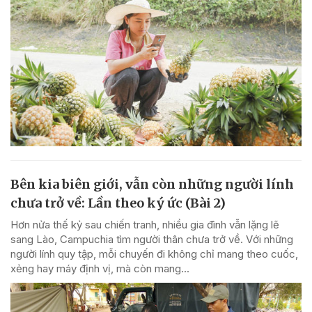
Bên kia biên giới, vẫn còn những người lính
chưa trở về: Lần theo ký ức (Bài 2)
Hơn nửa thế kỷ sau chiến tranh, nhiều gia đình vẫn lặng lẽ
sang Lào, Campuchia tìm người thân chưa trở về. Với những
người lính quy tập, mỗi chuyến đi không chỉ mang theo cuốc,
xẻng hay máy định vị, mà còn mang...