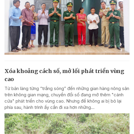
Xóa khoảng cách số, mở lối phát triển vùng
cao
Từ bản làng từng “trắng sóng” đến những gian hàng nông sản
trên không gian mạng, chuyển đổi số đang mở thêm "cánh
cửa" phát triển cho vùng cao. Nhưng để không ai bị bỏ lại
phía sau, hành trình ấy cần đi xa hơn những...