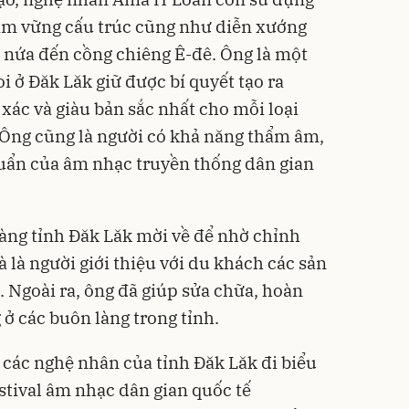
m vững cấu trúc cũng như diễn xướng
e nứa đến cồng chiêng Ê-đê. Ông là một
 ở Đăk Lăk giữ được bí quyết tạo ra
xác và giàu bản sắc nhất cho mỗi loại
. Ông cũng là người có khả năng thẩm âm,
uẩn của âm nhạc truyền thống dân gian
tàng tỉnh Đăk Lăk mời về để nhờ chỉnh
 là người giới thiệu với du khách các sản
 Ngoài ra, ông đã giúp sửa chữa, hoàn
 ở các buôn làng trong tỉnh.
các nghệ nhân của tỉnh Đăk Lăk đi biểu
stival âm nhạc dân gian quốc tế