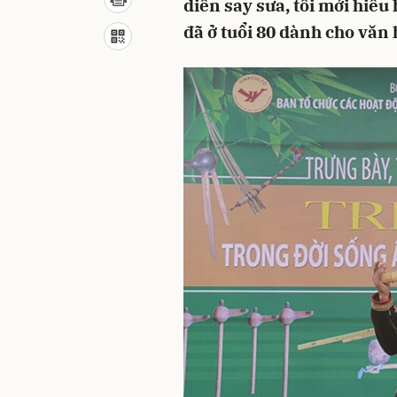
diễn say sưa, tôi mới hiểu
đã ở tuổi 80 dành cho văn