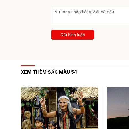
Gửi bình luận
XEM THÊM SẮC MÀU 54