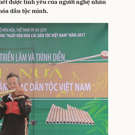
 hết được tình yêu của người nghệ nhân
 hóa dân tộc mình.