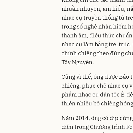
nhuần nhuyễn, am hiểu, nắ
nhạc cụ truyền thống từ tr
trong số nghệ nhân hiếm hoi
thanh âm, điệu thức chuẩn 
nhạc cụ làm bằng tre, trúc
chỉnh chiêng theo đúng ch
Tây Nguyên.
Cũng vì thế, ông được Bảo 
chiêng, phục chế nhạc cụ và
phẩm nhạc cụ dân tộc Ê-đê.
thiện nhiều bộ chiêng hỏng
Năm 2014, ông có dịp cùng 
diễn trong Chương trình Fe