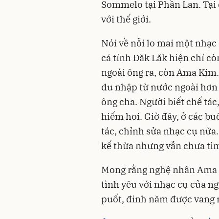
Sommelo tại Phần Lan. Tại 
với thế giới.
Nói về nỗi lo mai một nhạc
cả tỉnh Đăk Lăk hiện chỉ c
ngoài ông ra, còn Ama Kim. 
du nhập từ nước ngoài hơn 
ông cha. Người biết chế tác
hiếm hoi. Giờ đây, ở các b
tác, chỉnh sửa nhạc cụ nữa.
kế thừa nhưng vẫn chưa tìm
Mong rằng nghệ nhân Ama H
tình yêu với nhạc cụ của n
puốt, đinh năm được vang 