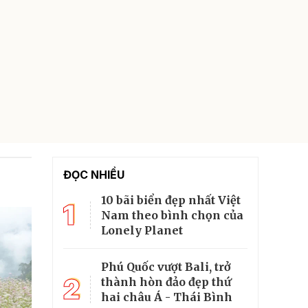
ĐỌC NHIỀU
10 bãi biển đẹp nhất Việt
1
Nam theo bình chọn của
Lonely Planet
Phú Quốc vượt Bali, trở
2
thành hòn đảo đẹp thứ
hai châu Á - Thái Bình