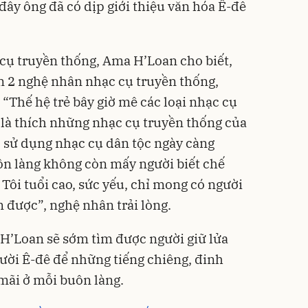
đây ông đã có dịp giới thiệu văn hóa Ê-đê
 cụ truyền thống, Ama H’Loan cho biết,
òn 2 nghệ nhân nhạc cụ truyền thống,
“Thế hệ trẻ bây giờ mê các loại nhạc cụ
là thích những nhạc cụ truyền thống của
, sử dụng nhạc cụ dân tộc ngày càng
uôn làng không còn mấy người biết chế
 Tôi tuổi cao, sức yếu, chỉ mong có người
 được”, nghệ nhân trải lòng.
’Loan sẽ sớm tìm được người giữ lửa
gười Ê-đê để những tiếng chiêng, đinh
mãi ở mỗi buôn làng.