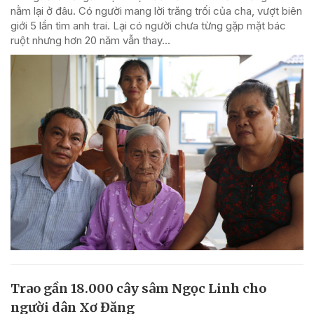
nằm lại ở đâu. Có người mang lời trăng trối của cha, vượt biên
giới 5 lần tìm anh trai. Lại có người chưa từng gặp mặt bác
ruột nhưng hơn 20 năm vẫn thay...
Trao gần 18.000 cây sâm Ngọc Linh cho
người dân Xơ Đăng