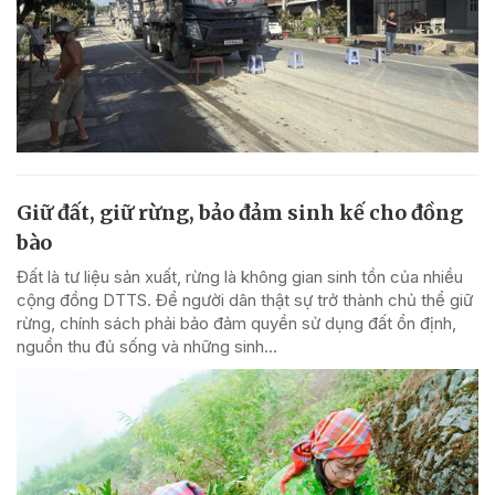
Giữ đất, giữ rừng, bảo đảm sinh kế cho đồng
bào
Đất là tư liệu sản xuất, rừng là không gian sinh tồn của nhiều
cộng đồng DTTS. Để người dân thật sự trở thành chủ thể giữ
rừng, chính sách phải bảo đảm quyền sử dụng đất ổn định,
nguồn thu đủ sống và những sinh...