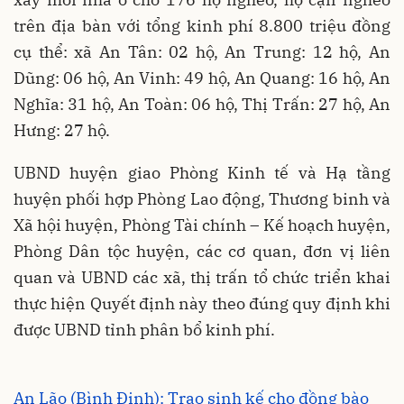
trên địa bàn với tổng kinh phí 8.800 triệu đồng
cụ thể: xã An Tân: 02 hộ, An Trung: 12 hộ, An
Dũng: 06 hộ, An Vinh: 49 hộ, An Quang: 16 hộ, An
Nghĩa: 31 hộ, An Toàn: 06 hộ, Thị Trấn: 27 hộ, An
Hưng: 27 hộ.
UBND huyện giao Phòng Kinh tế và Hạ tầng
huyện phối hợp Phòng Lao động, Thương binh và
Xã hội huyện, Phòng Tài chính – Kế hoạch huyện,
Phòng Dân tộc huyện, các cơ quan, đơn vị liên
quan và UBND các xã, thị trấn tổ chức triển khai
thực hiện Quyết định này theo đúng quy định khi
được UBND tỉnh phân bổ kinh phí.
An Lão (Bình Định): Trao sinh kế cho đồng bào