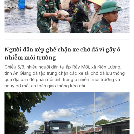
Người dân xếp ghế chặn xe chở đá vì gây ô
nhiễm môi trường
Chiều 5/8, nhiều người dân tại ấp Rẫy Mới, xã Kiên Lương,
tỉnh An Giang đã tập trung chặn các xe tải chở đá lưu thông
qua địa bàn để phản đối tình trạng ô nhiễm môi trường và
nguy cơ mất an toàn giao thông kéo dài.