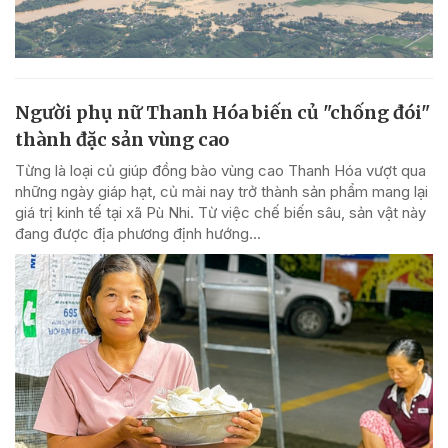
Người phụ nữ Thanh Hóa biến củ "chống đói"
thành đặc sản vùng cao
Từng là loại củ giúp đồng bào vùng cao Thanh Hóa vượt qua
những ngày giáp hạt, củ mài nay trở thành sản phẩm mang lại
giá trị kinh tế tại xã Pù Nhi. Từ việc chế biến sâu, sản vật này
đang được địa phương định hướng...