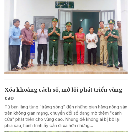
Xóa khoảng cách số, mở lối phát triển vùng
cao
Từ bản làng từng “trắng sóng” đến những gian hàng nông sản
trên không gian mạng, chuyển đổi số đang mở thêm "cánh
cửa" phát triển cho vùng cao. Nhưng để không ai bị bỏ lại
phía sau, hành trình ấy cần đi xa hơn những...