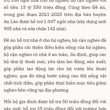
trợ 336 ngôi nhà cho hộ nghèo, hộ cận nghèo với
số tiền 15 tỷ 550 triệu đồng. Cũng theo Đề án,
trong giai đoạn 2021-2025 trên địa bàn huyện
An Lão được hỗ trợ 1.047 ngôi nhà (xây dựng mới
905 nhà và sửa chữa 142 nhà).
Đề án hỗ trợ nhà ở cho hộ nghèo, hộ cận nghèo đã
góp phần cải thiện điều kiện sống của hộ nghèo,
hộ cận nghèo có nhà ở an toàn, ổn định, giúp các
hộ tâm lý thoải mái, yên tâm lao động, sản xuất;
góp phần tạo động lực cho hộ vươn lên thoát
nghèo; qua đó từng bước nâng cao đời sống vật
chất tinh thần, góp phần thực hiện mục tiêu giảm
nghèo bền vững tại địa phương.
Mỗi hộ gia đình được hỗ trợ 50 triệu đồng đối với
xây mới; hỗ trợ 25 triệu đồng đối với trường hợp