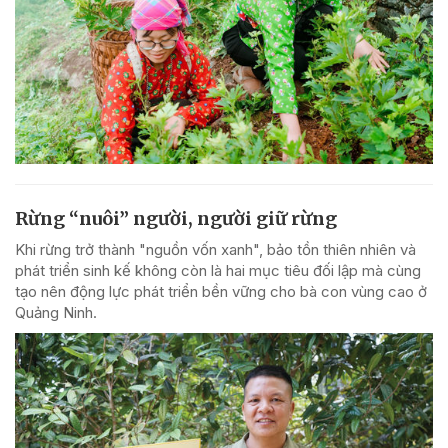
Rừng “nuôi” người, người giữ rừng
Khi rừng trở thành "nguồn vốn xanh", bảo tồn thiên nhiên và
phát triển sinh kế không còn là hai mục tiêu đối lập mà cùng
tạo nên động lực phát triển bền vững cho bà con vùng cao ở
Quảng Ninh.