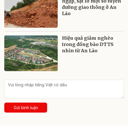
ngập, sạt lở một số tuyến
đường giao thông ở An
Lão
Hiệu quả giảm nghèo
trong đồng bào DTTS
nhìn từ An Lão
Gửi bình luận