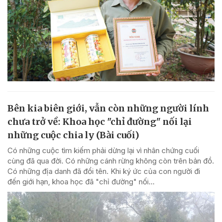
Bên kia biên giới, vẫn còn những người lính
chưa trở về: Khoa học "chỉ đường" nối lại
những cuộc chia ly (Bài cuối)
Có những cuộc tìm kiếm phải dừng lại vì nhân chứng cuối
cùng đã qua đời. Có những cánh rừng không còn trên bản đồ.
Có những địa danh đã đổi tên. Khi ký ức của con người đi
đến giới hạn, khoa học đã "chỉ đường" nối...