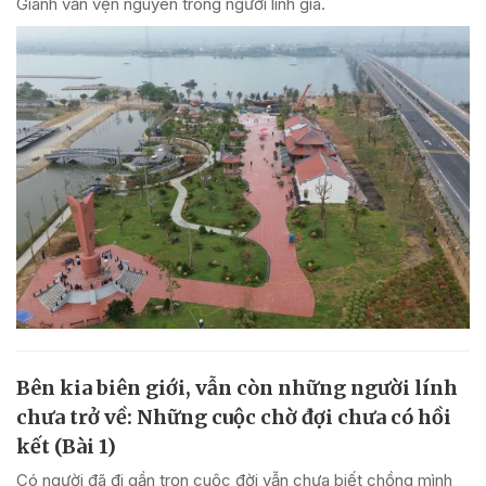
Gianh vẫn vẹn nguyên trong người lính già.
Bên kia biên giới, vẫn còn những người lính
chưa trở về: Những cuộc chờ đợi chưa có hồi
kết (Bài 1)
Có người đã đi gần trọn cuộc đời vẫn chưa biết chồng mình