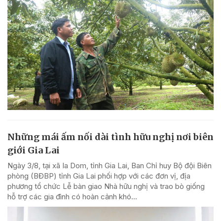
Những mái ấm nối dài tình hữu nghị nơi biên
giới Gia Lai
Ngày 3/8, tại xã Ia Dom, tỉnh Gia Lai, Ban Chỉ huy Bộ đội Biên
phòng (BĐBP) tỉnh Gia Lai phối hợp với các đơn vị, địa
phương tổ chức Lễ bàn giao Nhà hữu nghị và trao bò giống
hỗ trợ các gia đình có hoàn cảnh khó...