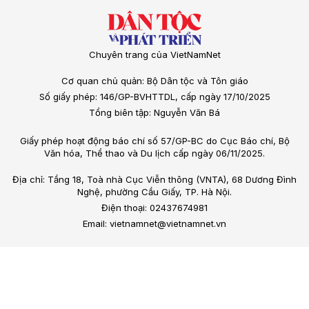
Chuyên trang của VietNamNet
Cơ quan chủ quản: Bộ Dân tộc và Tôn giáo
Số giấy phép: 146/GP-BVHTTDL, cấp ngày 17/10/2025
Tổng biên tập: Nguyễn Văn Bá
Giấy phép hoạt động báo chí số 57/GP-BC do Cục Báo chí, Bộ
Văn hóa, Thể thao và Du lịch cấp ngày 06/11/2025.
Địa chỉ: Tầng 18, Toà nhà Cục Viễn thông (VNTA), 68 Dương Đình
Nghệ, phường Cầu Giấy, TP. Hà Nội.
Điện thoại: 02437674981
Email: vietnamnet@vietnamnet.vn