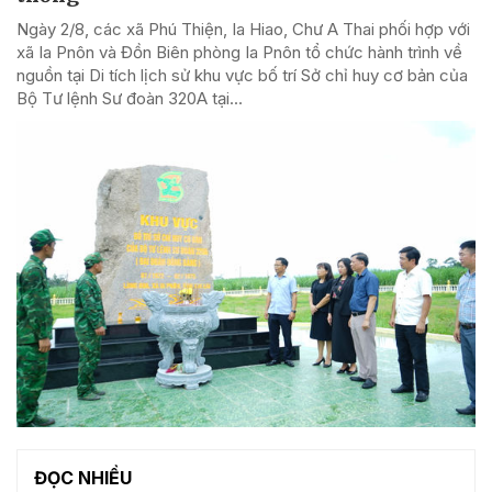
Ngày 2/8, các xã Phú Thiện, Ia Hiao, Chư A Thai phối hợp với
xã Ia Pnôn và Đồn Biên phòng Ia Pnôn tổ chức hành trình về
nguồn tại Di tích lịch sử khu vực bố trí Sở chỉ huy cơ bản của
Bộ Tư lệnh Sư đoàn 320A tại...
ĐỌC NHIỀU