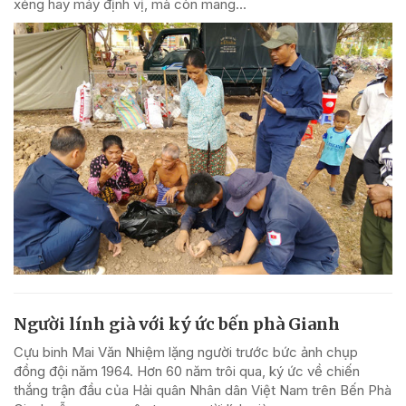
xẻng hay máy định vị, mà còn mang...
Người lính già với ký ức bến phà Gianh
Cựu binh Mai Văn Nhiệm lặng người trước bức ảnh chụp
đồng đội năm 1964. Hơn 60 năm trôi qua, ký ức về chiến
thắng trận đầu của Hải quân Nhân dân Việt Nam trên Bến Phà