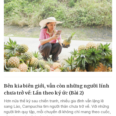
Bên kia biên giới, vẫn còn những người lính
chưa trở về: Lần theo ký ức (Bài 2)
Hơn nửa thế kỷ sau chiến tranh, nhiều gia đình vẫn lặng lẽ
sang Lào, Campuchia tìm người thân chưa trở về. Với những
người lính quy tập, mỗi chuyến đi không chỉ mang theo cuốc,