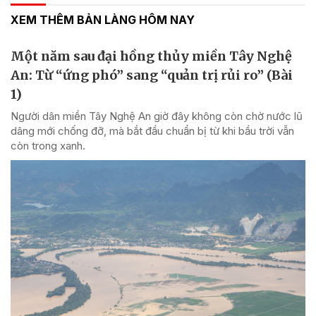
XEM THÊM BẢN LÀNG HÔM NAY
Một năm sau đại hồng thủy miền Tây Nghệ
An: Từ “ứng phó” sang “quản trị rủi ro” (Bài
1)
Người dân miền Tây Nghệ An giờ đây không còn chờ nước lũ
dâng mới chống đỡ, mà bắt đầu chuẩn bị từ khi bầu trời vẫn
còn trong xanh.