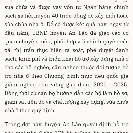
sửa chữa và được vay vốn từ Ngân hàng chính
sách xã hội huyện 40 triệu đồng để xây mới hoặc
sửa chữa nhà ở. Để có được kết quả này, ngay từ
đầu năm, UBND huyện An Lão đã giao các cơ
quan chuyên môn, phối hợp với chính quyền các
xã, thị trấn thực hiện rà soát, phê duyệt danh
sách, kinh phí và triển khai hỗ trợ xây dựng nhà ở
cho các hộ nghèo, cận nghèo thuộc đối tượng hỗ
trợ nhà ở theo Chương trình mục tiêu quốc gia
giảm nghèo bền vững giai đoạn 2021 - 2025.
Đồng thời cử cán bộ hướng dẫn các hộ làm hồ sơ,
giám sát tiến độ và chất lượng xây dựng, sửa chữa
nhà ở theo quy định.
Trong đợt này, huyện An Lão quyết định hỗ trợ
xây mới nhà ở cho 176 hộ nghèo, hộ cận nghèo