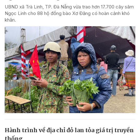
UBND xã Trà Linh, TP. Đà Nẵng vừa trao hơn 17.700 cây sâm
Ngọc Linh cho 88 hộ đồng bào Xơ Đăng có hoàn cảnh khó
khăn.
Hành trình về địa chỉ đỏ lan tỏa giá trị truyền
thống