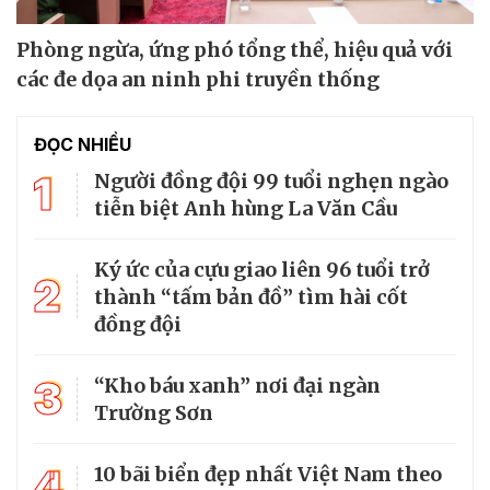
Phòng ngừa, ứng phó tổng thể, hiệu quả với
các đe dọa an ninh phi truyền thống
ĐỌC NHIỀU
1
Người đồng đội 99 tuổi nghẹn ngào
tiễn biệt Anh hùng La Văn Cầu
Ký ức của cựu giao liên 96 tuổi trở
2
thành “tấm bản đồ” tìm hài cốt
đồng đội
3
“Kho báu xanh” nơi đại ngàn
Trường Sơn
4
10 bãi biển đẹp nhất Việt Nam theo