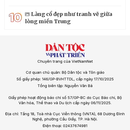
10
Làng cổ đẹp như tranh vẽ giữa
lòng miền Trung
Chuyên trang của VietNamNet
Cơ quan chủ quản: Bộ Dân tộc và Tôn giáo
Số giấy phép: 146/GP-BVHTTDL, cấp ngày 17/10/2025
Tổng biên tập: Nguyễn Văn Bá
Giấy phép hoạt động báo chí số 57/GP-BC do Cục Báo chí, Bộ
Văn hóa, Thể thao và Du lịch cấp ngày 06/11/2025.
Địa chỉ: Tầng 18, Toà nhà Cục Viễn thông (VNTA), 68 Dương Đình
Nghệ, phường Cầu Giấy, TP. Hà Nội.
Điện thoại: 02437674981