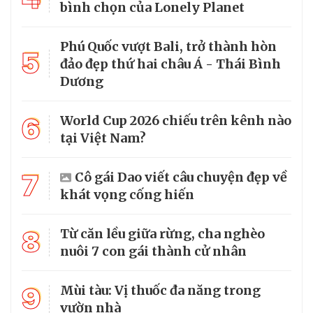
bình chọn của Lonely Planet
Phú Quốc vượt Bali, trở thành hòn
5
đảo đẹp thứ hai châu Á - Thái Bình
Dương
6
World Cup 2026 chiếu trên kênh nào
tại Việt Nam?
7
Cô gái Dao viết câu chuyện đẹp về
khát vọng cống hiến
8
Từ căn lều giữa rừng, cha nghèo
nuôi 7 con gái thành cử nhân
9
Mùi tàu: Vị thuốc đa năng trong
vườn nhà