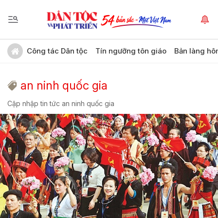
Công tác Dân tộc
Tín ngưỡng tôn giáo
Bản làng hô
an ninh quốc gia
Cập nhập tin tức an ninh quốc gia