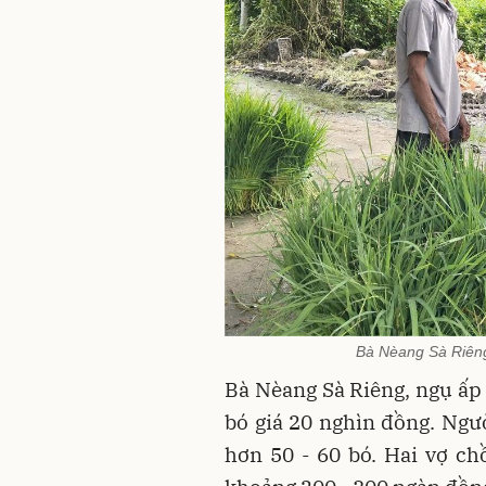
Bà Nèang Sà Riêng
Bà Nèang Sà Riêng, ngụ ấp 
bó giá 20 nghìn đồng. Ngườ
hơn 50 - 60 bó. Hai vợ ch