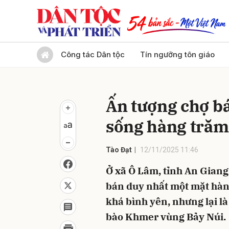
Gửi 
Công tác Dân tộc
Tín ngưỡng tôn giáo
Ấn tượng chợ b
sống hàng trăm
Tào Đạt
12/11/2025 11:46
Ở xã Ô Lâm, tỉnh An Giang 
bán duy nhất một mặt hàng
khá bình yên, nhưng lại l
bào Khmer vùng Bảy Núi.