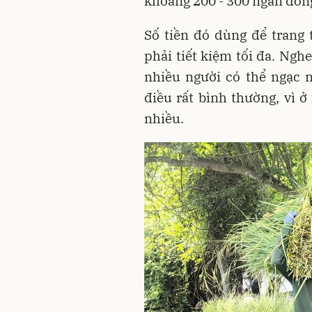
khoảng 200 - 300 ngàn đồng
Số tiền đó dùng để trang t
phải tiết kiệm tối đa. Ng
nhiều người có thể ngạc 
điều rất bình thường, vì ở
nhiều.