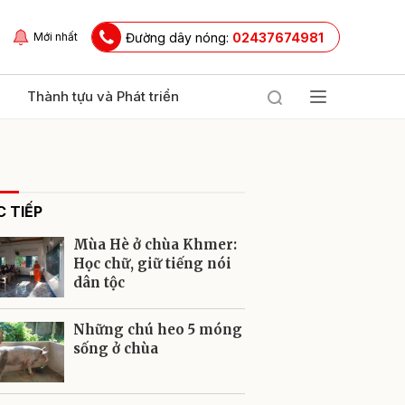
Đường dây nóng:
02437674981
Mới nhất
Thành tựu và Phát triển
 TIẾP
Mùa Hè ở chùa Khmer:
Học chữ, giữ tiếng nói
dân tộc
ửi
Những chú heo 5 móng
sống ở chùa