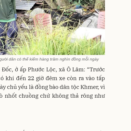
gười dân có thể kiếm hàng trăm nghìn đồng mỗi ngày
 Đốc, ở ấp Phước Lộc, xã Ô Lâm: “Trước
có khi đến 22 giờ đêm xe còn ra vào tấp
ày chủ yếu là đồng bào dân tộc Khmer, vì
bò nhốt chuồng chứ không thả rông như