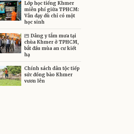
Lớp học tiếng Khmer
miễn phí giữa TPHCM:
Vẫn dạy dù chỉ có một
học sinh
Dâng y tắm mưa tại
chùa Khmer ở TPHCM,
bắt đầu mùa an cư kiết
hạ
Chính sách dân tộc tiếp
sức đồng bào Khmer
vươn lên