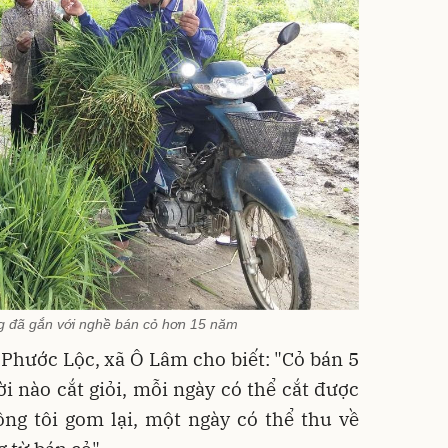
 đã gắn với nghề bán cỏ hơn 15 năm
Phước Lộc, xã Ô Lâm cho biết: "Cỏ bán 5
i nào cắt giỏi, mỗi ngày có thể cắt được
ồng tôi gom lại, một ngày có thể thu về