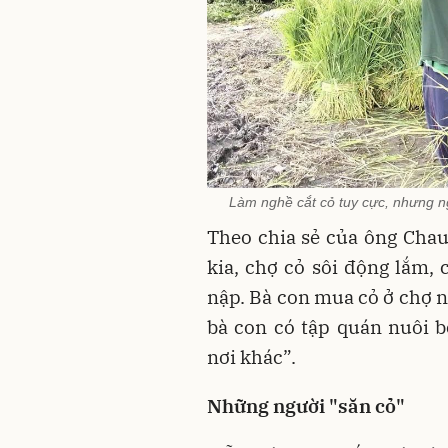
Làm nghề cắt cỏ tuy cực, nhưng n
Theo chia sẻ của ông Chau
kia, chợ cỏ sôi động lắm, 
nập. Bà con mua cỏ ở chợ n
bà con có tập quán nuôi 
nơi khác”.
Những người "săn cỏ"