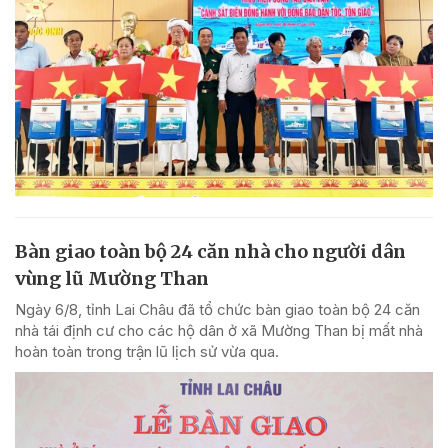
Bàn giao toàn bộ 24 căn nhà cho người dân
vùng lũ Mường Than
Ngày 6/8, tỉnh Lai Châu đã tổ chức bàn giao toàn bộ 24 căn
nhà tái định cư cho các hộ dân ở xã Mường Than bị mất nhà
hoàn toàn trong trận lũ lịch sử vừa qua.