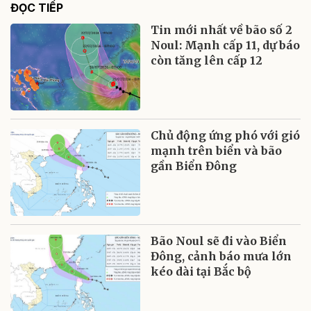
ĐỌC TIẾP
Tin mới nhất về bão số 2
Noul: Mạnh cấp 11, dự báo
còn tăng lên cấp 12
Chủ động ứng phó với gió
mạnh trên biển và bão
gần Biển Đông
Bão Noul sẽ đi vào Biển
Đông, cảnh báo mưa lớn
kéo dài tại Bắc bộ