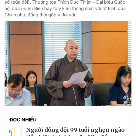
sở (sửa đổi), Thượng tọa Thích Đức Thiện - Đại biểu Quốc
hội đoàn Điện Biên bày tỏ ý kiến thống nhất với tờ trình của
Chính phủ, đồng thời góp ý đối với...
ĐỌC NHIỀU
1
Người đồng đội 99 tuổi nghẹn ngào