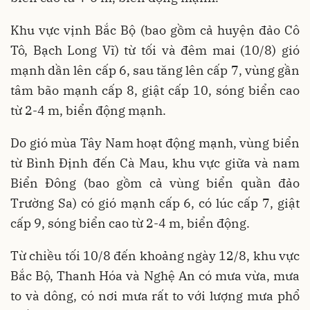
Khu vực vịnh Bắc Bộ (bao gồm cả huyện đảo Cô
Tô, Bạch Long Vĩ) từ tối và đêm mai (10/8) gió
mạnh dần lên cấp 6, sau tăng lên cấp 7, vùng gần
tâm bão mạnh cấp 8, giật cấp 10, sóng biển cao
từ 2-4 m, biển động mạnh.
Do gió mùa Tây Nam hoạt động mạnh, vùng biển
từ Bình Định đến Cà Mau, khu vực giữa và nam
Biển Đông (bao gồm cả vùng biển quần đảo
Trường Sa) có gió mạnh cấp 6, có lúc cấp 7, giật
cấp 9, sóng biển cao từ 2-4 m, biển động.
Từ chiều tối 10/8 đến khoảng ngày 12/8, khu vực
Bắc Bộ, Thanh Hóa và Nghệ An có mưa vừa, mưa
to và dông, có nơi mưa rất to với lượng mưa phổ