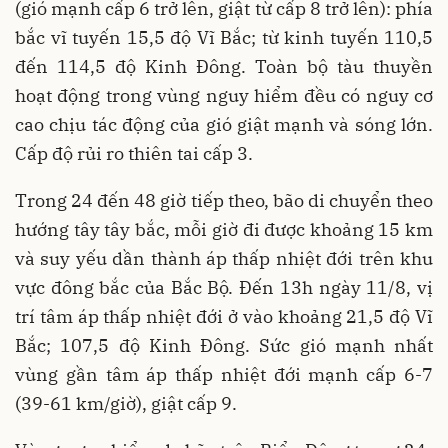
(gió mạnh cấp 6 trở lên, giật từ cấp 8 trở lên): phía
bắc vĩ tuyến 15,5 độ Vĩ Bắc; từ kinh tuyến 110,5
đến 114,5 độ Kinh Đông. Toàn bộ tàu thuyền
hoạt động trong vùng nguy hiểm đều có nguy cơ
cao chịu tác động của gió giật mạnh và sóng lớn.
Cấp độ rủi ro thiên tai cấp 3.
Trong 24 đến 48 giờ tiếp theo, bão di chuyển theo
hướng tây tây bắc, mỗi giờ đi được khoảng 15 km
và suy yếu dần thành áp thấp nhiệt đới trên khu
vực đông bắc của Bắc Bộ. Đến 13h ngày 11/8, vị
trí tâm áp thấp nhiệt đới ở vào khoảng 21,5 độ Vĩ
Bắc; 107,5 độ Kinh Đông. Sức gió mạnh nhất
vùng gần tâm áp thấp nhiệt đới mạnh cấp 6-7
(39-61 km/giờ), giật cấp 9.