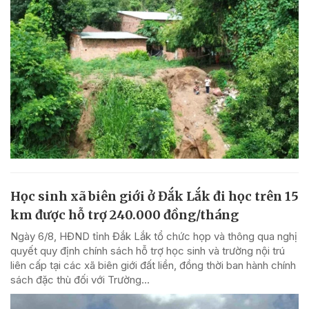
Học sinh xã biên giới ở Đắk Lắk đi học trên 15
km được hỗ trợ 240.000 đồng/tháng
Ngày 6/8, HĐND tỉnh Đắk Lắk tổ chức họp và thông qua nghị
quyết quy định chính sách hỗ trợ học sinh và trường nội trú
liên cấp tại các xã biên giới đất liền, đồng thời ban hành chính
sách đặc thù đối với Trường...