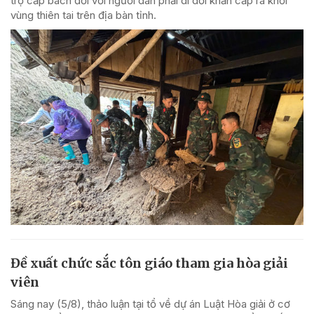
trợ cấp bách đối với người dân phải di dời khẩn cấp ra khỏi
vùng thiên tai trên địa bàn tỉnh.
Đề xuất chức sắc tôn giáo tham gia hòa giải
viên
Sáng nay (5/8), thảo luận tại tổ về dự án Luật Hòa giải ở cơ