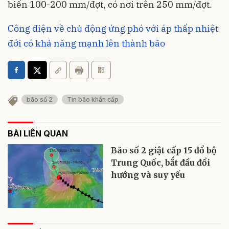
biến 100-200 mm/đợt, có nơi trên 250 mm/đợt.
Công điện về chủ động ứng phó với áp thấp nhiệt
đới có khả năng mạnh lên thành bão
bão số 2
Tin bão khẩn cấp
BÀI LIÊN QUAN
Bão số 2 giật cấp 15 đổ bộ
Trung Quốc, bắt đầu đổi
hướng và suy yếu