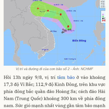
Vị trí và đường đi của cơn bão số 2 - Ảnh: NCHMF
Hồi 13h ngày 9/8, vị trí
tâm bão
ở vào khoảng
17,3 độ Vĩ Bắc; 112,9 độ Kinh Đông, trên khu vực
phía đông bắc quần đảo Hoàng Sa; cách đảo Hải
Nam (Trung Quốc) khoảng 300 km về phía đông
nam. Sức gió mạnh nhất vùng gần tâm bão mạnh