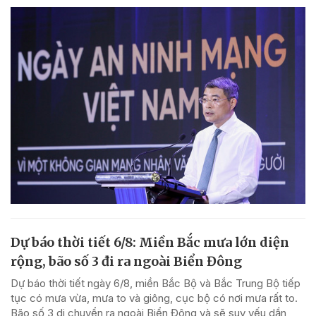
Dự báo thời tiết 6/8: Miền Bắc mưa lớn diện
rộng, bão số 3 đi ra ngoài Biển Đông
Dự báo thời tiết ngày 6/8, miền Bắc Bộ và Bắc Trung Bộ tiếp
tục có mưa vừa, mưa to và giông, cục bộ có nơi mưa rất to.
Bão số 3 di chuyển ra ngoài Biển Đông và sẽ suy yếu dần