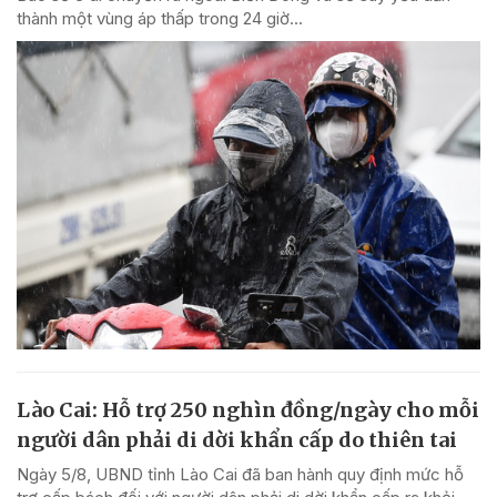
thành một vùng áp thấp trong 24 giờ...
Lào Cai: Hỗ trợ 250 nghìn đồng/ngày cho mỗi
người dân phải di dời khẩn cấp do thiên tai
Ngày 5/8, UBND tỉnh Lào Cai đã ban hành quy định mức hỗ