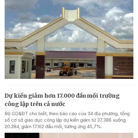
Dự kiến giảm hơn 17.000 đầu mối trường
công lập trên cả nước
Bộ GD&ĐT cho biết, theo báo cáo của 34 địa phương, tổng
số cơ sở giáo dục công lập dự kiến giảm từ 37.386 xuống
20.284, giảm 17.102 đầu mối, tương ứng 45,7%.