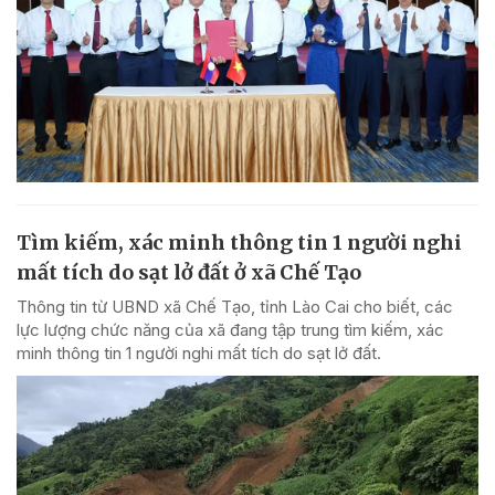
Tìm kiếm, xác minh thông tin 1 người nghi
mất tích do sạt lở đất ở xã Chế Tạo
Thông tin từ UBND xã Chế Tạo, tỉnh Lào Cai cho biết, các
lực lượng chức năng của xã đang tập trung tìm kiếm, xác
minh thông tin 1 người nghi mất tích do sạt lở đất.