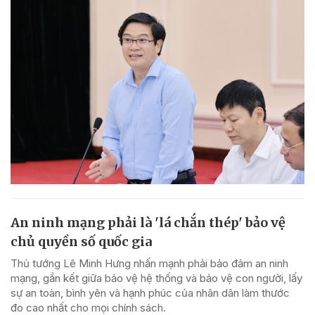
An ninh mạng phải là 'lá chắn thép' bảo vệ
chủ quyền số quốc gia
Thủ tướng Lê Minh Hưng nhấn mạnh phải bảo đảm an ninh
mạng, gắn kết giữa bảo vệ hệ thống và bảo vệ con người, lấy
sự an toàn, bình yên và hạnh phúc của nhân dân làm thước
đo cao nhất cho mọi chính sách.