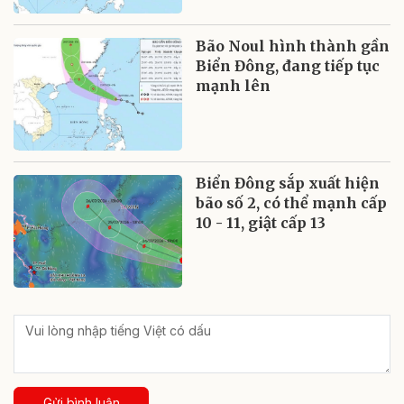
Bão Noul hình thành gần
Biển Đông, đang tiếp tục
mạnh lên
Biển Đông sắp xuất hiện
bão số 2, có thể mạnh cấp
10 - 11, giật cấp 13
Gửi bình luận