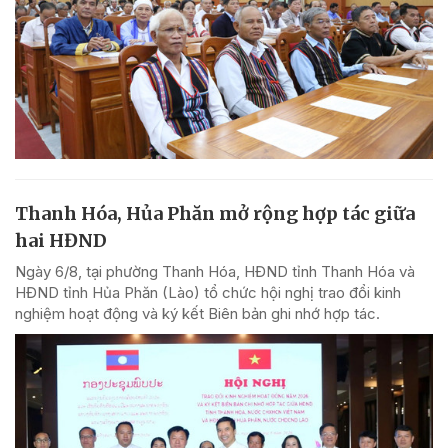
Thanh Hóa, Hủa Phăn mở rộng hợp tác giữa
hai HĐND
Ngày 6/8, tại phường Thanh Hóa, HĐND tỉnh Thanh Hóa và
HĐND tỉnh Hủa Phăn (Lào) tổ chức hội nghị trao đổi kinh
nghiệm hoạt động và ký kết Biên bản ghi nhớ hợp tác.