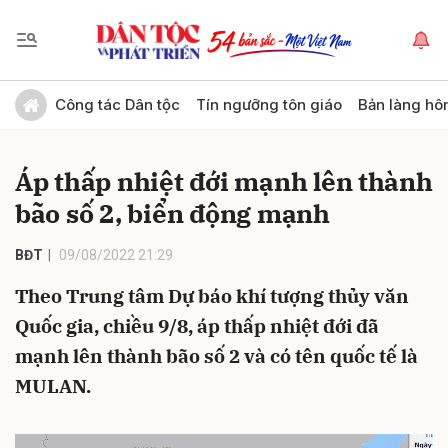
Gửi bình luận
Công tác Dân tộc
Tín ngưỡng tôn giáo
Bản làng hô
Áp thấp nhiệt đới mạnh lên thành
bão số 2, biển động mạnh
BĐT
09/08/2022 21:29
Theo Trung tâm Dự báo khí tượng thủy văn
Hủy
Gửi
Quốc gia, chiều 9/8, áp thấp nhiệt đới đã
mạnh lên thành bão số 2 và có tên quốc tế là
MULAN.