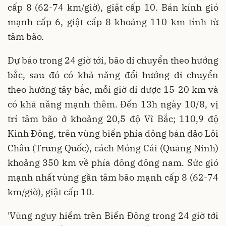
cấp 8 (62-74 km/giờ), giật cấp 10. Bán kính gió
mạnh cấp 6, giật cấp 8 khoảng 110 km tính từ
tâm bão.
Dự báo trong 24 giờ tới, bão di chuyển theo hướng
bắc, sau đó có khả năng đổi hướng di chuyển
theo hướng tây bắc, mỗi giờ đi được 15-20 km và
có khả năng mạnh thêm. Đến 13h ngày 10/8, vị
trí tâm bão ở khoảng 20,5 độ Vĩ Bắc; 110,9 độ
Kinh Đông, trên vùng biển phía đông bán đảo Lôi
Châu (Trung Quốc), cách Móng Cái (Quảng Ninh)
khoảng 350 km về phía đông đông nam. Sức gió
mạnh nhất vùng gần tâm bão mạnh cấp 8 (62-74
km/giờ), giật cấp 10.
'Vùng nguy hiểm trên Biển Đông trong 24 giờ tới