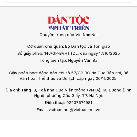
Chuyên trang của VietNamNet
Cơ quan chủ quản: Bộ Dân tộc và Tôn giáo
Số giấy phép: 146/GP-BVHTTDL, cấp ngày 17/10/2025
Tổng biên tập: Nguyễn Văn Bá
Giấy phép hoạt động báo chí số 57/GP-BC do Cục Báo chí, Bộ
Văn hóa, Thể thao và Du lịch cấp ngày 06/11/2025.
Địa chỉ: Tầng 18, Toà nhà Cục Viễn thông (VNTA), 68 Dương Đình
Nghệ, phường Cầu Giấy, TP. Hà Nội.
Điện thoại: 02437674981
Email: vietnamnet@vietnamnet.vn