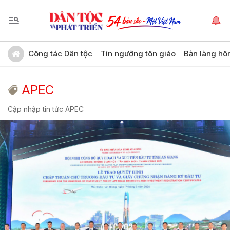
Công tác Dân tộc
Tín ngưỡng tôn giáo
Bản làng hô
APEC
Cập nhập tin tức APEC