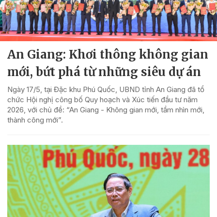
An Giang: Khơi thông không gian
mới, bứt phá từ những siêu dự án
Ngày 17/5, tại Đặc khu Phú Quốc, UBND tỉnh An Giang đã tổ
chức Hội nghị công bố Quy hoạch và Xúc tiến đầu tư năm
2026, với chủ đề: “An Giang - Không gian mới, tầm nhìn mới,
thành công mới”.