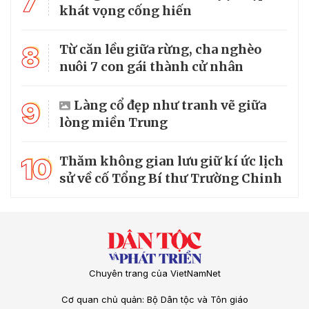
7
khát vọng cống hiến
8
Từ căn lều giữa rừng, cha nghèo
nuôi 7 con gái thành cử nhân
9
Làng cổ đẹp như tranh vẽ giữa
lòng miền Trung
10
Thăm không gian lưu giữ kí ức lịch
sử về cố Tổng Bí thư Trường Chinh
Chuyên trang của VietNamNet
Cơ quan chủ quản: Bộ Dân tộc và Tôn giáo