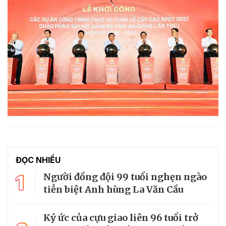
ĐỌC NHIỀU
1
Người đồng đội 99 tuổi nghẹn ngào
tiễn biệt Anh hùng La Văn Cầu
Ký ức của cựu giao liên 96 tuổi trở