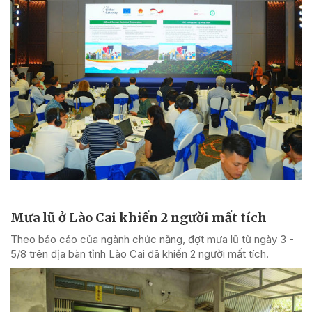
Mưa lũ ở Lào Cai khiến 2 người mất tích
Theo báo cáo của ngành chức năng, đợt mưa lũ từ ngày 3 -
5/8 trên địa bàn tỉnh Lào Cai đã khiến 2 người mất tích.