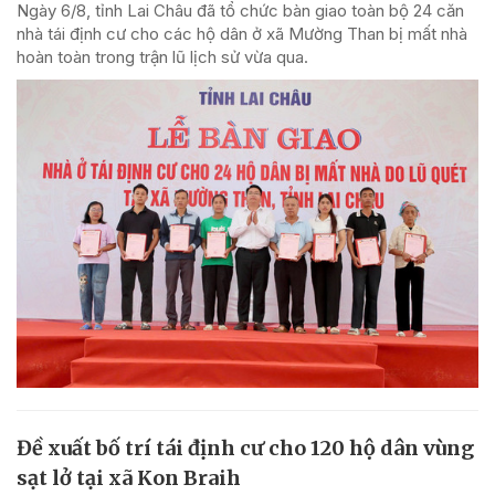
Ngày 6/8, tỉnh Lai Châu đã tổ chức bàn giao toàn bộ 24 căn
nhà tái định cư cho các hộ dân ở xã Mường Than bị mất nhà
hoàn toàn trong trận lũ lịch sử vừa qua.
Đề xuất bố trí tái định cư cho 120 hộ dân vùng
sạt lở tại xã Kon Braih