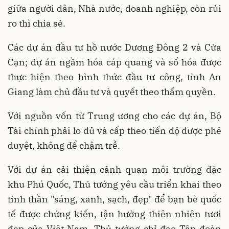
giữa người dân, Nhà nước, doanh nghiệp, còn rủi
ro thì chia sẻ.
Các dự án đầu tư hồ nước Dương Đông 2 và Cửa
Cạn; dự án ngầm hóa cáp quang và số hóa được
thực hiện theo hình thức đầu tư công, tỉnh An
Giang làm chủ đầu tư và quyết theo thẩm quyền.
Với nguồn vốn từ Trung ương cho các dự án, Bộ
Tài chính phải lo đủ và cấp theo tiến độ được phê
duyệt, không để chậm trễ.
Với dự án cải thiện cảnh quan môi trường đặc
khu Phú Quốc, Thủ tướng yêu cầu triển khai theo
tinh thần "sáng, xanh, sạch, đẹp" để bạn bè quốc
tế được chứng kiến, tận hưởng thiên nhiên tươi
đẹp của Việt Nam. Thủ tướng chỉ đạo Tập đoàn