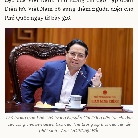
Điện lực Việt Nam bổ sung thêm nguồn điện cho
Phú Quốc ngay từ bây giờ.
Thủ tướng giao Phó Thủ tướng Nguyễn Chí Dũng tiếp tục chỉ đạo
các công việc liên quan, báo cáo Thủ tướng kịp thời các vấn đề
phát sinh - Ảnh: VGP/Nhật Bắc