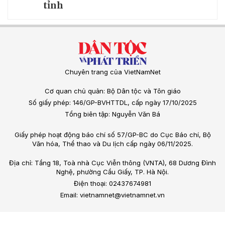
tỉnh
Chuyên trang của VietNamNet
Cơ quan chủ quản: Bộ Dân tộc và Tôn giáo
Số giấy phép: 146/GP-BVHTTDL, cấp ngày 17/10/2025
Tổng biên tập: Nguyễn Văn Bá
Giấy phép hoạt động báo chí số 57/GP-BC do Cục Báo chí, Bộ
Văn hóa, Thể thao và Du lịch cấp ngày 06/11/2025.
Địa chỉ: Tầng 18, Toà nhà Cục Viễn thông (VNTA), 68 Dương Đình
Nghệ, phường Cầu Giấy, TP. Hà Nội.
Điện thoại: 02437674981
Email: vietnamnet@vietnamnet.vn