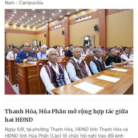
Nam - Campuchia.
Thanh Hóa, Hủa Phăn mở rộng hợp tác giữa
hai HĐND
Ngày 6/8, tại phường Thanh Hóa, HĐND tỉnh Thanh Hóa và
HĐND tỉnh Hủa Phăn (Lào) tổ chức hội nghị trao đổi kinh