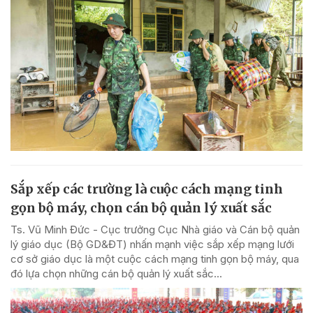
Sắp xếp các trường là cuộc cách mạng tinh
gọn bộ máy, chọn cán bộ quản lý xuất sắc
Ts. Vũ Minh Đức - Cục trưởng Cục Nhà giáo và Cán bộ quản
lý giáo dục (Bộ GD&ĐT) nhấn mạnh việc sắp xếp mạng lưới
cơ sở giáo dục là một cuộc cách mạng tinh gọn bộ máy, qua
đó lựa chọn những cán bộ quản lý xuất sắc...