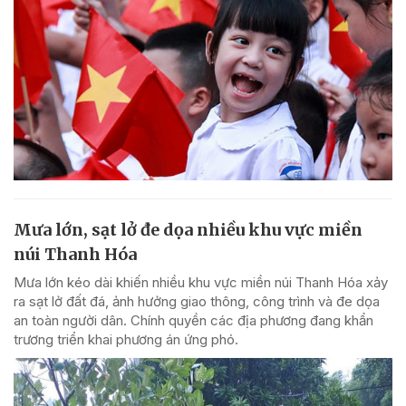
Mưa lớn, sạt lở đe dọa nhiều khu vực miền
núi Thanh Hóa
Mưa lớn kéo dài khiến nhiều khu vực miền núi Thanh Hóa xảy
ra sạt lở đất đá, ảnh hưởng giao thông, công trình và đe dọa
an toàn người dân. Chính quyền các địa phương đang khẩn
trương triển khai phương án ứng phó.