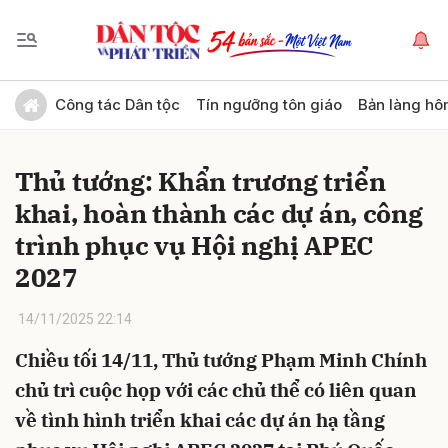
Gửi bình luận
Công tác Dân tộc
Tín ngưỡng tôn giáo
Bản làng hô
Thủ tướng: Khẩn trương triển
khai, hoàn thành các dự án, công
trình phục vụ Hội nghị APEC
2027
Hủy
Gửi
14/11/2025 22:14
Chiều tối 14/11, Thủ tướng Phạm Minh Chính
chủ trì cuộc họp với các chủ thể có liên quan
về tình hình triển khai các dự án hạ tầng