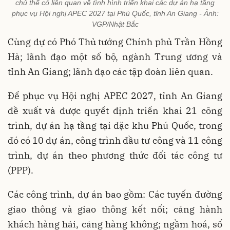
chủ thể có liên quan về tình hình triển khai các dự án hạ tầng
phục vụ Hội nghị APEC 2027 tại Phú Quốc, tỉnh An Giang - Ảnh:
VGP/Nhật Bắc
Cùng dự có Phó Thủ tướng Chính phủ Trần Hồng
Hà; lãnh đạo một số bộ, ngành Trung ương và
tỉnh An Giang; lãnh đạo các tập đoàn liên quan.
Để phục vụ Hội nghị APEC 2027, tỉnh An Giang
đề xuất và được quyết định triển khai 21 công
trình, dự án hạ tầng tại đặc khu Phú Quốc, trong
đó có 10 dự án, công trình đầu tư công và 11 công
trình, dự án theo phương thức đối tác công tư
(PPP).
Các công trình, dự án bao gồm: Các tuyến đường
giao thông và giao thông kết nối; cảng hành
khách hàng hải, cảng hàng không; ngầm hoá, số