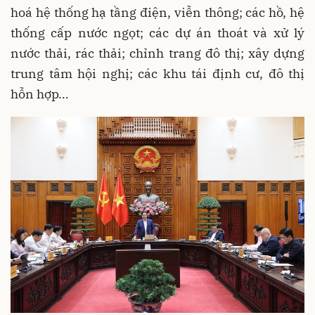
hoá hệ thống hạ tầng điện, viễn thông; các hồ, hệ
thống cấp nước ngọt; các dự án thoát và xử lý
nước thải, rác thải; chỉnh trang đô thị; xây dựng
trung tâm hội nghị; các khu tái định cư, đô thị
hỗn hợp…