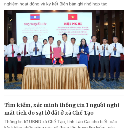
nghiệm hoạt động và ký kết Biên bản ghi nhớ hợp tác.
Tìm kiếm, xác minh thông tin 1 người nghi
mất tích do sạt lở đất ở xã Chế Tạo
Thông tin từ UBND xã Chế Tạo, tỉnh Lào Cai cho biết, các
lực lượng chức năng của xã đang tập trung tìm kiếm, xác