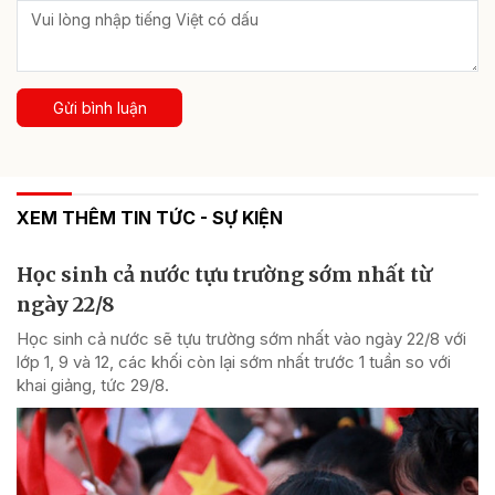
Gửi bình luận
XEM THÊM TIN TỨC - SỰ KIỆN
Học sinh cả nước tựu trường sớm nhất từ
ngày 22/8
Học sinh cả nước sẽ tựu trường sớm nhất vào ngày 22/8 với
lớp 1, 9 và 12, các khối còn lại sớm nhất trước 1 tuần so với
khai giảng, tức 29/8.