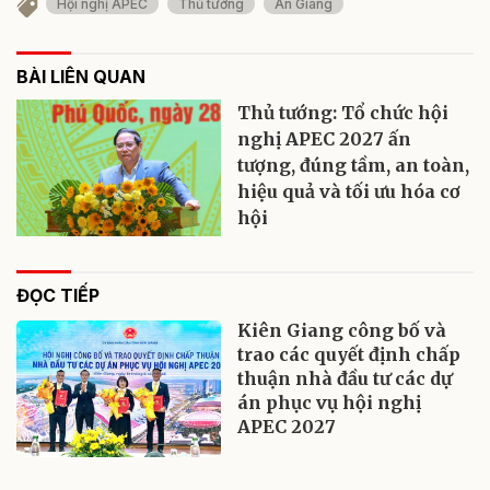
Hội nghị APEC
Thủ tướng
An Giang
BÀI LIÊN QUAN
Thủ tướng: Tổ chức hội
nghị APEC 2027 ấn
tượng, đúng tầm, an toàn,
hiệu quả và tối ưu hóa cơ
hội
ĐỌC TIẾP
Kiên Giang công bố và
trao các quyết định chấp
thuận nhà đầu tư các dự
án phục vụ hội nghị
APEC 2027