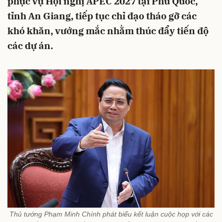
phục vụ Hội nghị APEC 2027 tại Phú Quốc,
tỉnh An Giang, tiếp tục chỉ đạo tháo gỡ các
khó khăn, vướng mắc nhằm thúc đẩy tiến độ
các dự án.
Thủ tướng Phạm Minh Chính phát biểu kết luận cuộc họp với các