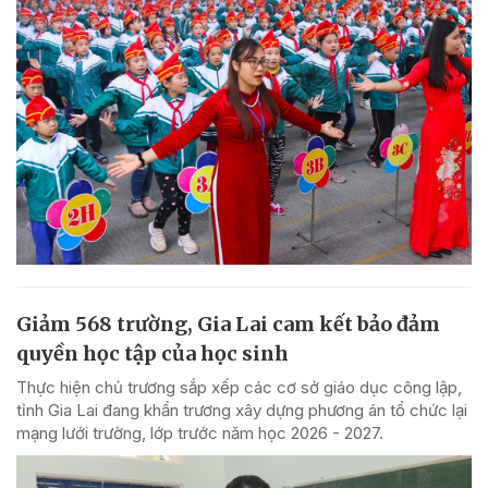
Giảm 568 trường, Gia Lai cam kết bảo đảm
quyền học tập của học sinh
Thực hiện chủ trương sắp xếp các cơ sở giáo dục công lập,
tỉnh Gia Lai đang khẩn trương xây dựng phương án tổ chức lại
mạng lưới trường, lớp trước năm học 2026 - 2027.