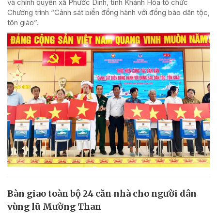
và chính quyền xã Phước Dinh, tỉnh Khánh Hòa tổ chức
Chương trình “Cảnh sát biển đồng hành với đồng bào dân tộc,
tôn giáo”.
Bàn giao toàn bộ 24 căn nhà cho người dân
vùng lũ Mường Than