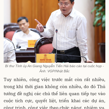
Bí thư Tỉnh ủy An Giang Nguyễn Tiến Hải báo cáo tại cuộc họp -
Ảnh: VGP/Nhật Bắc
Tuy nhiên, công việc trước mắt còn rất nhiều,
trong khi thời gian không còn nhiều, do đó Thủ
tướng đề nghị các chủ thể liên quan tiếp tục vào
cuộc tích cực, quyết liệt, triển khai các dự án,
công trình, công việc theo chức năng, nhiệm vụ,