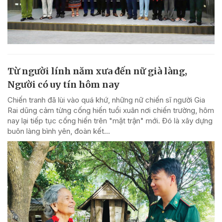
Từ người lính năm xưa đến nữ già làng,
Người có uy tín hôm nay
Chiến tranh đã lùi vào quá khứ, những nữ chiến sĩ người Gia
Rai dũng cảm từng cống hiến tuổi xuân nơi chiến trường, hôm
nay lại tiếp tục cống hiến trên "mặt trận" mới. Đó là xây dựng
buôn làng bình yên, đoàn kết...