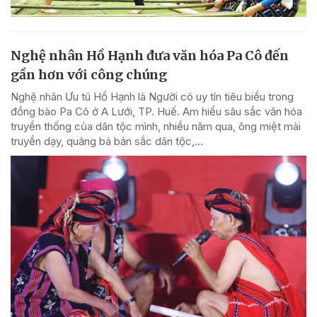
Nghệ nhân Hồ Hạnh đưa văn hóa Pa Cô đến
gần hơn với công chúng
Nghệ nhân Ưu tú Hồ Hạnh là Người có uy tín tiêu biểu trong
đồng bào Pa Cô ở A Lưới, TP. Huế. Am hiểu sâu sắc văn hóa
truyền thống của dân tộc mình, nhiều năm qua, ông miệt mài
truyền dạy, quảng bá bản sắc dân tộc,...