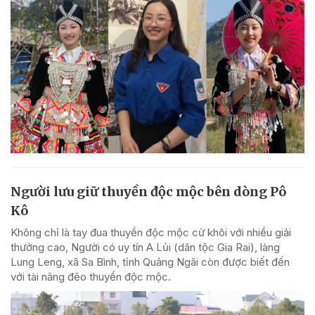
Người lưu giữ thuyền độc mộc bên dòng Pô
Kô
Không chỉ là tay đua thuyền độc mộc cừ khôi với nhiều giải
thưởng cao, Người có uy tín A Lủi (dân tộc Gia Rai), làng
Lung Leng, xã Sa Bình, tỉnh Quảng Ngãi còn được biết đến
với tài năng đẽo thuyền độc mộc.