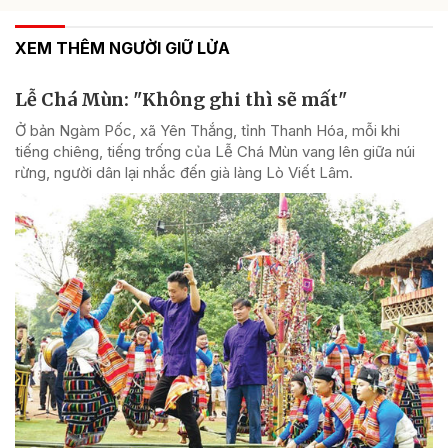
XEM THÊM NGƯỜI GIỮ LỬA
Lễ Chá Mùn: "Không ghi thì sẽ mất"
Ở bản Ngàm Pốc, xã Yên Thắng, tỉnh Thanh Hóa, mỗi khi
tiếng chiêng, tiếng trống của Lễ Chá Mùn vang lên giữa núi
rừng, người dân lại nhắc đến già làng Lò Viết Lâm.