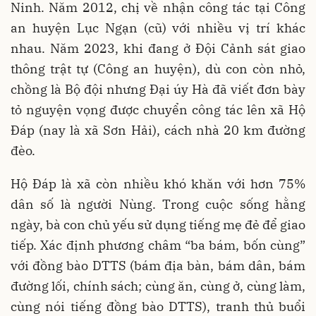
Ninh. Năm 2012, chị về nhận công tác tại Công
an huyện Lục Ngạn (cũ) với nhiều vị trí khác
nhau. Năm 2023, khi đang ở Đội Cảnh sát giao
thông trật tự (Công an huyện), dù con còn nhỏ,
chồng là Bộ đội nhưng Đại úy Hà đã viết đơn bày
tỏ nguyện vọng được chuyển công tác lên xã Hộ
Đáp (nay là xã Sơn Hải), cách nhà 20 km đường
đèo.
Hộ Đáp là xã còn nhiều khó khăn với hơn 75%
dân số là người Nùng. Trong cuộc sống hằng
ngày, bà con chủ yếu sử dụng tiếng mẹ đẻ để giao
tiếp. Xác định phương châm “ba bám, bốn cùng”
với đồng bào DTTS (bám địa bàn, bám dân, bám
đường lối, chính sách; cùng ăn, cùng ở, cùng làm,
cùng nói tiếng đồng bào DTTS), tranh thủ buổi