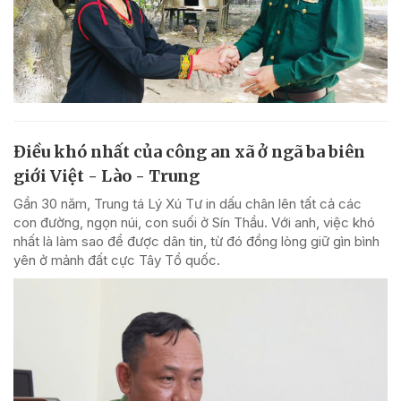
Điều khó nhất của công an xã ở ngã ba biên
giới Việt - Lào - Trung
Gần 30 năm, Trung tá Lý Xú Tư in dấu chân lên tất cả các
con đường, ngọn núi, con suối ở Sín Thầu. Với anh, việc khó
nhất là làm sao để được dân tin, từ đó đồng lòng giữ gìn bình
yên ở mảnh đất cực Tây Tổ quốc.