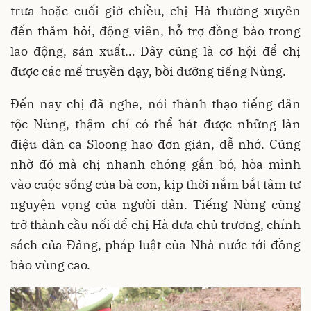
trưa hoặc cuối giờ chiều, chị Hà thường xuyên
đến thăm hỏi, động viên, hỗ trợ đồng bào trong
lao động, sản xuất… Đây cũng là cơ hội để chị
được các mế truyền dạy, bồi dưỡng tiếng Nùng.
Đến nay chị đã nghe, nói thành thạo tiếng dân
tộc Nùng, thậm chí có thể hát được những làn
điệu dân ca Sloong hao đơn giản, dễ nhớ. Cũng
nhờ đó mà chị nhanh chóng gắn bó, hòa mình
vào cuộc sống của bà con, kịp thời nắm bắt tâm tư
nguyện vọng của người dân. Tiếng Nùng cũng
trở thành cầu nối để chị Hà đưa chủ trương, chính
sách của Đảng, pháp luật của Nhà nước tới đồng
bào vùng cao.