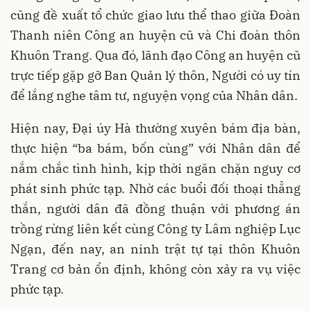
cũng đề xuất tổ chức giao lưu thể thao giữa Đoàn
Thanh niên Công an huyện cũ và Chi đoàn thôn
Khuôn Trang. Qua đó, lãnh đạo Công an huyện cũ
trực tiếp gặp gỡ Ban Quản lý thôn, Người có uy tín
để lắng nghe tâm tư, nguyện vọng của Nhân dân.
Hiện nay, Đại úy Hà thường xuyên bám địa bàn,
thực hiện “ba bám, bốn cùng” với Nhân dân để
nắm chắc tình hình, kịp thời ngăn chặn nguy cơ
phát sinh phức tạp. Nhờ các buổi đối thoại thẳng
thắn, người dân đã đồng thuận với phương án
trồng rừng liên kết cùng Công ty Lâm nghiệp Lục
Ngạn, đến nay, an ninh trật tự tại thôn Khuôn
Trang cơ bản ổn định, không còn xảy ra vụ việc
phức tạp.