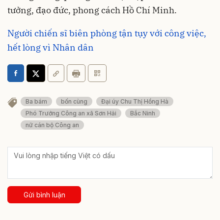
tưởng, đạo đức, phong cách Hồ Chí Minh.
Người chiến sĩ biên phòng tận tụy với công việc,
hết lòng vì Nhân dân
Ba bám
bốn cùng
Đại úy Chu Thị Hồng Hà
Phó Trưởng Công an xã Sơn Hải
Bắc Ninh
nữ cán bộ Công an
Gửi bình luận