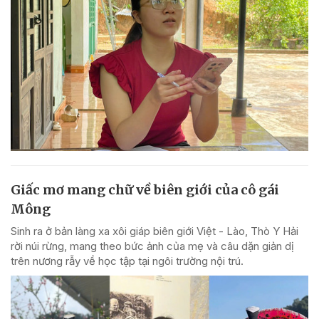
Giấc mơ mang chữ về biên giới của cô gái
Mông
Sinh ra ở bản làng xa xôi giáp biên giới Việt - Lào, Thò Y Hải
rời núi rừng, mang theo bức ảnh của mẹ và câu dặn giản dị
trên nương rẫy về học tập tại ngôi trường nội trú.