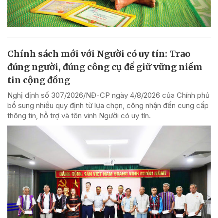
Chính sách mới với Người có uy tín: Trao
đúng người, đúng công cụ để giữ vững niềm
tin cộng đồng
Nghị định số 307/2026/NĐ-CP ngày 4/8/2026 của Chính phủ
bổ sung nhiều quy định từ lựa chọn, công nhận đến cung cấp
thông tin, hỗ trợ và tôn vinh Người có uy tín.