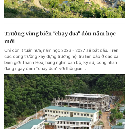
Trường vùng biên "chạy đua" đón năm học
mới
Chỉ còn ít tuần nữa, năm học 2026 - 2027 sẽ bắt đầu. Trên
các công trường xây dựng trường nội trú liên cấp ở các xã
biên giới Thanh Hóa, hàng nghìn cán bộ, kỹ sư, công nhân
đang ngày đêm "chạy đua" với thời gian...