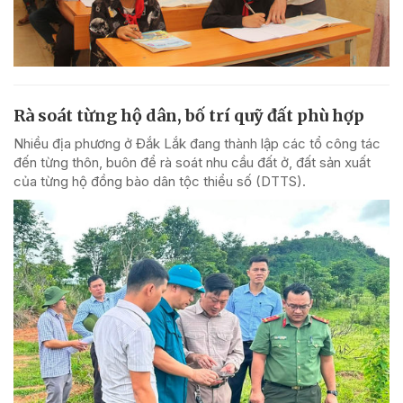
Rà soát từng hộ dân, bố trí quỹ đất phù hợp
Nhiều địa phương ở Đắk Lắk đang thành lập các tổ công tác
đến từng thôn, buôn để rà soát nhu cầu đất ở, đất sản xuất
của từng hộ đồng bào dân tộc thiểu số (DTTS).