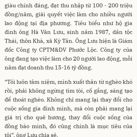
giàu chính đáng, đạt thu nhập từ 100 - 200 triệu
đồng/năm, giải quyết việc làm cho nhiều người
lao động tại địa phương. Tiêu biểu như hộ gia
đình ông Hà Văn Lưu, sinh năm 1987, dân tộc
Thái, thôn Khà, xã Kỳ Tân. Ông Lưu hiện là Giám
đốc Công ty CPTM&DV Phước Lộc. Công ty của
ông đang tạo việc làm cho 20 người lao động, mỗi
năm đạt doanh thu 15-16 tỷ đồng.
“Tôi luôn tâm niệm, mình xuất thân từ nghèo khó
rồi, phải không ngừng tìm tòi, cố gắng, sáng tạo
để thoát nghèo. Không chỉ mang lại thay đổi cho
cuộc sống gia đình mình, mà còn phải mang lại
giá trị cho quê hương, thay đổi cuộc sống của
đồng bào mình, đó cũng chính là mục tiêu của
tôi”, ông Lưu chia sẻ.