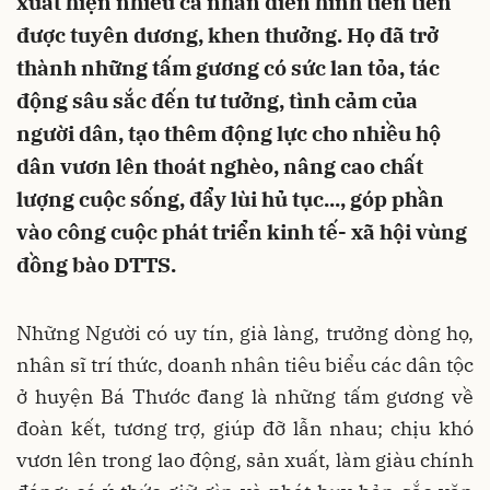
xuất hiện nhiều cá nhân điển hình tiên tiến
được tuyên dương, khen thưởng. Họ đã trở
thành những tấm gương có sức lan tỏa, tác
động sâu sắc đến tư tưởng, tình cảm của
người dân, tạo thêm động lực cho nhiều hộ
dân vươn lên thoát nghèo, nâng cao chất
lượng cuộc sống, đẩy lùi hủ tục..., góp phần
vào công cuộc phát triển kinh tế- xã hội vùng
đồng bào DTTS.
Những Người có uy tín, già làng, trưởng dòng họ,
nhân sĩ trí thức, doanh nhân tiêu biểu các dân tộc
ở huyện Bá Thước đang là những tấm gương về
đoàn kết, tương trợ, giúp đỡ lẫn nhau; chịu khó
vươn lên trong lao động, sản xuất, làm giàu chính