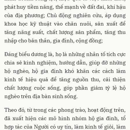
phát huy tiềm năng, thế mạnh về đất đai, khí hậu
của địa phương; Chủ động nghiên cứu, áp dụng
khoa học kỹ thuật vào chăn nuôi, sản xuất để
tăng năng suất, chất lượng sản phẩm, tăng thu
nhập cho bản thân, gia đình, cộng đồng;
Đáng biểu dương là, họ là những nhân tố tích cực
chia sẻ kinh nghiệm, hướng dẫn, giúp đỡ những
hộ nghèo, hộ gia đình khó khăn các cách làm
kinh tế hiệu quả để tăng nguồn thu, cải thiện
chất lượng cuộc sống, góp phần giảm tỷ lệ hộ
nghèo trên địa bàn sinh sống.
Theo đó, từ trong các phong trào, hoạt động trên,
đã xuất hiện các mô hình nhóm hộ gia đình, tổ
hợp tác của Người có uy tín, làm kinh tế giỏi, làm