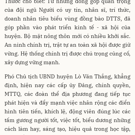
Thước cho biết: Từ những đóng góp quan trọng
của đội ngũ Người có uy tín, nhân sĩ, trí thức,
doanh nhân tiêu biểu vùng đồng bào DTTS, đã
góp phần vào phát triển kinh tế - xã hội của
huyện. Bộ mặt nông thôn mới có nhiều khởi sắc.
An ninh chính trị, trật tự an toàn xã hội được giữ
vững. Hệ thống chính trị được chú trọng củng cố,
xây dựng vững mạnh.
Phó Chủ tịch UBND huyện Lò Văn Thắng, khẳng
định, hiện nay các cấp ủy Đảng, chính quyền,
MTTQ, các đoàn thể địa phương đang tiếp tục
phát hiện và đẩy mạnh việc nhân rộng các điển
hình tiên tiến, khích lệ, động viên đúng lúc các
tấm gương người tốt, việc tốt, biểu dương những
cách làm hay, sáng tạo, hiệu quả trong học tập,