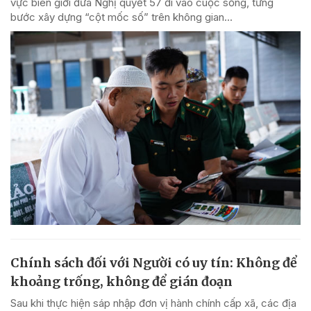
vực biên giới đưa Nghị quyết 57 đi vào cuộc sống, từng
bước xây dựng “cột mốc số” trên không gian...
Chính sách đối với Người có uy tín: Không để
khoảng trống, không để gián đoạn
Sau khi thực hiện sáp nhập đơn vị hành chính cấp xã, các địa