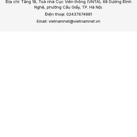
Địa chỉ: Tầng 18, Toà nhà Cục Viễn thông (VNTA), 68 Dương Đình
Nghệ, phường Cầu Giấy, TP. Hà Nội.
Điện thoại: 02437674981
Email: vietnamnet@vietnamnet.vn