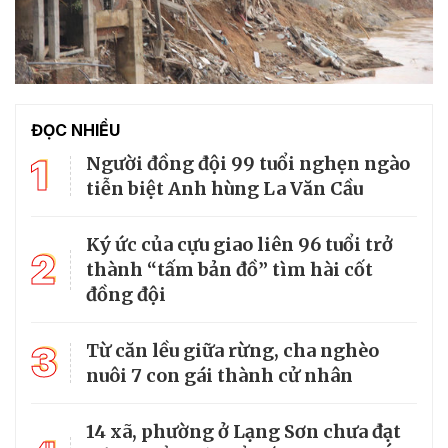
ĐỌC NHIỀU
1
Người đồng đội 99 tuổi nghẹn ngào
tiễn biệt Anh hùng La Văn Cầu
Ký ức của cựu giao liên 96 tuổi trở
2
thành “tấm bản đồ” tìm hài cốt
đồng đội
3
Từ căn lều giữa rừng, cha nghèo
nuôi 7 con gái thành cử nhân
14 xã, phường ở Lạng Sơn chưa đạt