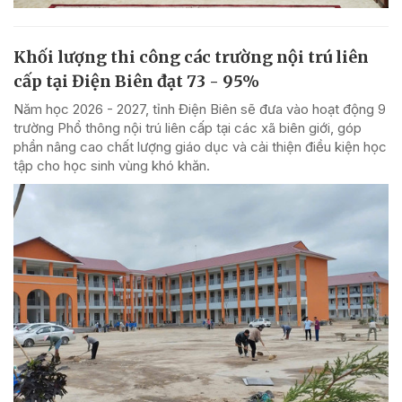
Khối lượng thi công các trường nội trú liên
cấp tại Điện Biên đạt 73 - 95%
Năm học 2026 - 2027, tỉnh Điện Biên sẽ đưa vào hoạt động 9
trường Phổ thông nội trú liên cấp tại các xã biên giới, góp
phần nâng cao chất lượng giáo dục và cải thiện điều kiện học
tập cho học sinh vùng khó khăn.