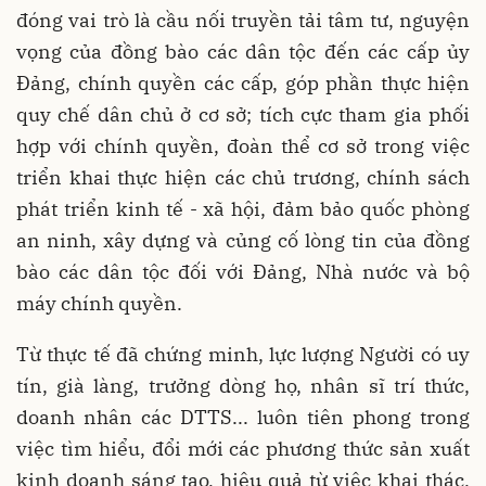
đóng vai trò là cầu nối truyền tải tâm tư, nguyện
vọng của đồng bào các dân tộc đến các cấp ủy
Đảng, chính quyền các cấp, góp phần thực hiện
quy chế dân chủ ở cơ sở; tích cực tham gia phối
hợp với chính quyền, đoàn thể cơ sở trong việc
triển khai thực hiện các chủ trương, chính sách
phát triển kinh tế - xã hội, đảm bảo quốc phòng
an ninh, xây dựng và củng cố lòng tin của đồng
bào các dân tộc đối với Đảng, Nhà nước và bộ
máy chính quyền.
Từ thực tế đã chứng minh, lực lượng Người có uy
tín, già làng, trưởng dòng họ, nhân sĩ trí thức,
doanh nhân các DTTS... luôn tiên phong trong
việc tìm hiểu, đổi mới các phương thức sản xuất
kinh doanh sáng tạo, hiệu quả từ việc khai thác,