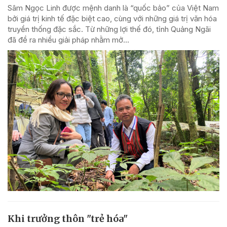
Sâm Ngọc Linh được mệnh danh là “quốc bảo” của Việt Nam
bởi giá trị kinh tế đặc biệt cao, cùng với những giá trị văn hóa
truyền thống đặc sắc. Từ những lợi thế đó, tỉnh Quảng Ngãi
đã đề ra nhiều giải pháp nhằm mở...
Khi trưởng thôn "trẻ hóa"