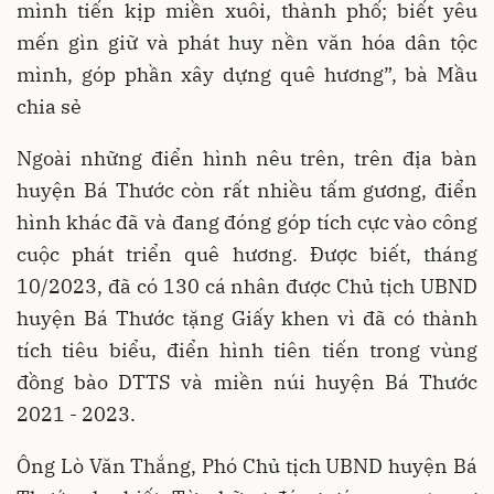
mình tiến kịp miền xuôi, thành phố; biết yêu
mến gìn giữ và phát huy nền văn hóa dân tộc
mình, góp phần xây dựng quê hương”, bà Mầu
chia sẻ
Ngoài những điển hình nêu trên, trên địa bàn
huyện Bá Thước còn rất nhiều tấm gương, điển
hình khác đã và đang đóng góp tích cực vào công
cuộc phát triển quê hương. Được biết, tháng
10/2023, đã có 130 cá nhân được Chủ tịch UBND
huyện Bá Thước tặng Giấy khen vì đã có thành
tích tiêu biểu, điển hình tiên tiến trong vùng
đồng bào DTTS và miền núi huyện Bá Thước
2021 - 2023.
Ông Lò Văn Thắng, Phó Chủ tịch UBND huyện Bá