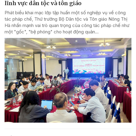
lĩnh vực dân tộc và tôn giáo
Phát biểu khai mạc lớp tập huấn một số nghiệp vụ về công
tác pháp chế, Thứ trưởng Bộ Dân tộc và Tôn giáo Nông Thị
Hà nhấn mạnh vai trò quan trọng của công tác pháp chế như
một "gốc", "bệ phóng" cho hoạt động quản...