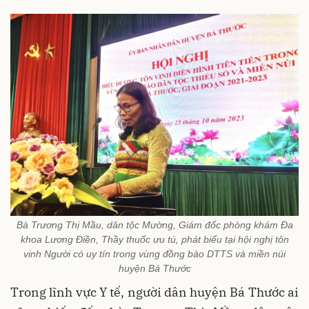
Bà Trương Thị Mầu, dân tộc Mường, Giám đốc phòng khám Đa
khoa Lương Điền, Thầy thuốc ưu tú, phát biểu tại hội nghị tôn
vinh Người có uy tín trong vùng đồng bào DTTS và miền núi
huyện Bá Thước
Trong lĩnh vực Y tế, người dân huyện Bá Thước ai