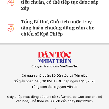
4
tiêu chuẩn, có thể tiếp tục được sắp
xếp
Tổng Bí thư, Chủ tịch nước truy
5
tặng huân chương dũng cảm cho
chiến sĩ Kpă Thiêp
Chuyên trang của VietNamNet
Cơ quan chủ quản: Bộ Dân tộc và Tôn giáo
Số giấy phép: 146/GP-BVHTTDL, cấp ngày 17/10/2025
Tổng biên tập: Nguyễn Văn Bá
Giấy phép hoạt động báo chí số 57/GP-BC do Cục Báo chí, Bộ
Văn hóa, Thể thao và Du lịch cấp ngày 06/11/2025.