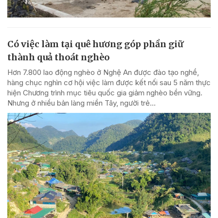
Có việc làm tại quê hương góp phần giữ
thành quả thoát nghèo
Hơn 7.800 lao động nghèo ở Nghệ An được đào tạo nghề,
hàng chục nghìn cơ hội việc làm được kết nối sau 5 năm thực
hiện Chương trình mục tiêu quốc gia giảm nghèo bền vững.
Nhưng ở nhiều bản làng miền Tây, người trẻ...