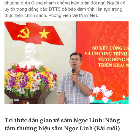
phương ở An Giang nhanh chóng kiện toàn đội ngũ Người có
uy tín trong đồng bào DTTS để bảo đảm tính liên tục trong
thực hiện chính sách. Phóng viên VietNamNet...
Tri thức dân gian về sâm Ngọc Linh: Nâng
tầm thương hiệu sâm Ngọc Linh (Bài cuối)