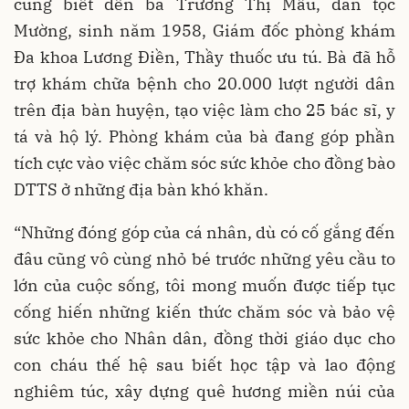
cũng biết đến bà Trương Thị Mầu, dân tộc
Mường, sinh năm 1958, Giám đốc phòng khám
Đa khoa Lương Điền, Thầy thuốc ưu tú. Bà đã hỗ
trợ khám chữa bệnh cho 20.000 lượt người dân
trên địa bàn huyện, tạo việc làm cho 25 bác sĩ, y
tá và hộ lý. Phòng khám của bà đang góp phần
tích cực vào việc chăm sóc sức khỏe cho đồng bào
DTTS ở những địa bàn khó khăn.
“Những đóng góp của cá nhân, dù có cố gắng đến
đâu cũng vô cùng nhỏ bé trước những yêu cầu to
lớn của cuộc sống, tôi mong muốn được tiếp tục
cống hiến những kiến thức chăm sóc và bảo vệ
sức khỏe cho Nhân dân, đồng thời giáo dục cho
con cháu thế hệ sau biết học tập và lao động
nghiêm túc, xây dựng quê hương miền núi của