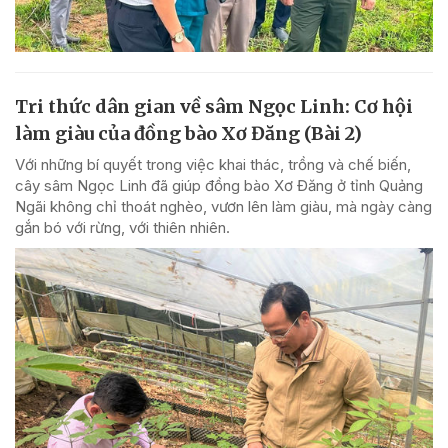
Tri thức dân gian về sâm Ngọc Linh: Cơ hội
làm giàu của đồng bào Xơ Đăng (Bài 2)
Với những bí quyết trong việc khai thác, trồng và chế biến,
cây sâm Ngọc Linh đã giúp đồng bào Xơ Đăng ở tỉnh Quảng
Ngãi không chỉ thoát nghèo, vươn lên làm giàu, mà ngày càng
gắn bó với rừng, với thiên nhiên.