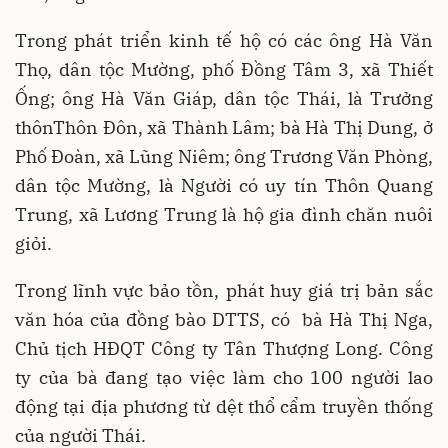
Trong phát triển kinh tế hộ có các ông Hà Văn
Thọ, dân tộc Mường, phố Đồng Tâm 3, xã Thiết
Ống; ông Hà Văn Giáp, dân tộc Thái, là Trưởng
thônThôn Đôn, xã Thành Lâm; bà Hà Thị Dung, ở
Phố Đoàn, xã Lũng Niêm; ông Trương Văn Phòng,
dân tộc Mường, là Người có uy tín Thôn Quang
Trung, xã Lương Trung là hộ gia đình chăn nuôi
giỏi.
Trong lĩnh vực bảo tồn, phát huy giá trị bản sắc
văn hóa của đồng bào DTTS, có bà Hà Thị Nga,
Chủ tịch HĐQT Công ty Tân Thượng Long. Công
ty của bà đang tạo việc làm cho 100 người lao
động tại địa phương từ dệt thổ cẩm truyền thống
của người Thái.